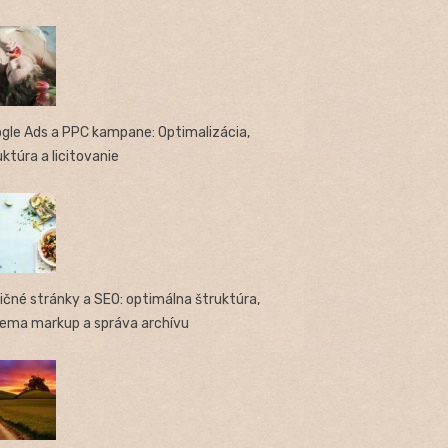
gle Ads a PPC kampane: Optimalizácia,
uktúra a licitovanie
ičné stránky a SEO: optimálna štruktúra,
ema markup a správa archívu