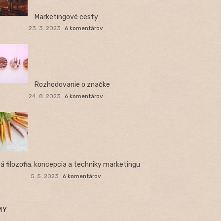
Marketingové cesty
23. 3. 2023
6 komentárov
Rozhodovanie o značke
24. 8. 2023
6 komentárov
á filozofia, koncepcia a techniky marketingu
5. 5. 2023
6 komentárov
MY