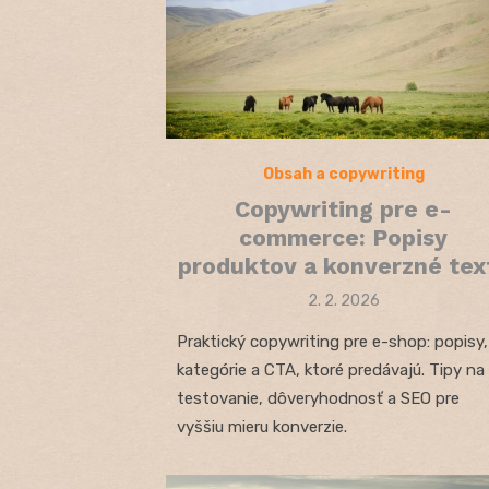
Obsah a copywriting
Copywriting pre e-
commerce: Popisy
produktov a konverzné tex
Posted
2. 2. 2026
on
Praktický copywriting pre e-shop: popisy,
kategórie a CTA, ktoré predávajú. Tipy na
testovanie, dôveryhodnosť a SEO pre
vyššiu mieru konverzie.