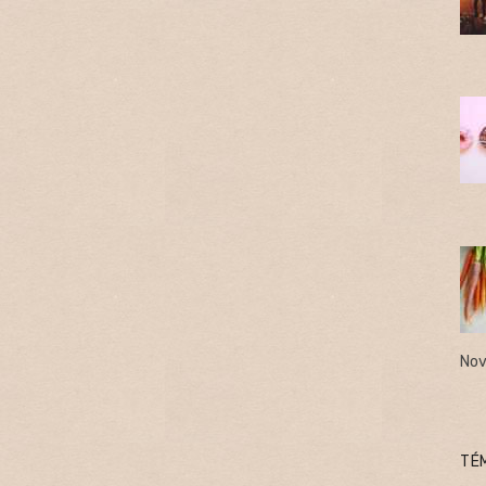
Nov
TÉ