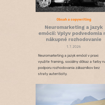
Obsah a copywriting
Neuromarketing a jazyk
emócií: Vplyv podvedomia 
nákupné rozhodovanie
Posted
1. 7. 2026
on
Neuromarketing a jazyk emócií v praxi:
využite framing, sociálny dôkaz a farby n
podporu rozhodovania zákazníkov bez
straty autenticity.