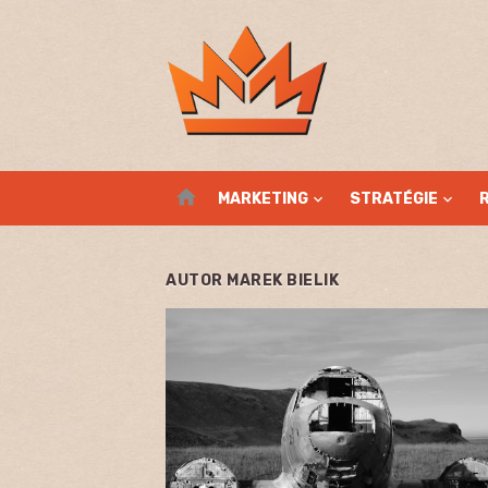
Skip
to
content
home
MARKETING
STRATÉGIE
AUTOR
MAREK BIELIK