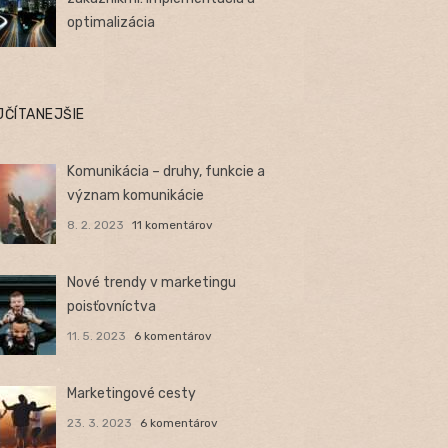
optimalizácia
JČÍTANEJŠIE
Komunikácia – druhy, funkcie a
význam komunikácie
8. 2. 2023
11 komentárov
Nové trendy v marketingu
poisťovníctva
11. 5. 2023
6 komentárov
Marketingové cesty
23. 3. 2023
6 komentárov