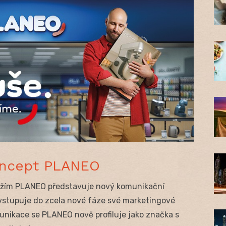
oncept PLANEO
božím PLANEO představuje nový komunikační
stupuje do zcela nové fáze své marketingové
unikace se PLANEO nově profiluje jako značka s