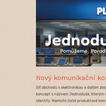
Nový komunikační k
Síť obchodů s elektronikou a dalším z
koncept s názvem Jednoduše, kterým v
identity. Namísto čistě produktové kom