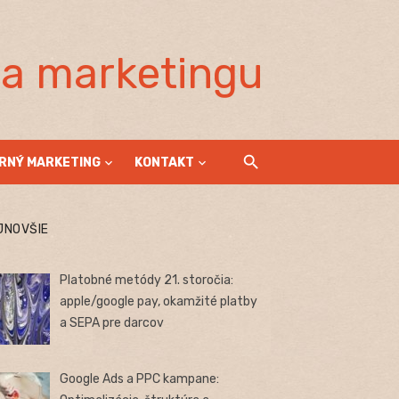
la marketingu
RNÝ MARKETING
KONTAKT
JNOVŠIE
Platobné metódy 21. storočia:
apple/google pay, okamžité platby
a SEPA pre darcov
Google Ads a PPC kampane: