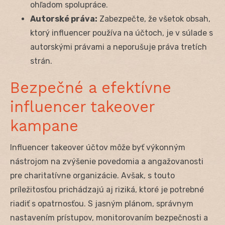
ohľadom spolupráce.
Autorské práva:
Zabezpečte, že všetok obsah,
ktorý influencer používa na účtoch, je v súlade s
autorskými právami a neporušuje práva tretích
strán.
Bezpečné a efektívne
influencer takeover
kampane
Influencer takeover účtov môže byť výkonným
nástrojom na zvýšenie povedomia a angažovanosti
pre charitatívne organizácie. Avšak, s touto
príležitosťou prichádzajú aj riziká, ktoré je potrebné
riadiť s opatrnosťou. S jasným plánom, správnym
nastavením prístupov, monitorovaním bezpečnosti a