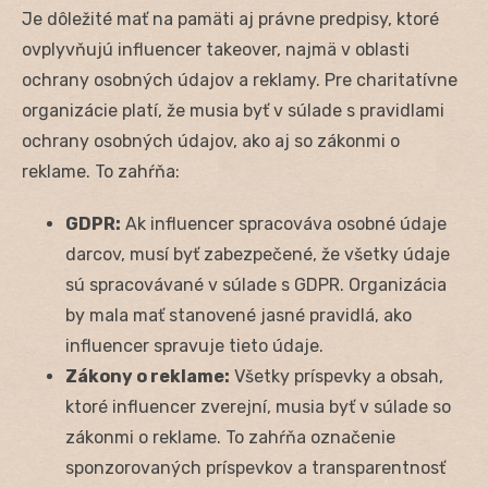
Je dôležité mať na pamäti aj právne predpisy, ktoré
ovplyvňujú influencer takeover, najmä v oblasti
ochrany osobných údajov a reklamy. Pre charitatívne
organizácie platí, že musia byť v súlade s pravidlami
ochrany osobných údajov, ako aj so zákonmi o
reklame. To zahŕňa:
GDPR:
Ak influencer spracováva osobné údaje
darcov, musí byť zabezpečené, že všetky údaje
sú spracovávané v súlade s GDPR. Organizácia
by mala mať stanovené jasné pravidlá, ako
influencer spravuje tieto údaje.
Zákony o reklame:
Všetky príspevky a obsah,
ktoré influencer zverejní, musia byť v súlade so
zákonmi o reklame. To zahŕňa označenie
sponzorovaných príspevkov a transparentnosť