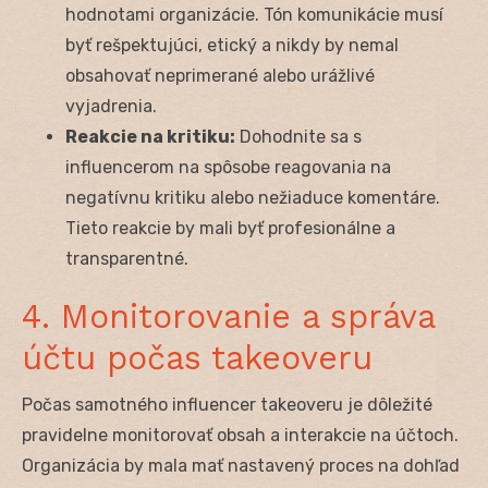
hodnotami organizácie. Tón komunikácie musí
byť rešpektujúci, etický a nikdy by nemal
obsahovať neprimerané alebo urážlivé
vyjadrenia.
Reakcie na kritiku:
Dohodnite sa s
influencerom na spôsobe reagovania na
negatívnu kritiku alebo nežiaduce komentáre.
Tieto reakcie by mali byť profesionálne a
transparentné.
4. Monitorovanie a správa
účtu počas takeoveru
Počas samotného influencer takeoveru je dôležité
pravidelne monitorovať obsah a interakcie na účtoch.
Organizácia by mala mať nastavený proces na dohľad