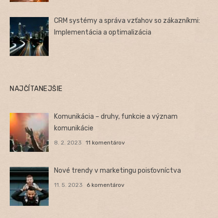
CRM systémy a správa vzťahov so zákazníkmi:
Implementácia a optimalizácia
NAJČÍTANEJŠIE
Komunikácia – druhy, funkcie a význam
komunikácie
8. 2. 2023
11 komentárov
Nové trendy v marketingu poisťovníctva
11. 5. 2023
6 komentárov