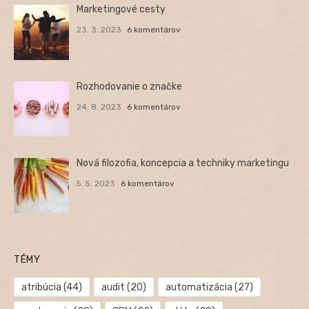
Marketingové cesty
23. 3. 2023
6 komentárov
Rozhodovanie o značke
24. 8. 2023
6 komentárov
Nová filozofia, koncepcia a techniky marketingu
5. 5. 2023
6 komentárov
TÉMY
atribúcia
(44)
audit
(20)
automatizácia
(27)