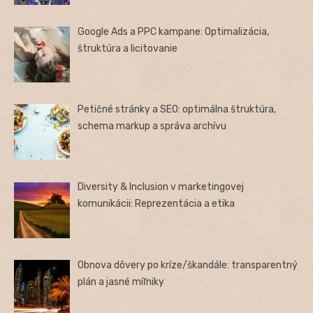
Google Ads a PPC kampane: Optimalizácia,
štruktúra a licitovanie
Petičné stránky a SEO: optimálna štruktúra,
schema markup a správa archívu
Diversity & Inclusion v marketingovej
komunikácii: Reprezentácia a etika
Obnova dôvery po kríze/škandále: transparentný
plán a jasné míľniky