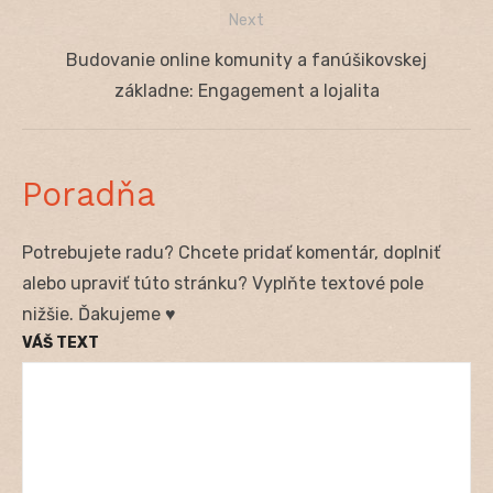
článku
Next
Next
Budovanie online komunity a fanúšikovskej
post:
základne: Engagement a lojalita
Poradňa
Potrebujete radu? Chcete pridať komentár, doplniť
alebo upraviť túto stránku? Vyplňte textové pole
nižšie. Ďakujeme ♥
VÁŠ TEXT