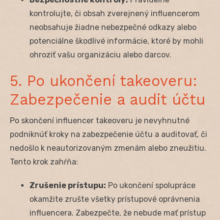
kontrolujte, či obsah zverejnený influencerom
neobsahuje žiadne nebezpečné odkazy alebo
potenciálne škodlivé informácie, ktoré by mohli
ohroziť vašu organizáciu alebo darcov.
5. Po ukončení takeoveru:
Zabezpečenie a audit účtu
Po skončení influencer takeoveru je nevyhnutné
podniknúť kroky na zabezpečenie účtu a auditovať, či
nedošlo k neautorizovaným zmenám alebo zneužitiu.
Tento krok zahŕňa:
Zrušenie prístupu:
Po ukončení spolupráce
okamžite zrušte všetky prístupové oprávnenia
influencera. Zabezpečte, že nebude mať prístup