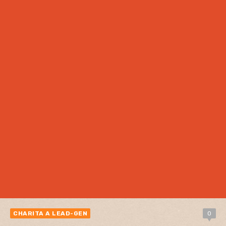
CHARITA A LEAD-GEN
0