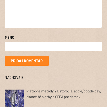
MENO
NAJNOVŠIE
Platobné metódy 21. storočia: apple/google pay,
okamžité platby a SEPA pre darcov