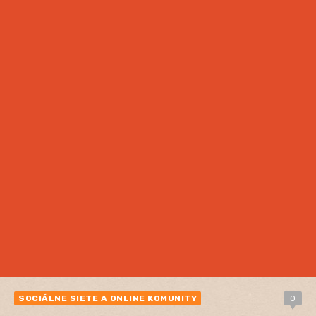
SOCIÁLNE SIETE A ONLINE KOMUNITY
0