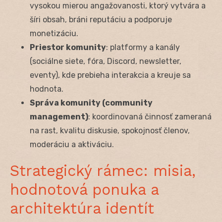
vysokou mierou angažovanosti, ktorý vytvára a
šíri obsah, bráni reputáciu a podporuje
monetizáciu.
Priestor komunity
: platformy a kanály
(sociálne siete, fóra, Discord, newsletter,
eventy), kde prebieha interakcia a kreuje sa
hodnota.
Správa komunity (community
management)
: koordinovaná činnosť zameraná
na rast, kvalitu diskusie, spokojnosť členov,
moderáciu a aktiváciu.
Strategický rámec: misia,
hodnotová ponuka a
architektúra identít