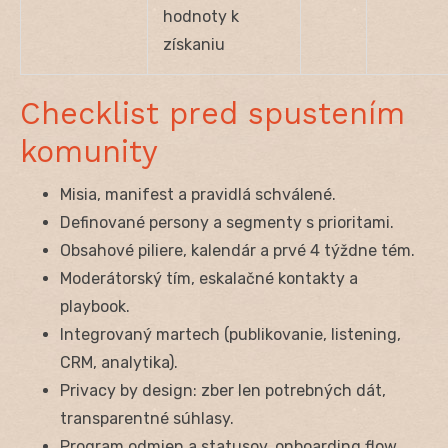
hodnoty k
získaniu
Checklist pred spustením
komunity
Misia, manifest a pravidlá schválené.
Definované persony a segmenty s prioritami.
Obsahové piliere, kalendár a prvé 4 týždne tém.
Moderátorský tím, eskalačné kontakty a
playbook.
Integrovaný martech (publikovanie, listening,
CRM, analytika).
Privacy by design: zber len potrebných dát,
transparentné súhlasy.
Program odmien a statusov, onboarding flow,