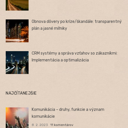
Obnova dôvery po kríze/škandále: transparentný
plán a jasné míľniky
CRM systémy a správa vzťahov so zákazníkmi:
Implementácia a optimalizácia
NAJČÍTANEJŠIE
Komunikácia – druhy, funkcie a význam
komunikácie
8. 2. 2023
11 komentárov