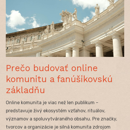
Prečo budovať online
komunitu a fanúšikovskú
základňu
Online komunita je viac než len publikum –
predstavuje živý ekosystém vzťahov, rituálov,
významov a spoluvytváraného obsahu. Pre značky,
tvorcov a organizácie je silná komunita zdrojom