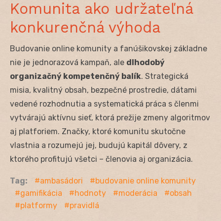
Komunita ako udržateľná
konkurenčná výhoda
Budovanie online komunity a fanúšikovskej základne
nie je jednorazová kampaň, ale
dlhodobý
organizačný kompetenčný balík
. Strategická
misia, kvalitný obsah, bezpečné prostredie, dátami
vedené rozhodnutia a systematická práca s členmi
vytvárajú aktívnu sieť, ktorá prežije zmeny algoritmov
aj platforiem. Značky, ktoré komunitu skutočne
vlastnia a rozumejú jej, budujú kapitál dôvery, z
ktorého profitujú všetci – členovia aj organizácia.
Tag:
ambasádori
budovanie online komunity
gamifikácia
hodnoty
moderácia
obsah
platformy
pravidlá