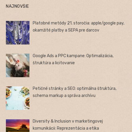
NAJNOVŠIE
Platobné metódy 21. storočia: apple/google pay,
okamžité platby a SEPA pre darcov
Google Ads a PPC kampane: Optimalizácia,
štruktúra a licitovanie
Petičné stránky a SEO: optimálna štruktúra,
schema markup a správa archívu
Diversity & Inclusion v marketingovej
komunikácii: Reprezentácia a etika