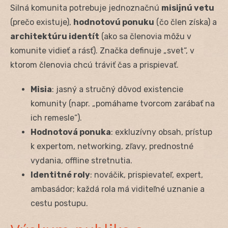
Silná komunita potrebuje jednoznačnú
misijnú vetu
(prečo existuje),
hodnotovú ponuku
(čo člen získa) a
architektúru identít
(ako sa členovia môžu v
komunite vidieť a rásť). Značka definuje „svet“, v
ktorom členovia chcú tráviť čas a prispievať.
Misia
: jasný a stručný dôvod existencie
komunity (napr. „pomáhame tvorcom zarábať na
ich remesle“).
Hodnotová ponuka
: exkluzívny obsah, prístup
k expertom, networking, zľavy, prednostné
vydania, offline stretnutia.
Identitné roly
: nováčik, prispievateľ, expert,
ambasádor; každá rola má viditeľné uznanie a
cestu postupu.