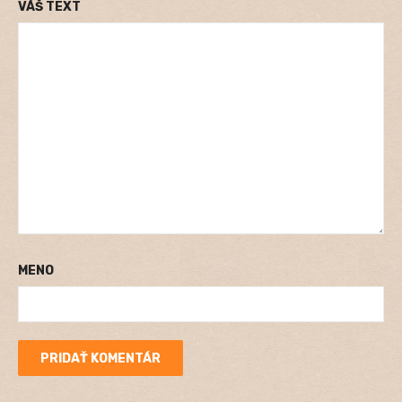
VÁŠ TEXT
MENO