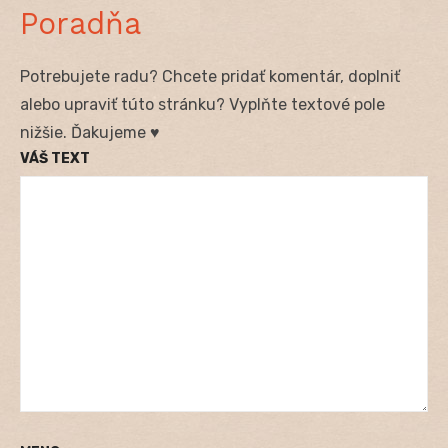
Poradňa
Potrebujete radu? Chcete pridať komentár, doplniť
alebo upraviť túto stránku? Vyplňte textové pole
nižšie. Ďakujeme ♥
VÁŠ TEXT