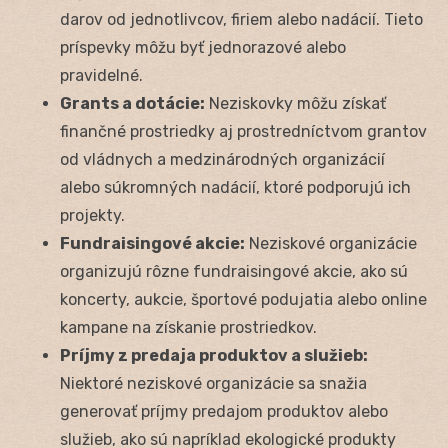
darov od jednotlivcov, firiem alebo nadácií. Tieto
príspevky môžu byť jednorazové alebo
pravidelné.
Grants a dotácie:
Neziskovky môžu získať
finančné prostriedky aj prostredníctvom grantov
od vládnych a medzinárodných organizácií
alebo súkromných nadácií, ktoré podporujú ich
projekty.
Fundraisingové akcie:
Neziskové organizácie
organizujú rôzne fundraisingové akcie, ako sú
koncerty, aukcie, športové podujatia alebo online
kampane na získanie prostriedkov.
Príjmy z predaja produktov a služieb:
Niektoré neziskové organizácie sa snažia
generovať príjmy predajom produktov alebo
služieb, ako sú napríklad ekologické produkty