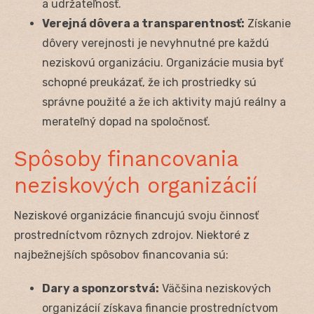
a udržateľnosť.
Verejná dôvera a transparentnosť:
Získanie
dôvery verejnosti je nevyhnutné pre každú
neziskovú organizáciu. Organizácie musia byť
schopné preukázať, že ich prostriedky sú
správne použité a že ich aktivity majú reálny a
merateľný dopad na spoločnosť.
Spôsoby financovania
neziskových organizácií
Neziskové organizácie financujú svoju činnosť
prostredníctvom rôznych zdrojov. Niektoré z
najbežnejších spôsobov financovania sú:
Dary a sponzorstvá:
Väčšina neziskových
organizácií získava financie prostredníctvom