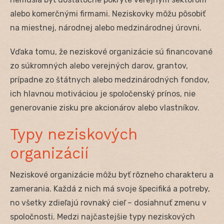
alebo komerčnými firmami. Neziskovky môžu pôsobiť
na miestnej, národnej alebo medzinárodnej úrovni.
Vďaka tomu, že neziskové organizácie sú financované
zo súkromných alebo verejných darov, grantov,
prípadne zo štátnych alebo medzinárodných fondov,
ich hlavnou motiváciou je spoločenský prínos, nie
generovanie zisku pre akcionárov alebo vlastníkov.
Typy neziskových
organizácií
Neziskové organizácie môžu byť rôzneho charakteru a
zamerania. Každá z nich má svoje špecifiká a potreby,
no všetky zdieľajú rovnaký cieľ – dosiahnuť zmenu v
spoločnosti. Medzi najčastejšie typy neziskových