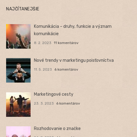
NAJČÍTANEJŠIE
Komunikácia – druhy, funkcie a význam
komunikácie
8. 2. 2023
11 komentárov
Nové trendy v marketingu poisťovníctva
11. 5. 2023
6 komentárov
Marketingové cesty
23. 3. 2023
6 komentárov
Rozhodovanie o značke