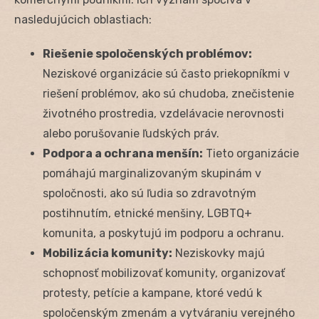
nasledujúcich oblastiach:
Riešenie spoločenských problémov:
Neziskové organizácie sú často priekopníkmi v
riešení problémov, ako sú chudoba, znečistenie
životného prostredia, vzdelávacie nerovnosti
alebo porušovanie ľudských práv.
Podpora a ochrana menšín:
Tieto organizácie
pomáhajú marginalizovaným skupinám v
spoločnosti, ako sú ľudia so zdravotným
postihnutím, etnické menšiny, LGBTQ+
komunita, a poskytujú im podporu a ochranu.
Mobilizácia komunity:
Neziskovky majú
schopnosť mobilizovať komunity, organizovať
protesty, petície a kampane, ktoré vedú k
spoločenským zmenám a vytváraniu verejného