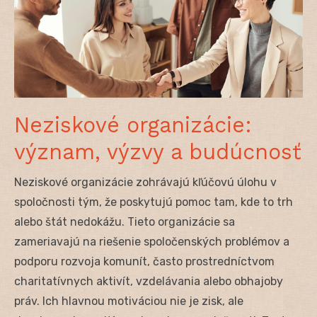
Neziskové organizácie:
význam, výzvy a budúcnosť
Neziskové organizácie zohrávajú kľúčovú úlohu v
spoločnosti tým, že poskytujú pomoc tam, kde to trh
alebo štát nedokážu. Tieto organizácie sa
zameriavajú na riešenie spoločenských problémov a
podporu rozvoja komunít, často prostredníctvom
charitatívnych aktivít, vzdelávania alebo obhajoby
práv. Ich hlavnou motiváciou nie je zisk, ale