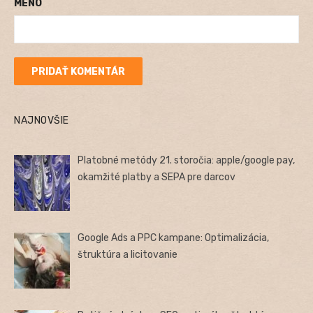
MENO
NAJNOVŠIE
Platobné metódy 21. storočia: apple/google pay,
okamžité platby a SEPA pre darcov
Google Ads a PPC kampane: Optimalizácia,
štruktúra a licitovanie