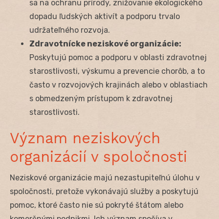
sa na ochranu prírody, znižovanie ekologického
dopadu ľudských aktivít a podporu trvalo
udržateľného rozvoja.
Zdravotnícke neziskové organizácie:
Poskytujú pomoc a podporu v oblasti zdravotnej
starostlivosti, výskumu a prevencie chorôb, a to
často v rozvojových krajinách alebo v oblastiach
s obmedzeným prístupom k zdravotnej
starostlivosti.
Význam neziskových
organizácií v spoločnosti
Neziskové organizácie majú nezastupiteľnú úlohu v
spoločnosti, pretože vykonávajú služby a poskytujú
pomoc, ktoré často nie sú pokryté štátom alebo
komerčnými podnikmi. Ich význam spočíva v