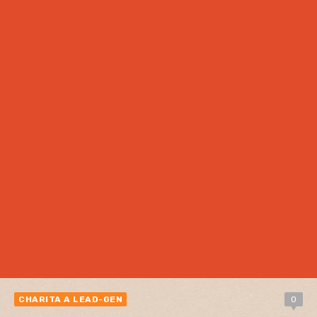
CHARITA A LEAD-GEN
0