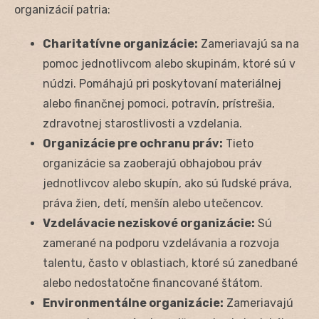
organizácií patria:
Charitatívne organizácie:
Zameriavajú sa na
pomoc jednotlivcom alebo skupinám, ktoré sú v
núdzi. Pomáhajú pri poskytovaní materiálnej
alebo finančnej pomoci, potravín, prístrešia,
zdravotnej starostlivosti a vzdelania.
Organizácie pre ochranu práv:
Tieto
organizácie sa zaoberajú obhajobou práv
jednotlivcov alebo skupín, ako sú ľudské práva,
práva žien, detí, menšín alebo utečencov.
Vzdelávacie neziskové organizácie:
Sú
zamerané na podporu vzdelávania a rozvoja
talentu, často v oblastiach, ktoré sú zanedbané
alebo nedostatočne financované štátom.
Environmentálne organizácie:
Zameriavajú