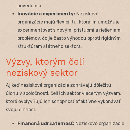
povedomia.
Inovácie a experimenty:
Neziskové
organizácie majú flexibilitu, ktorá im umožňuje
experimentovať s novými prístupmi a riešeniami
problémov, čo je často výhodou oproti rigidným
štruktúram štátneho sektora.
Výzvy, ktorým čelí
neziskový sektor
Aj keď neziskové organizácie zohrávajú dôležitú
úlohu v spoločnosti, čelí ich sektor viacerým výzvam,
ktoré ovplyvňujú ich schopnosť efektívne vykonávať
svoju činnosť:
Finančná udržateľnosť:
Neziskové organizácie