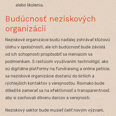
alebo školenia.
Budúcnosť neziskových
organizácií
Neziskové organizácie budú naďalej zohrávať kľúčovú
úlohu v spoločnosti, ale ich budúcnosť bude závislá
od ich schopnosti prispôsobiť sa meniacim sa
podmienkam. S rastúcim využívaním technológií, ako
sú digitálne platformy na fundraising a online petície,
sa neziskové organizácie dostanú do širších a
rýchlejších kontaktov s verejnosťou. Rovnako bude
dôležité zamerať sa na efektívnosť a transparentnosť,
aby si zachovali dôveru darcov a verejnosti.
Neziskový sektor bude musieť čeliť novým výzvam,