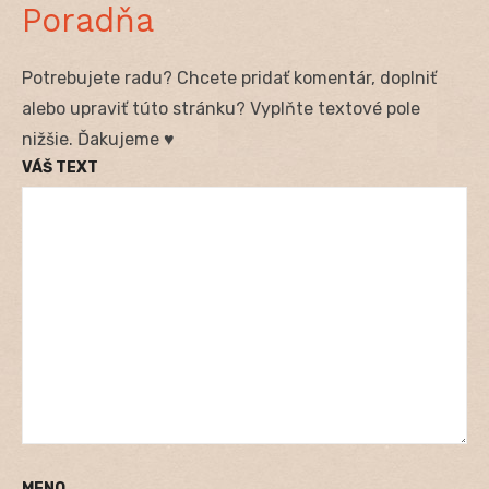
Poradňa
Potrebujete radu? Chcete pridať komentár, doplniť
alebo upraviť túto stránku? Vyplňte textové pole
nižšie. Ďakujeme ♥
VÁŠ TEXT
MENO