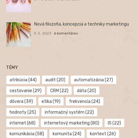
Nová filozofia, koncepcia a techniky marketingu
5. 5. 2023
6 komentárov
TÉMY
atribúcia
(44)
audit
(20)
automatizácia
(27)
cestovanie
(29)
CRM
(22)
dáta
(20)
dôvera
(39)
etika
(19)
frekvencia
(24)
hodnoty
(25)
informačný systém
(22)
internet
(68)
internetový marketing
(80)
IS
(22)
komunikácia
(58)
komunita
(24)
kontext
(26)