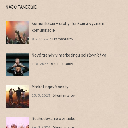
NAJČÍTANEJŠIE
Komunikácia – druhy, funkcie a význam
komunikácie
8. 2. 2023
11 komentárov
Nové trendy v marketingu poisťovníctva
11. 5. 2023
6 komentárov
Marketingové cesty
23. 3. 2023
6 komentárov
Rozhodovanie o značke
24. 8. 2023
6 komentárov