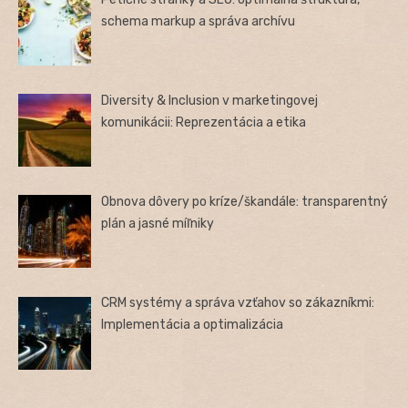
schema markup a správa archívu
Diversity & Inclusion v marketingovej
komunikácii: Reprezentácia a etika
Obnova dôvery po kríze/škandále: transparentný
plán a jasné míľniky
CRM systémy a správa vzťahov so zákazníkmi:
Implementácia a optimalizácia