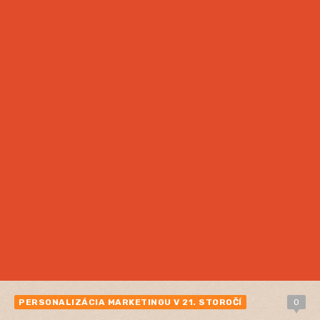
PERSONALIZÁCIA MARKETINGU V 21. STOROČÍ
0