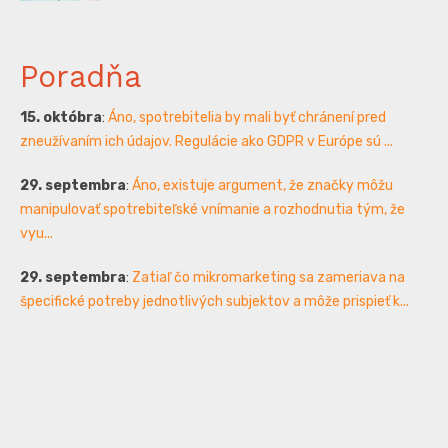
Poradňa
15. októbra
:
Áno, spotrebitelia by mali byť chránení pred
zneužívaním ich údajov. Regulácie ako GDPR v Európe sú ...
29. septembra
:
Áno, existuje argument, že značky môžu
manipulovať spotrebiteľské vnímanie a rozhodnutia tým, že
vyu...
29. septembra
:
Zatiaľ čo mikromarketing sa zameriava na
špecifické potreby jednotlivých subjektov a môže prispieť k...