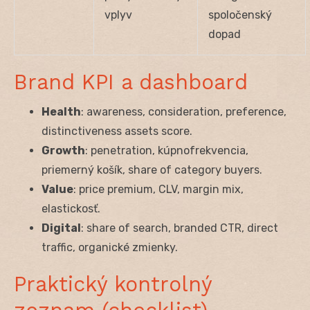
vplyv
spoločenský
dopad
Brand KPI a dashboard
Health
: awareness, consideration, preference,
distinctiveness assets score.
Growth
: penetration, kúpnofrekvencia,
priemerný košík, share of category buyers.
Value
: price premium, CLV, margin mix,
elastickosť.
Digital
: share of search, branded CTR, direct
traffic, organické zmienky.
Praktický kontrolný