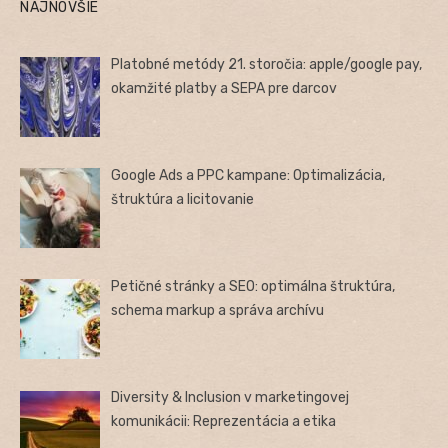
NAJNOVŠIE
Platobné metódy 21. storočia: apple/google pay,
okamžité platby a SEPA pre darcov
Google Ads a PPC kampane: Optimalizácia,
štruktúra a licitovanie
Petičné stránky a SEO: optimálna štruktúra,
schema markup a správa archívu
Diversity & Inclusion v marketingovej
komunikácii: Reprezentácia a etika