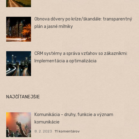
Obnova dôvery po kríze/škandále: transparentný
plán a jasné míľniky
CRM systémy a správa vzťahov so zákazníkmi:
Implementácia a optimalizácia
NAJČÍTANEJŠIE
Komunikácia – druhy, funkcie a význam
komunikácie
8. 2. 2023
11 komentárov