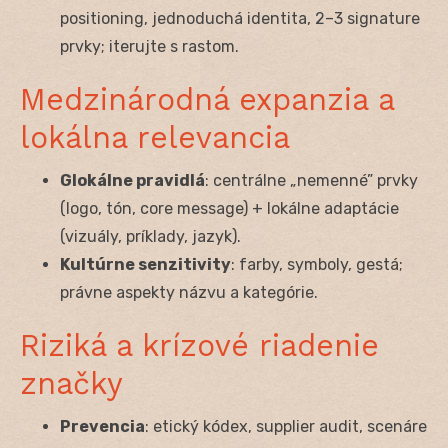
positioning, jednoduchá identita, 2–3 signature
prvky; iterujte s rastom.
Medzinárodná expanzia a
lokálna relevancia
Glokálne pravidlá
: centrálne „nemenné” prvky
(logo, tón, core message) + lokálne adaptácie
(vizuály, príklady, jazyk).
Kultúrne senzitivity
: farby, symboly, gestá;
právne aspekty názvu a kategórie.
Riziká a krízové riadenie
značky
Prevencia
: etický kódex, supplier audit, scenáre