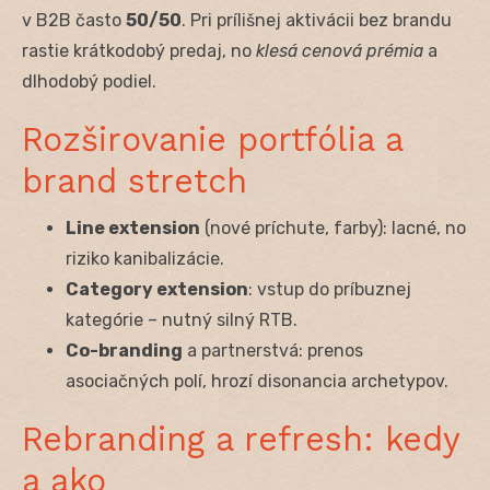
v B2B často
50/50
. Pri prílišnej aktivácii bez brandu
rastie krátkodobý predaj, no
klesá cenová prémia
a
dlhodobý podiel.
Rozširovanie portfólia a
brand stretch
Line extension
(nové príchute, farby): lacné, no
riziko kanibalizácie.
Category extension
: vstup do príbuznej
kategórie – nutný silný RTB.
Co-branding
a partnerstvá: prenos
asociačných polí, hrozí disonancia archetypov.
Rebranding a refresh: kedy
a ako