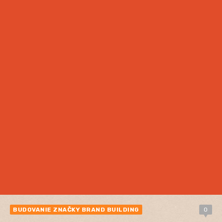
BUDOVANIE ZNAČKY BRAND BUILDING
0