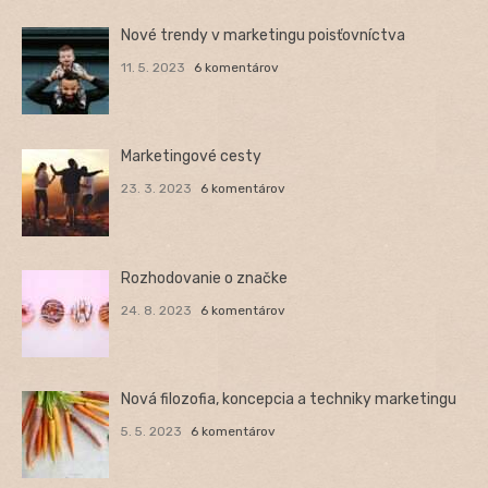
Nové trendy v marketingu poisťovníctva
11. 5. 2023
6 komentárov
Marketingové cesty
23. 3. 2023
6 komentárov
Rozhodovanie o značke
24. 8. 2023
6 komentárov
Nová filozofia, koncepcia a techniky marketingu
5. 5. 2023
6 komentárov