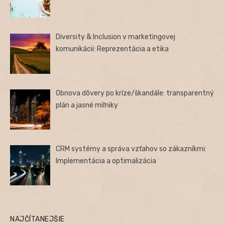
Diversity & Inclusion v marketingovej
komunikácii: Reprezentácia a etika
Obnova dôvery po kríze/škandále: transparentný
plán a jasné míľniky
CRM systémy a správa vzťahov so zákazníkmi:
Implementácia a optimalizácia
NAJČÍTANEJŠIE