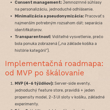
Consent management:
Jemnozrnné súhlasy
na personalizáciu, jednoduché odhlásenie.
Minimalizácia a pseudonymizácia:
Pracovať s
najmenším potrebným rozsahom dát; separácia
identifikátorov.
Transparentnosť:
Viditeľné vysvetlenie, prečo
bola ponuka zobrazená („na základe košíka a
histórie kategórií“).
Implementačná roadmapa:
od MVP po škálovanie
MVP (4–6 týždňov):
Server-side eventy,
jednoduchý feature store, pravidlá + jeden
propensity model, 2–3 UI sloty v košíku, základné
experimenty.