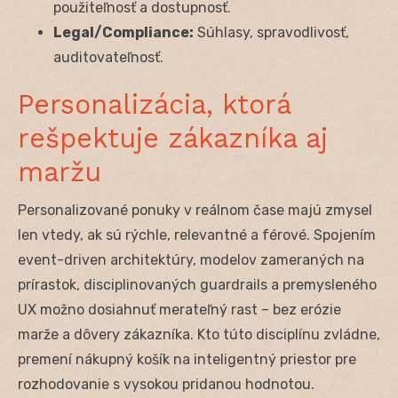
použiteľnosť a dostupnosť.
Legal/Compliance:
Súhlasy, spravodlivosť,
auditovateľnosť.
Personalizácia, ktorá
rešpektuje zákazníka aj
maržu
Personalizované ponuky v reálnom čase majú zmysel
len vtedy, ak sú rýchle, relevantné a férové. Spojením
event-driven architektúry, modelov zameraných na
prírastok, disciplinovaných guardrails a premysleného
UX možno dosiahnuť merateľný rast – bez erózie
marže a dôvery zákazníka. Kto túto disciplínu zvládne,
premení nákupný košík na inteligentný priestor pre
rozhodovanie s vysokou pridanou hodnotou.