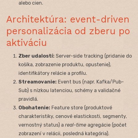
alebo cien.
Architektúra: event-driven
personalizácia od zberu po
aktiváciu
Zber udalostí:
Server-side tracking (pridanie do
košíka, zobrazenie produktu, opustenie),
identifikátory relácie a profilu.
Streamovanie:
Event bus (napr. Kafka/Pub-
Sub) s nízkou latenciou, schémy a validačné
pravidlá.
Obohatenie:
Feature store (produktové
charakteristiky, cenové elastickosti, segmenty,
vernostný status) a
real-time
agregácie (počet
zobrazení v relácii, posledná kategória).