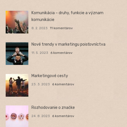
Komunikácia – druhy, funkcie a význam
komunikácie
8. 2. 2023
11 komentárov
Nové trendy v marketingu poisťovníctva
11. 5. 2023
6 komentárov
Marketingové cesty
23. 3. 2023
6 komentárov
Rozhodovanie o značke
24. 8. 2023
6 komentárov