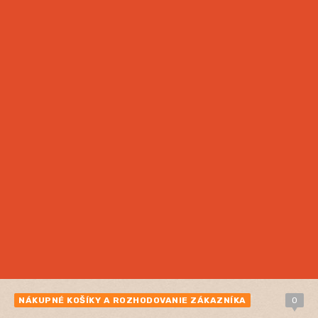
NÁKUPNÉ KOŠÍKY A ROZHODOVANIE ZÁKAZNÍKA
0