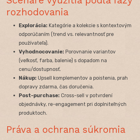
Scenáre využitia podľa fázy
rozhodovania
Explorácia:
Kategórie a kolekcie s kontextovým
odporúčaním (trend vs. relevantnosť pre
používateľa).
Vyhodnocovanie:
Porovnanie variantov
(veľkosť, farba, balenie) s dopadom na
cenu/dostupnosť.
Nákup:
Upsell komplementov a poistenia, prah
dopravy zdarma, čas doručenia.
Post-purchase:
Cross-sell v potvrdení
objednávky, re-engagement pri doplniteľných
produktoch.
Práva a ochrana súkromia