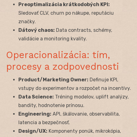
Preoptimalizácia krátkodobých KPI:
Sledovať CLV, churn po nákupe, reputáciu
značky.
Dátový chaos:
Data contracts, schémy,
validácie a monitoring kvality.
Operacionalizácia: tím,
procesy a zodpovednosti
Product/Marketing Owner:
Definuje KPI,
vstupy do experimentov a rozpočet na incentívy.
Data Science:
Tréning modelov, uplift analýzy,
bandity, hodnotenie prínosu.
Engineering:
API, škálovanie, observabilita,
latencia a bezpečnosť.
Design/UX:
Komponenty ponúk, mikrokópia,