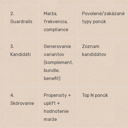
2.
Marža,
Povolené/zakázané
Guardrails
frekvencia,
typy ponúk
compliance
3.
Generovanie
Zoznam
Kandidáti
variantov
kandidátov
(komplement,
bundle,
benefit)
4.
Propensity +
Top N ponúk
Skórovanie
uplift +
hodnotenie
marže