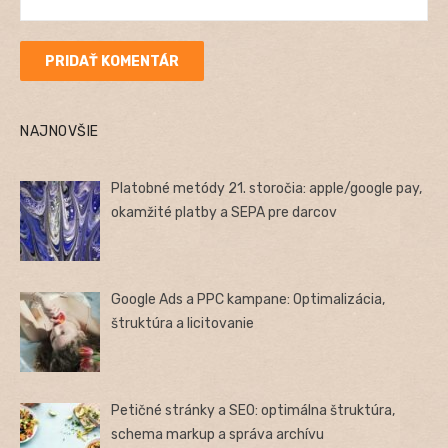
NAJNOVŠIE
Platobné metódy 21. storočia: apple/google pay,
okamžité platby a SEPA pre darcov
Google Ads a PPC kampane: Optimalizácia,
štruktúra a licitovanie
Petičné stránky a SEO: optimálna štruktúra,
schema markup a správa archívu