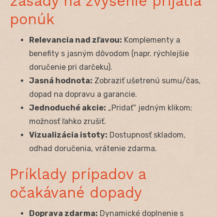
zásady na zvýšenie prijatia
ponúk
Relevancia nad zľavou:
Komplementy a
benefity s jasným dôvodom (napr. rýchlejšie
doručenie pri darčeku).
Jasná hodnota:
Zobraziť ušetrenú sumu/čas,
dopad na dopravu a garancie.
Jednoduché akcie:
„Pridať“ jedným klikom;
možnosť ľahko zrušiť.
Vizualizácia istoty:
Dostupnosť skladom,
odhad doručenia, vrátenie zdarma.
Príklady prípadov a
očakávané dopady
Doprava zdarma:
Dynamické doplnenie s