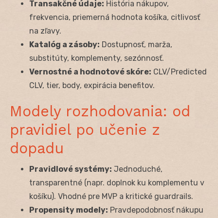
Transakčné údaje:
História nákupov,
frekvencia, priemerná hodnota košíka, citlivosť
na zľavy.
Katalóg a zásoby:
Dostupnosť, marža,
substitúty, komplementy, sezónnosť.
Vernostné a hodnotové skóre:
CLV/Predicted
CLV, tier, body, expirácia benefitov.
Modely rozhodovania: od
pravidiel po učenie z
dopadu
Pravidlové systémy:
Jednoduché,
transparentné (napr. doplnok ku komplementu v
košíku). Vhodné pre MVP a kritické guardrails.
Propensity modely:
Pravdepodobnosť nákupu