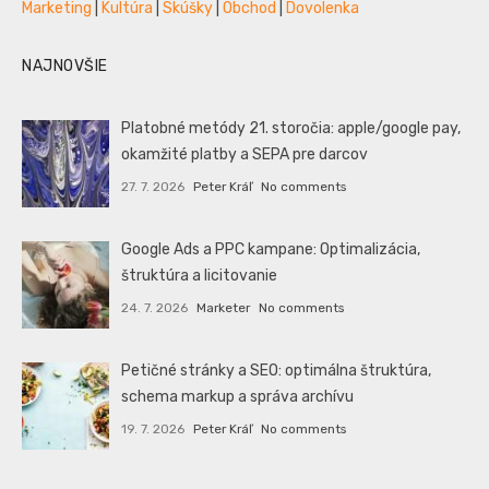
Marketing
|
Kultúra
|
Skúšky
|
Obchod
|
Dovolenka
NAJNOVŠIE
Platobné metódy 21. storočia: apple/google pay,
okamžité platby a SEPA pre darcov
27. 7. 2026
Peter Kráľ
No comments
Google Ads a PPC kampane: Optimalizácia,
štruktúra a licitovanie
24. 7. 2026
Marketer
No comments
Petičné stránky a SEO: optimálna štruktúra,
schema markup a správa archívu
19. 7. 2026
Peter Kráľ
No comments