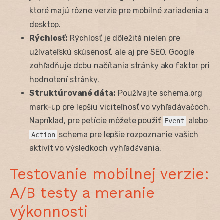
ktoré majú rôzne verzie pre mobilné zariadenia a
desktop.
Rýchlosť:
Rýchlosť je dôležitá nielen pre
užívateľskú skúsenosť, ale aj pre SEO. Google
zohľadňuje dobu načítania stránky ako faktor pri
hodnotení stránky.
Struktúrované dáta:
Používajte schema.org
mark-up pre lepšiu viditeľnosť vo vyhľadávačoch.
Napríklad, pre petície môžete použiť
alebo
Event
schema pre lepšie rozpoznanie vašich
Action
aktivít vo výsledkoch vyhľadávania.
Testovanie mobilnej verzie:
A/B testy a meranie
výkonnosti