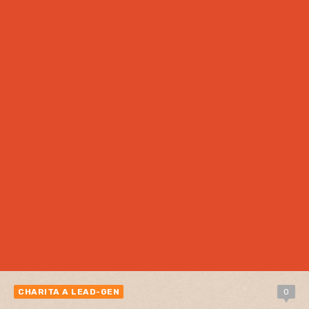
CHARITA A LEAD-GEN
0