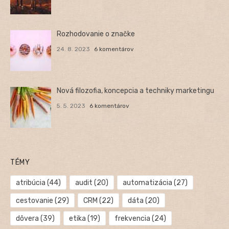
Rozhodovanie o značke
24. 8. 2023
6 komentárov
Nová filozofia, koncepcia a techniky marketingu
5. 5. 2023
6 komentárov
TÉMY
atribúcia
(44)
audit
(20)
automatizácia
(27)
cestovanie
(29)
CRM
(22)
dáta
(20)
dôvera
(39)
etika
(19)
frekvencia
(24)