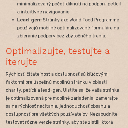
minimalizovaný počet kliknutí na podporu petícií
a intuitívne navigovanie.
Lead-gen:
Stránky ako World Food Programme
používajú mobilné optimalizované formuláre na
zbieranie podpory bez zbytočného trenia.
Optimalizujte, testujte a
iterujte
Rýchlosť, čitateľnosť a dostupnosť sú kľúčovými
faktormi pre úspešnú mobilnú stránku v oblasti
charity, petícií a lead-gen. Uistite sa, že vaša stránka
je optimalizovaná pre mobilné zariadenia, zamerajte
sa na rýchlosť načítania, jednoduchosť obsahu a
dostupnosť pre všetkých používateľov. Nezabudnite
testovať rôzne verzie stránky, aby ste zistili, ktorá