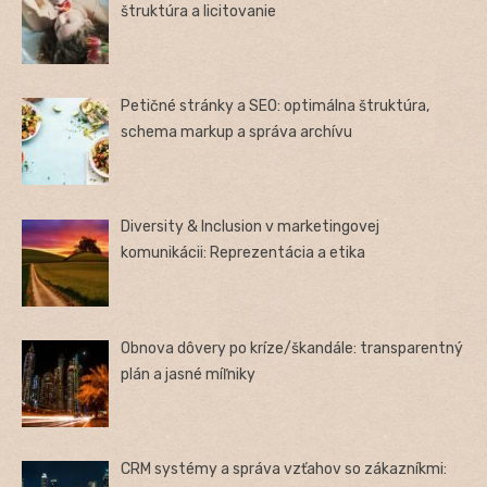
štruktúra a licitovanie
Petičné stránky a SEO: optimálna štruktúra,
schema markup a správa archívu
Diversity & Inclusion v marketingovej
komunikácii: Reprezentácia a etika
Obnova dôvery po kríze/škandále: transparentný
plán a jasné míľniky
CRM systémy a správa vzťahov so zákazníkmi: