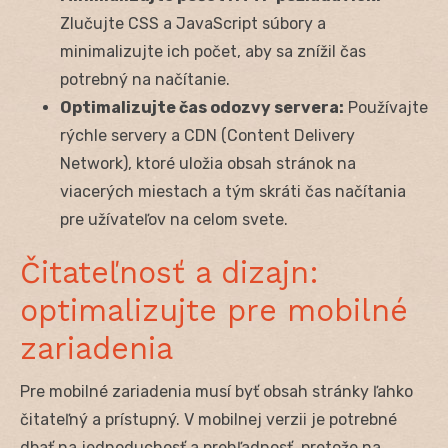
Zlučujte CSS a JavaScript súbory a
minimalizujte ich počet, aby sa znížil čas
potrebný na načítanie.
Optimalizujte čas odozvy servera:
Používajte
rýchle servery a CDN (Content Delivery
Network), ktoré uložia obsah stránok na
viacerých miestach a tým skráti čas načítania
pre užívateľov na celom svete.
Čitateľnosť a dizajn:
optimalizujte pre mobilné
zariadenia
Pre mobilné zariadenia musí byť obsah stránky ľahko
čitateľný a prístupný. V mobilnej verzii je potrebné
dbať na jednoduchosť a prehľadnosť, pretože na