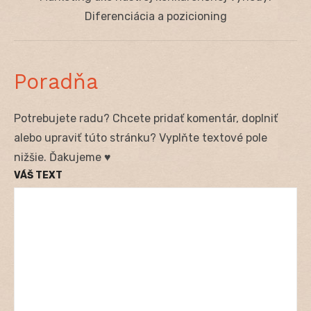
post:
Diferenciácia a pozicioning
Poradňa
Potrebujete radu? Chcete pridať komentár, doplniť
alebo upraviť túto stránku? Vyplňte textové pole
nižšie. Ďakujeme ♥
VÁŠ TEXT