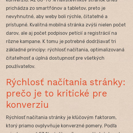
prichádza zo smartfónov a tabletov, preto je
nevyhnutné, aby weby boli rýchle, čitateľné a
prístupné. Kvalitná mobilná stránka zvýši nielen počet
darov, ale aj počet podpisov petícií a registrácií na
rôzne kampane. K tomu je potrebné dodržiavať tri
základné princípy: rýchlosť načítania, optimalizovaná
čitateľnosť a úplná dostupnosť pre všetkých
používateľov.
Rýchlosť načítania stránky:
prečo je to kritické pre
konverziu
Rýchlosť načítania stránky je kľúčovým faktorom,
ktorý priamo ovplyvňuje konverzné pomery. Podľa