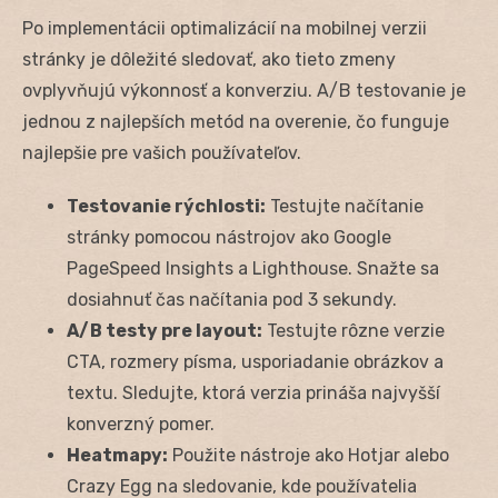
Po implementácii optimalizácií na mobilnej verzii
stránky je dôležité sledovať, ako tieto zmeny
ovplyvňujú výkonnosť a konverziu. A/B testovanie je
jednou z najlepších metód na overenie, čo funguje
najlepšie pre vašich používateľov.
Testovanie rýchlosti:
Testujte načítanie
stránky pomocou nástrojov ako Google
PageSpeed Insights a Lighthouse. Snažte sa
dosiahnuť čas načítania pod 3 sekundy.
A/B testy pre layout:
Testujte rôzne verzie
CTA, rozmery písma, usporiadanie obrázkov a
textu. Sledujte, ktorá verzia prináša najvyšší
konverzný pomer.
Heatmapy:
Použite nástroje ako Hotjar alebo
Crazy Egg na sledovanie, kde používatelia