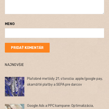
MENO
NAJNOVŠIE
Platobné metódy 21. storočia: apple/google pay,
okamžité platby a SEPA pre darcov
Google Ads a PPC kampane: Optimalizácia,