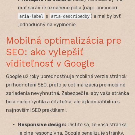
mať správne označené polia (napr. pomocou
a
) a mal by byť
aria-label
aria-describedby
jednoduchý na vyplnenie.
Mobilná optimalizácia pre
SEO: ako vylepšiť
viditeľnosť v Google
Google už roky uprednostňuje mobilné verzie stránok
pri hodnotení SEO, preto je optimalizácia pre mobilné
zariadenia nevyhnutná. Zabezpečte, aby vaša stránka
bola nielen rýchla a čitateľná, ale aj kompatibilná s
najnovšími SEO praktikami.
Responsive design:
Uistite sa, že vaša stránka
je plne responzívna. Google penalizuje stránky,