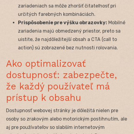
zariadeniach sa môže zhoršiť čitateľnosť pri
určitých farebných kombináciách.
Prispôsobenie pre výšku obrazovky:
Mobilné
zariadenia majú obmedzený priestor, preto sa
uistite, že najdôležitejší obsah a CTA (call to
action) sú zobrazené bez nutnosti rolovania.
Ako optimalizovať
dostupnosť: zabezpečte,
že každý používateľ má
prístup k obsahu
Dostupnosť webovej stránky je dôležitá nielen pre
osoby so zrakovým alebo motorickým postihnutím, ale
aj pre používateľov so slabším internetovým