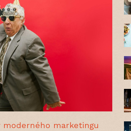
r moderného marketingu