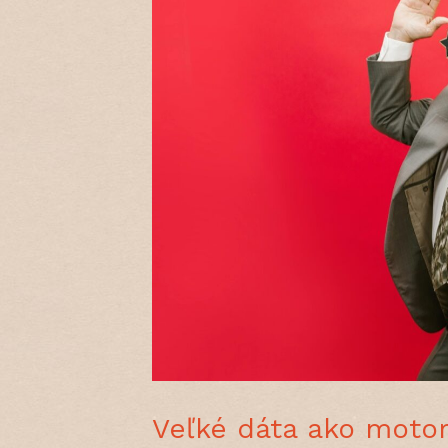
Veľké dáta ako moto