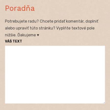
Poradňa
Potrebujete radu? Chcete pridať komentár, doplniť
alebo upraviť túto stránku? Vyplňte textové pole
nižšie. Ďakujeme ♥
VÁŠ TEXT