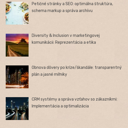
Petičné stránky a SEO: optimálna štruktúra,
schema markup a správa archívu
Diversity & Inclusion v marketingovej
komunikácii: Reprezentácia a etika
Obnova dôvery po kríze/škandále: transparentný
plán a jasné míľniky
CRM systémy a správa vzťahov so zákazníkmi:
Implementácia a optimalizácia