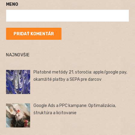
MENO
NAJNOVŠIE
Platobné metódy 21. storočia: apple/google pay,
okamžité platby a SEPA pre darcov
Google Ads a PPC kampane: Optimalizácia,
štruktúra a licitovanie