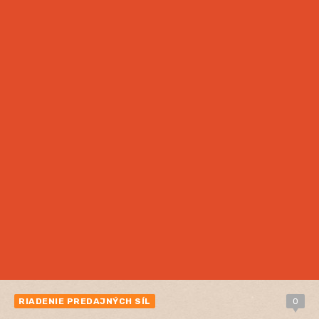
RIADENIE PREDAJNÝCH SÍL
0