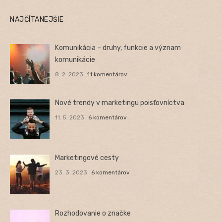
NAJČÍTANEJŠIE
Komunikácia – druhy, funkcie a význam
komunikácie
8. 2. 2023
11 komentárov
Nové trendy v marketingu poisťovníctva
11. 5. 2023
6 komentárov
Marketingové cesty
23. 3. 2023
6 komentárov
Rozhodovanie o značke