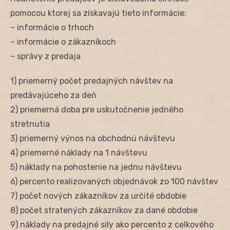
pomocou ktorej sa získavajú tieto informácie:
– informácie o trhoch
– informácie o zákazníkoch
– správy z predaja
1) priemerný počet predajných návštev na
predávajúceho za deň
2) priemerná doba pre uskutočnenie jedného
stretnutia
3) priemerný výnos na obchodnú návštevu
4) priemerné náklady na 1 návštevu
5) náklady na pohostenie na jednu návštevu
6) percento realizovaných objednávok zo 100 návštev
7) počet nových zákazníkov za určité obdobie
8) počet stratených zákazníkov za dané obdobie
9) náklady na predajné sily ako percento z celkového