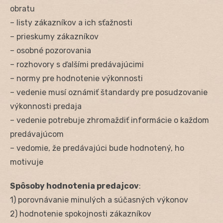
obratu
– listy zákazníkov a ich sťažnosti
– prieskumy zákazníkov
– osobné pozorovania
– rozhovory s ďalšími predávajúcimi
– normy pre hodnotenie výkonnosti
– vedenie musí oznámiť štandardy pre posudzovanie
výkonnosti predaja
– vedenie potrebuje zhromaždiť informácie o každom
predávajúcom
– vedomie, že predávajúci bude hodnotený, ho
motivuje
Spôsoby hodnotenia predajcov
:
1) porovnávanie minulých a súčasných výkonov
2) hodnotenie spokojnosti zákazníkov