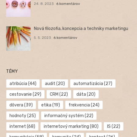
24. 8. 2023
6 komentárov
Nová filozofia, koncepcia a techniky marketingu
5. 5. 2023
6 komentárov
TÉMY
atribúcia
(44)
audit
(20)
automatizácia
(27)
cestovanie
(29)
CRM
(22)
dáta
(20)
dôvera
(39)
etika
(19)
frekvencia
(24)
hodnoty
(25)
informačný systém
(22)
internet
(68)
internetový marketing
(80)
IS
(22)