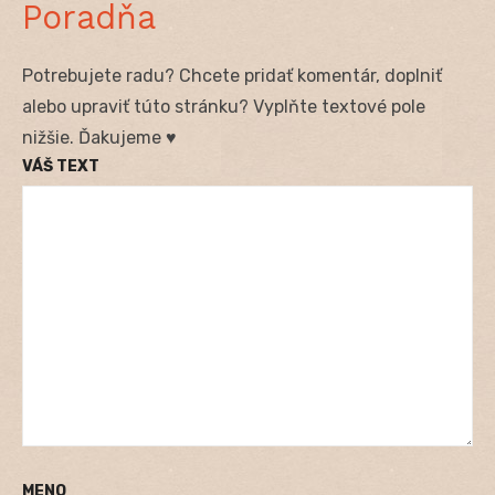
Poradňa
Potrebujete radu? Chcete pridať komentár, doplniť
alebo upraviť túto stránku? Vyplňte textové pole
nižšie. Ďakujeme ♥
VÁŠ TEXT
MENO