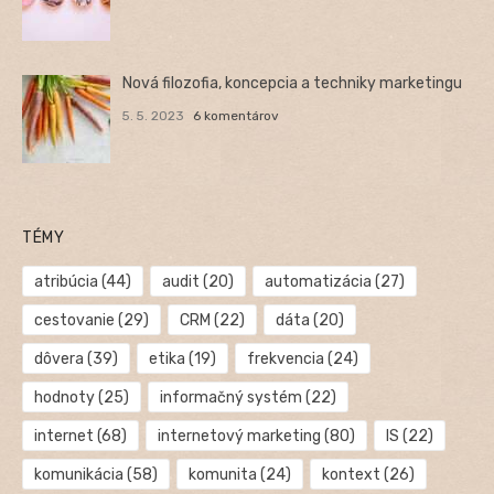
Nová filozofia, koncepcia a techniky marketingu
5. 5. 2023
6 komentárov
TÉMY
atribúcia
(44)
audit
(20)
automatizácia
(27)
cestovanie
(29)
CRM
(22)
dáta
(20)
dôvera
(39)
etika
(19)
frekvencia
(24)
hodnoty
(25)
informačný systém
(22)
internet
(68)
internetový marketing
(80)
IS
(22)
komunikácia
(58)
komunita
(24)
kontext
(26)