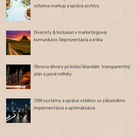
schema markup a správa archívu
Diversity & Inclusion v marketingovej
komunikácii: Reprezentácia a etika
Obnova dôvery po kríze/škandále: transparentný
plán a jasné míľniky
CRM systémy a správa vzťahov so zákazníkmi:
Implementácia a optimalizácia