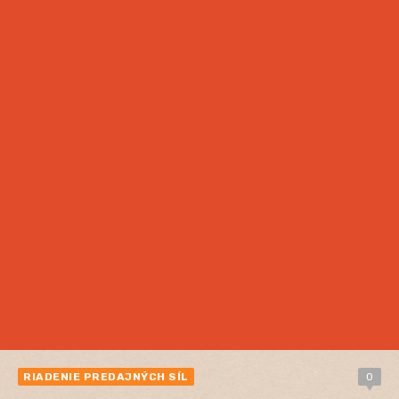
RIADENIE PREDAJNÝCH SÍL
0