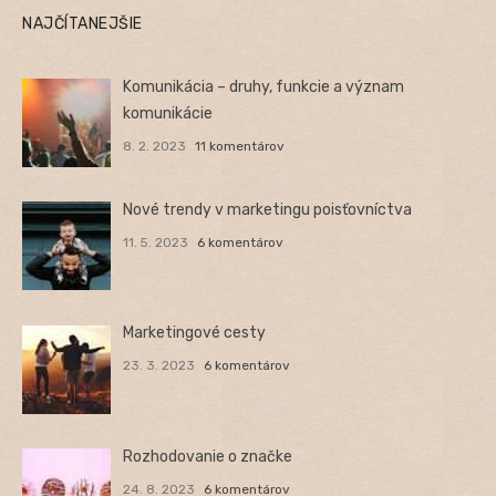
NAJČÍTANEJŠIE
Komunikácia – druhy, funkcie a význam
komunikácie
8. 2. 2023
11 komentárov
Nové trendy v marketingu poisťovníctva
11. 5. 2023
6 komentárov
Marketingové cesty
23. 3. 2023
6 komentárov
Rozhodovanie o značke
24. 8. 2023
6 komentárov