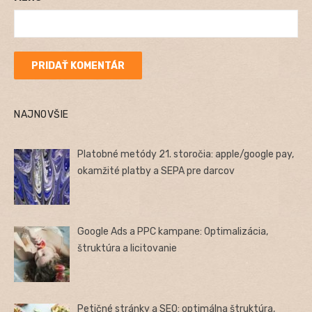
NAJNOVŠIE
Platobné metódy 21. storočia: apple/google pay,
okamžité platby a SEPA pre darcov
Google Ads a PPC kampane: Optimalizácia,
štruktúra a licitovanie
Petičné stránky a SEO: optimálna štruktúra,