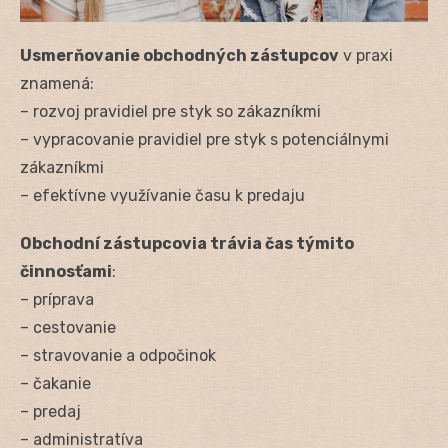
Usmerňovanie obchodných zástupcov
v praxi
znamená:
– rozvoj pravidiel pre styk so zákazníkmi
– vypracovanie pravidiel pre styk s potenciálnymi
zákazníkmi
– efektívne využívanie času k predaju
Obchodní zástupcovia trávia čas týmito
činnosťami
:
– príprava
– cestovanie
– stravovanie a odpočinok
– čakanie
– predaj
– administratíva