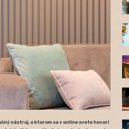
ný nástroj, o ktorom sa v online svete hovorí