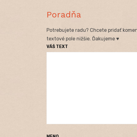
Poradňa
Potrebujete radu? Chcete pridať koment
textové pole nižšie. Ďakujeme ♥
VÁŠ TEXT
MENO