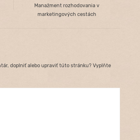
Next
Manažment rozhodovania v
post:
marketingových cestách
ár, doplniť alebo upraviť túto stránku? Vyplňte