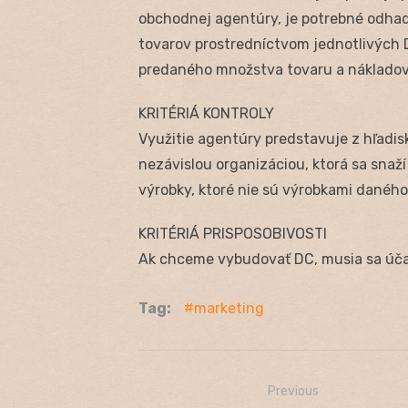
obchodnej agentúry, je potrebné odhad
tovarov prostredníctvom jednotlivých
predaného množstva tovaru a nákladov
KRITÉRIÁ KONTROLY
Využitie agentúry predstavuje z hľadisk
nezávislou organizáciou, ktorá sa snaž
výrobky, ktoré nie sú výrobkami danéh
KRITÉRIÁ PRISPOSOBIVOSTI
Ak chceme vybudovať DC, musia sa účas
Tag:
marketing
Previous