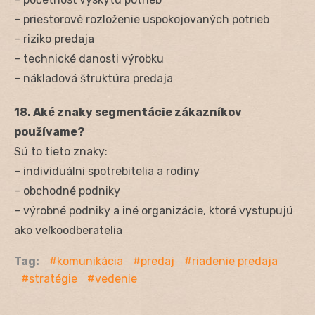
– priestorové rozloženie uspokojovaných potrieb
– riziko predaja
– technické danosti výrobku
– nákladová štruktúra predaja
18. Aké znaky segmentácie zákazníkov
používame?
Sú to tieto znaky:
– individuálni spotrebitelia a rodiny
– obchodné podniky
– výrobné podniky a iné organizácie, ktoré vystupujú
ako veľkoodberatelia
Tag:
komunikácia
predaj
riadenie predaja
stratégie
vedenie