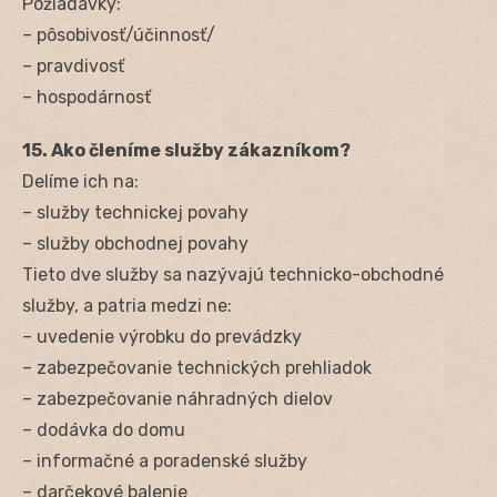
Požiadavky:
– pôsobivosť/účinnosť/
– pravdivosť
– hospodárnosť
15. Ako členíme služby zákazníkom?
Delíme ich na:
– služby technickej povahy
– služby obchodnej povahy
Tieto dve služby sa nazývajú technicko-obchodné
služby, a patria medzi ne:
– uvedenie výrobku do prevádzky
– zabezpečovanie technických prehliadok
– zabezpečovanie náhradných dielov
– dodávka do domu
– informačné a poradenské služby
– darčekové balenie