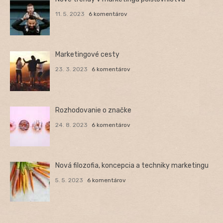
11. 5. 2023
6 komentárov
Marketingové cesty
23. 3. 2023
6 komentárov
Rozhodovanie o značke
24. 8. 2023
6 komentárov
Nová filozofia, koncepcia a techniky marketingu
5. 5. 2023
6 komentárov