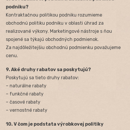
podniku?
Kontraktačnou politikou podniku rozumieme
obchodnú politiku podniku v oblasti úhrad za
realizované výkony. Marketingové nástroje s ňou
spojené sa týkajú obchodných podmienok.
Za najdôležitejšiu obchodnú podmienku považujeme
cenu.
9. Aké druhy rabatov sa poskytujú?
Poskytujú sa tieto druhy rabatov:
– naturálne rabaty
– funkčné rabaty
– časové rabaty
– vernostné rabaty
10. V čom je podstata výrobkovej politiky