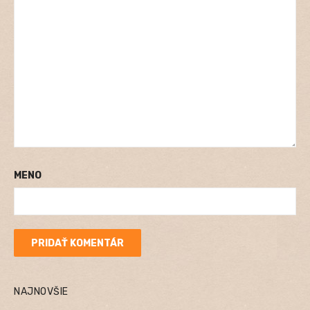
MENO
NAJNOVŠIE