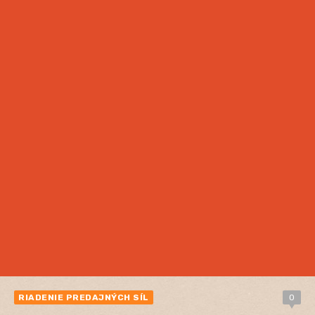
RIADENIE PREDAJNÝCH SÍL
0