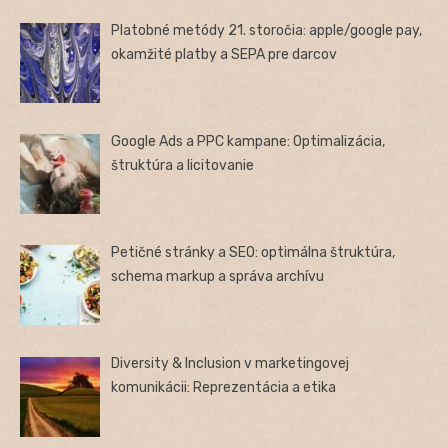
Platobné metódy 21. storočia: apple/google pay,
okamžité platby a SEPA pre darcov
Google Ads a PPC kampane: Optimalizácia,
štruktúra a licitovanie
Petičné stránky a SEO: optimálna štruktúra,
schema markup a správa archívu
Diversity & Inclusion v marketingovej
komunikácii: Reprezentácia a etika