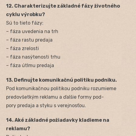
12. Charakterizujte základné fázy životného
cyklu výrobku?
Sú to tieto fázy:
– fáza uvedenia na trh
– fáza rastu predaja
– fáza zrelosti
– fáza nasýtenosti trhu
– fáza útlmu predaja
13. Definujte komunikačnú politiku podniku.
Pod komunikačnou politikou podniku rozumieme
predovšetkým reklamu a ďalšie formy pod-
pory predaja a styku s verejnosťou.
14. Aké základné požiadavky kladieme na
reklamu?