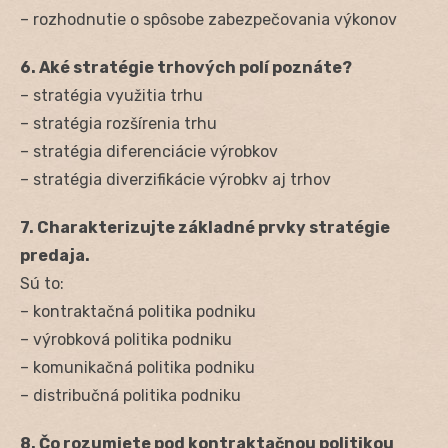
– rozhodnutie o spôsobe zabezpečovania výkonov
6. Aké stratégie trhových polí poznáte?
– stratégia využitia trhu
– stratégia rozšírenia trhu
– stratégia diferenciácie výrobkov
– stratégia diverzifikácie výrobkv aj trhov
7. Charakterizujte základné prvky stratégie
predaja.
Sú to:
– kontraktačná politika podniku
– výrobková politika podniku
– komunikačná politika podniku
– distribučná politika podniku
8. Čo rozumiete pod kontraktačnou politikou