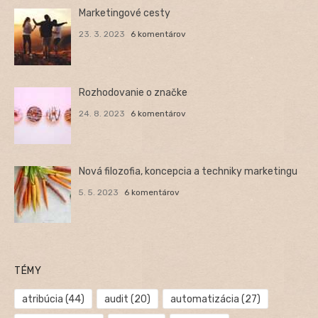
Marketingové cesty
23. 3. 2023
6 komentárov
Rozhodovanie o značke
24. 8. 2023
6 komentárov
Nová filozofia, koncepcia a techniky marketingu
5. 5. 2023
6 komentárov
TÉMY
atribúcia
(44)
audit
(20)
automatizácia
(27)