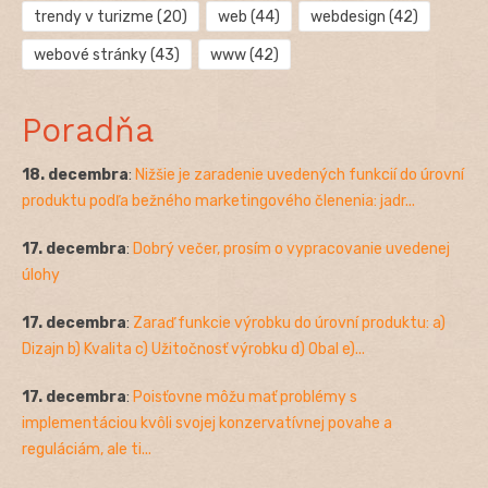
trendy v turizme
(20)
web
(44)
webdesign
(42)
webové stránky
(43)
www
(42)
Poradňa
18. decembra
:
Nižšie je zaradenie uvedených funkcií do úrovní
produktu podľa bežného marketingového členenia: jadr...
17. decembra
:
Dobrý večer, prosím o vypracovanie uvedenej
úlohy
17. decembra
:
Zaraď funkcie výrobku do úrovní produktu: a)
Dizajn b) Kvalita c) Užitočnosť výrobku d) Obal e)...
17. decembra
:
Poisťovne môžu mať problémy s
implementáciou kvôli svojej konzervatívnej povahe a
reguláciám, ale ti...