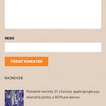
MENO
NAJNOVŠIE
Platobné metódy 21. storočia: apple/google pay,
okamžité platby a SEPA pre darcov