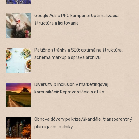
Google Ads a PPC kampane: Optimalizácia,
štruktúra a licitovanie
Petičné stránky a SEO: optimálna štruktúra,
schema markup a správa archívu
Diversity & Inclusion v marketingovej
komunikácii: Reprezentácia a etika
Obnova dôvery po kríze/škandále: transparentný
plán a jasné míľniky