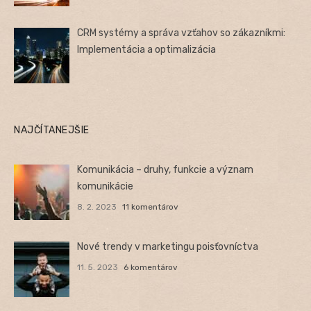
CRM systémy a správa vzťahov so zákazníkmi:
Implementácia a optimalizácia
NAJČÍTANEJŠIE
Komunikácia – druhy, funkcie a význam
komunikácie
8. 2. 2023
11 komentárov
Nové trendy v marketingu poisťovníctva
11. 5. 2023
6 komentárov