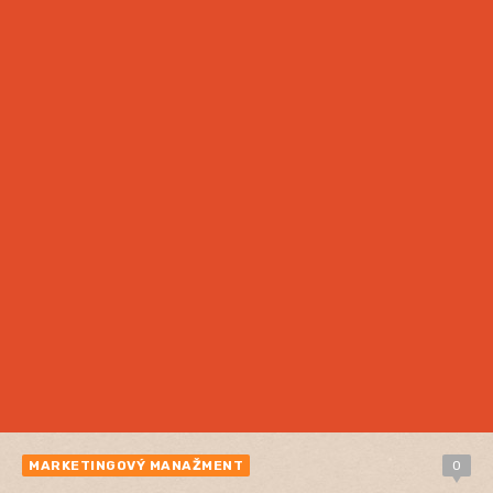
MARKETINGOVÝ MANAŽMENT
0