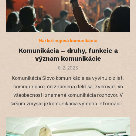
Marketingová komunikácia
Komunikácia – druhy, funkcie a
význam komunikácie
Posted
8. 2. 2023
on
Komunikácia Slovo komunikácia sa vyvinulo z lat.
communicare, čo znamená deliť sa, zverovať. Vo
všeobecnosti znamená komunikácia rozhovor. V
širšom zmysle je komunikácia výmena informácií …