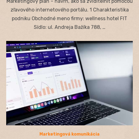
Marketingový plán – návrh, ako sa zviditeľniť pomocou
zľavového internetového portálu. 1 Charakteristika
podniku Obchodné meno firmy: wellness hotel FIT
Sídlo: ul. Andreja Bažíka 788, …
Marketingová komunikácia