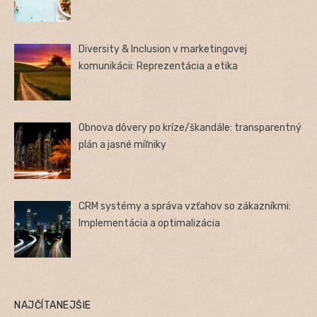
Diversity & Inclusion v marketingovej
komunikácii: Reprezentácia a etika
Obnova dôvery po kríze/škandále: transparentný
plán a jasné míľniky
CRM systémy a správa vzťahov so zákazníkmi:
Implementácia a optimalizácia
NAJČÍTANEJŠIE