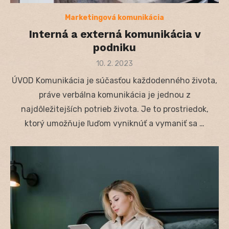
Marketingová komunikácia
Interná a externá komunikácia v
podniku
Posted
10. 2. 2023
on
ÚVOD Komunikácia je súčasťou každodenného života,
práve verbálna komunikácia je jednou z
najdôležitejších potrieb života. Je to prostriedok,
ktorý umožňuje ľuďom vyniknúť a vymaniť sa …