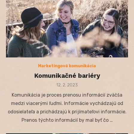
Marketingová komunikácia
Komunikačné bariéry
Posted
12. 2. 2023
on
Komunikácia je proces prenosu informácií zväčša
medzi viacerými ľuďmi. Informácie vychádzajú od
odosielateľa a prichádzajú k prijímateľovi informácie.
Prenos týchto informácií by mal byť čo …