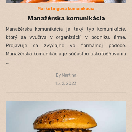
Marketingová komunikácia
Manažérska komunikácia
Manažérska komunikácia je taký typ komunikácie,
ktorý sa využíva v organizácií, v podniku, firme.
Prejavuje sa zvyčajne vo formálnej podobe.
Manažérska komunikácia je súčasťou uskutočňovania
…
By
Martina
Posted
15. 2. 2023
on