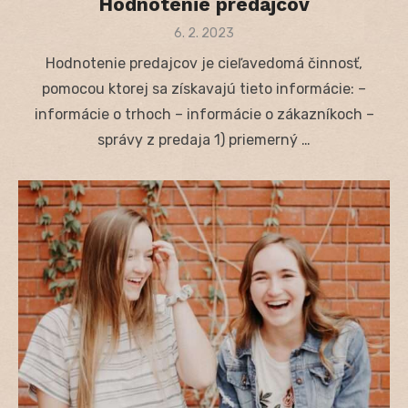
Hodnotenie predajcov
Posted
6. 2. 2023
on
Hodnotenie predajcov je cieľavedomá činnosť,
pomocou ktorej sa získavajú tieto informácie: –
informácie o trhoch – informácie o zákazníkoch –
správy z predaja 1) priemerný …