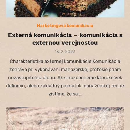
Marketingová komunikácia
Externá komunikácia – komunikácia s
externou verejnosťou
Posted
13. 2. 2023
on
Charakteristika externej komunikácie Komunikácia
zohráva pri vykonávaní manažérskej profesie priam
nezastupiteľnú úlohu. Ak si rozoberieme ktorúkoľvek
definíciu, alebo základný poznatok manažérskej teórie
zistíme, že sa …