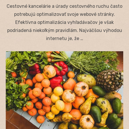
on
Cestovné kancelárie a úrady cestovného ruchu často
potrebujú optimalizovať svoje webové stránky.
Efektívna optimalizácia vyhľadávačov je však
podriadená niekoľkým pravidlám. Najväčšou výhodou
internetu je, že …