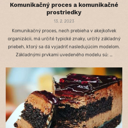
Komunikačný proces a komunikačné
prostriedky
Posted
13. 2. 2023
on
Komunikačný proces, nech prebieha v akejkoľvek
organizácii, má určité typické znaky, určitý základný
priebeh, ktorý sa dá vyjadriť nasledujúcim modelom.
Základnými prvkami uvedeného modelu sú: …