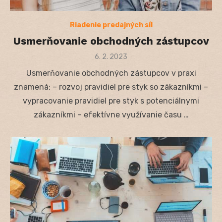
Riadenie predajných síl
Usmerňovanie obchodných zástupcov
Posted
6. 2. 2023
on
Usmerňovanie obchodných zástupcov v praxi
znamená: – rozvoj pravidiel pre styk so zákazníkmi –
vypracovanie pravidiel pre styk s potenciálnymi
zákazníkmi – efektívne využívanie času …