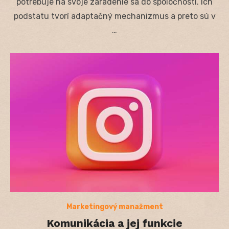
potrebuje na svoje zaradenie sa do spoločnosti. Ich
podstatu tvorí adaptačný mechanizmus a preto sú v
…
Marketingový manažment
Komunikácia a jej funkcie