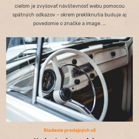
cieľom je zvyšovať návštevnosť webu pomocou
spätných odkazov – okrem prekliknutia buduje aj
povedomie o značke a image. …
Riadenie predajných síl