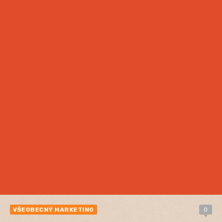
VŠEOBECNÝ MARKETING
0