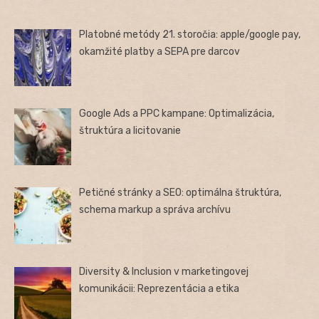
Platobné metódy 21. storočia: apple/google pay,
okamžité platby a SEPA pre darcov
Google Ads a PPC kampane: Optimalizácia,
štruktúra a licitovanie
Petičné stránky a SEO: optimálna štruktúra,
schema markup a správa archívu
Diversity & Inclusion v marketingovej
komunikácii: Reprezentácia a etika