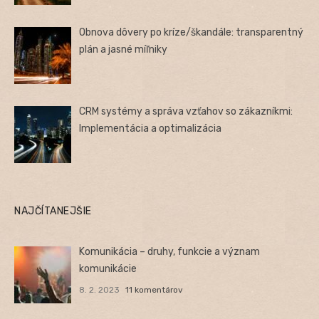
Obnova dôvery po kríze/škandále: transparentný
plán a jasné míľniky
CRM systémy a správa vzťahov so zákazníkmi:
Implementácia a optimalizácia
NAJČÍTANEJŠIE
Komunikácia – druhy, funkcie a význam
komunikácie
8. 2. 2023
11 komentárov