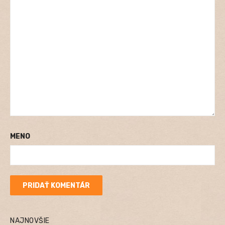
MENO
NAJNOVŠIE