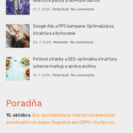
okamžité platby a SEPA pre darcov
27. 7. 2026
Peter Kráľ
No comments
Google Ads a PPC kampane: Optimalizácia,
štruktúra a licitovanie
24. 7. 2026
Marketer
No comments
Petičné stránky a SEO: optimálna štruktúra,
schema markup a správa archívu
19. 7. 2026
Peter Kráľ
No comments
Poradňa
15. októbra
:
Áno, spotrebitelia by mali byť chránení pred
zneužívaním ich údajov. Regulácie ako GDPR v Európe sú ...