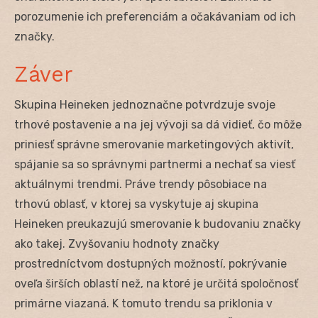
porozumenie ich preferenciám a očakávaniam od ich
značky.
Záver
Skupina Heineken jednoznačne potvrdzuje svoje
trhové postavenie a na jej vývoji sa dá vidieť, čo môže
priniesť správne smerovanie marketingových aktivít,
spájanie sa so správnymi partnermi a nechať sa viesť
aktuálnymi trendmi. Práve trendy pôsobiace na
trhovú oblasť, v ktorej sa vyskytuje aj skupina
Heineken preukazujú smerovanie k budovaniu značky
ako takej. Zvyšovaniu hodnoty značky
prostredníctvom dostupných možností, pokrývanie
oveľa širších oblastí než, na ktoré je určitá spoločnosť
primárne viazaná. K tomuto trendu sa priklonia v