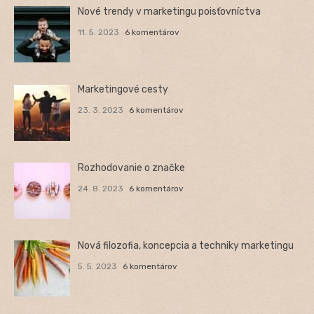
Nové trendy v marketingu poisťovníctva
11. 5. 2023
6 komentárov
Marketingové cesty
23. 3. 2023
6 komentárov
Rozhodovanie o značke
24. 8. 2023
6 komentárov
Nová filozofia, koncepcia a techniky marketingu
5. 5. 2023
6 komentárov