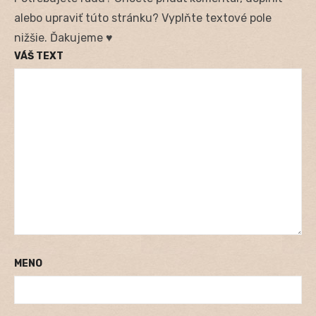
alebo upraviť túto stránku? Vyplňte textové pole
nižšie. Ďakujeme ♥
VÁŠ TEXT
MENO