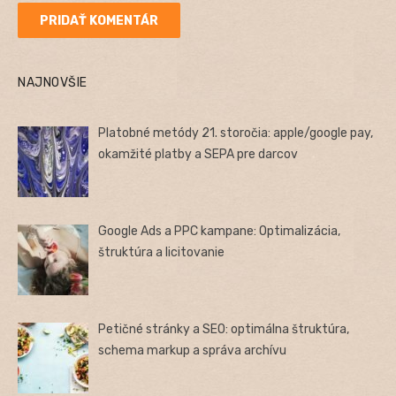
NAJNOVŠIE
Platobné metódy 21. storočia: apple/google pay,
okamžité platby a SEPA pre darcov
Google Ads a PPC kampane: Optimalizácia,
štruktúra a licitovanie
Petičné stránky a SEO: optimálna štruktúra,
schema markup a správa archívu