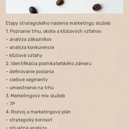
Etapy strategického riadenia marketingu služieb
1. Poznanie trhu, okolia a kľúčových vzťahov
– analýza zákazníkov
– analýza konkurencie
– kľúčové vzťahy
2. Identifikácia podnikateľského zámeru
– definovanie poslania
– cieľové segmenty
– umiestnenie na trhu
3. Marketingový mix služieb
– 7P
4. Rozvoj a marketingový plán
– strategický kontext
– situačná analýza