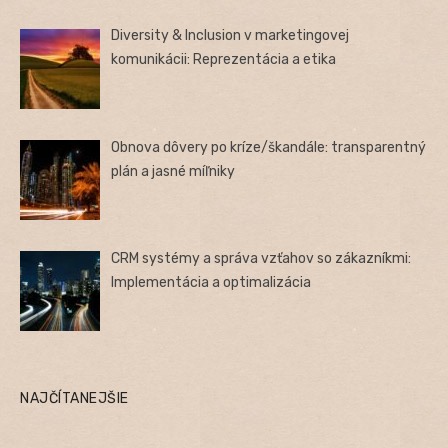
Diversity & Inclusion v marketingovej
komunikácii: Reprezentácia a etika
Obnova dôvery po kríze/škandále: transparentný
plán a jasné míľniky
CRM systémy a správa vzťahov so zákazníkmi:
Implementácia a optimalizácia
NAJČÍTANEJŠIE