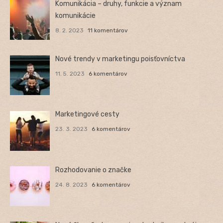
Komunikácia – druhy, funkcie a význam
komunikácie
8. 2. 2023
11 komentárov
Nové trendy v marketingu poisťovníctva
11. 5. 2023
6 komentárov
Marketingové cesty
23. 3. 2023
6 komentárov
Rozhodovanie o značke
24. 8. 2023
6 komentárov