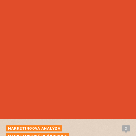
MARKETINGOVÁ ANALÝZA
0
MARKETINGOVÉ PLÁNOVANIE