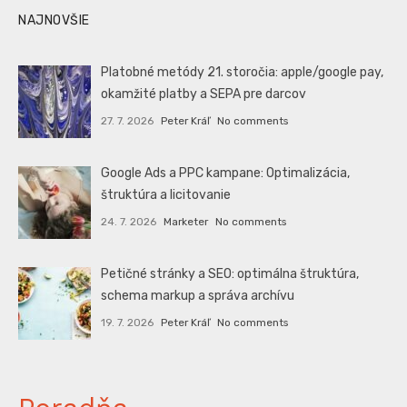
NAJNOVŠIE
Platobné metódy 21. storočia: apple/google pay,
okamžité platby a SEPA pre darcov
27. 7. 2026
Peter Kráľ
No comments
Google Ads a PPC kampane: Optimalizácia,
štruktúra a licitovanie
24. 7. 2026
Marketer
No comments
Petičné stránky a SEO: optimálna štruktúra,
schema markup a správa archívu
19. 7. 2026
Peter Kráľ
No comments