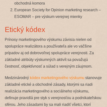
obchodná komora
European Society for Opinion marketing research –
ESOMAR – pre výskum verejnej mienky
Etický kódex
Prínosy marketingového výskumu závisia nielen od
spolupráce realizátora a používateľa ale vo väčšine
prípadov aj od dobrovoľnej spolupráce verejnosti. Za
základné atribúty výskumných aktivít sa považujú
čestnosť, objektívnosť a súlad s verejným záujmom.
Medzinárodný
kódex marketingového výskumu
stanovuje
základné etické a obchodné zásady, ktorými sa riadi
realizácia marketingového a sociálneho výskumu,
definuje pravidlá pre styk s verejnosťou a podnikateľskou
sférou. Jeho zásadami by sa mali riadiť všetci, ktorí