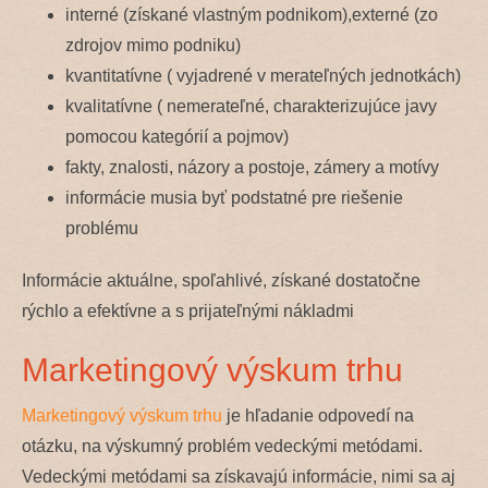
interné (získané vlastným podnikom),externé (zo
zdrojov mimo podniku)
kvantitatívne ( vyjadrené v merateľných jednotkách)
kvalitatívne ( nemerateľné, charakterizujúce javy
pomocou kategórií a pojmov)
fakty, znalosti, názory a postoje, zámery a motívy
informácie musia byť podstatné pre riešenie
problému
Informácie aktuálne, spoľahlivé, získané dostatočne
rýchlo a efektívne a s prijateľnými nákladmi
Marketingový výskum trhu
Marketingový výskum trhu
je hľadanie odpovedí na
otázku, na výskumný problém vedeckými metódami.
Vedeckými metódami sa získavajú informácie, nimi sa aj