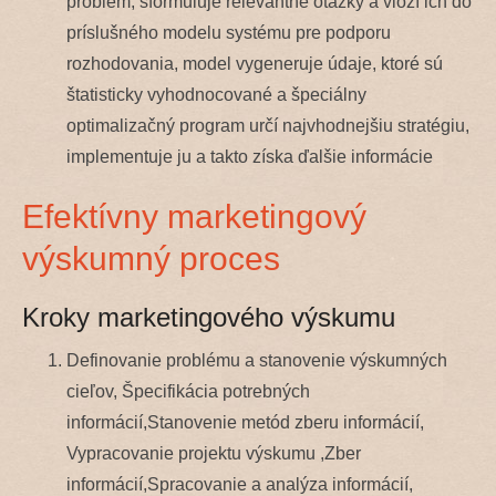
problém, sformuluje relevantné otázky a vloží ich do
príslušného modelu systému pre podporu
rozhodovania, model vygeneruje údaje, ktoré sú
štatisticky vyhodnocované a špeciálny
optimalizačný program určí najvhodnejšiu stratégiu,
implementuje ju a takto získa ďalšie informácie
Efektívny marketingový
výskumný proces
Kroky marketingového výskumu
Definovanie problému a stanovenie výskumných
cieľov, Špecifikácia potrebných
informácií,Stanovenie metód zberu informácií,
Vypracovanie projektu výskumu ,Zber
informácií,Spracovanie a analýza informácií,