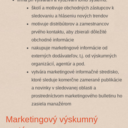
školí a motivuje obchodných zástupcov k
sledovaniu a hláseniu nových trendov
motivuje distribútorov a zamestnancov
prvého kontaktu, aby zbierali dôležité
obchodné informácie
nakupuje marketingové informácie od
externých dodávateľov, t.j. od výskumných
organizácií, agentúr a pod.
vytvára marketingové informačné stredisko,
ktoré sleduje komerčne zamerané publikácie
a novinky v sledovanej oblasti a
prostredníctvom marketingového bulletinu ho
zasiela manažérom
Marketingový výskumný