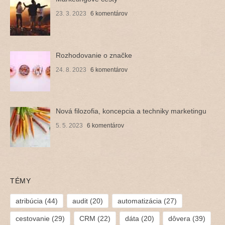
23. 3. 2023
6 komentárov
Rozhodovanie o značke
24. 8. 2023
6 komentárov
Nová filozofia, koncepcia a techniky marketingu
5. 5. 2023
6 komentárov
TÉMY
atribúcia
(44)
audit
(20)
automatizácia
(27)
cestovanie
(29)
CRM
(22)
dáta
(20)
dôvera
(39)