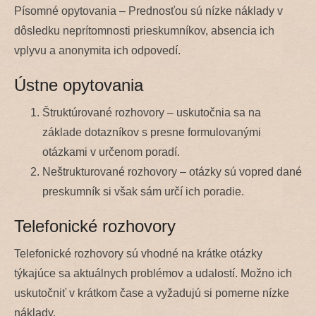
Písomné opytovania – Prednosťou sú nízke náklady v
dôsledku neprítomnosti prieskumníkov, absencia ich
vplyvu a anonymita ich odpovedí.
Ústne opytovania
Štruktúrované rozhovory – uskutočnia sa na
základe dotazníkov s presne formulovanými
otázkami v určenom poradí.
Neštrukturované rozhovory – otázky sú vopred dané
preskumník si však sám určí ich poradie.
Telefonické rozhovory
Telefonické rozhovory sú vhodné na krátke otázky
týkajúce sa aktuálnych problémov a udalostí. Možno ich
uskutočniť v krátkom čase a vyžadujú si pomerne nízke
náklady.