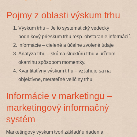
Pojmy z oblasti výskum trhu
Výskum trhu – Je to systematický vedecký
podnikový prieskum trhu resp. obstaranie informácií.
Informácie – cielené a účelne zvolené údaje
Analýza trhu – skúma štruktúru trhu v určitom
okamihu spôsobom momentky.
Kvantitatívny výskum trhu – vzťahuje sa na
objektívne, merateľné veličiny trhu.
Informácie v marketingu –
marketingový informačný
systém
Marketingový výskum tvorí základňu riadenia