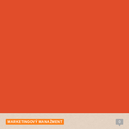
MARKETINGOVÝ MANAŽMENT
0