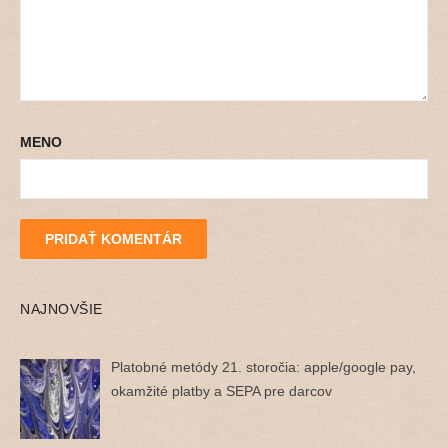
MENO
NAJNOVŠIE
Platobné metódy 21. storočia: apple/google pay,
okamžité platby a SEPA pre darcov