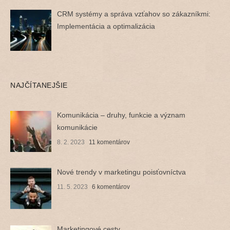
CRM systémy a správa vzťahov so zákazníkmi:
Implementácia a optimalizácia
NAJČÍTANEJŠIE
Komunikácia – druhy, funkcie a význam
komunikácie
8. 2. 2023
11 komentárov
Nové trendy v marketingu poisťovníctva
11. 5. 2023
6 komentárov
Marketingové cesty