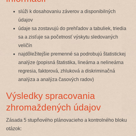
slúži k dosahovaniu záverov a disponibilných
údajov
údaje sa zostavujú do prehľadov a tabuliek, triedia
sa a zisťuje sa početnosť výskytu sledovaných
veličín
najdôležitejšie premenné sa podrobujú štatistickej
analýze (popisná štatistika, lineárna a nelineárna
regresia, faktorová, zhluková a diskriminačná
analýza a analýza časových radov)
Výsledky spracovania
zhromaždených údajov
Zásada 5 stupňového plánovacieho a kontrolného bloku
otázok: