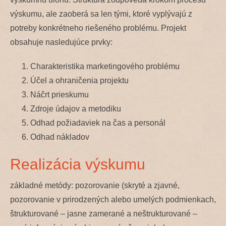
výskumu, ale zaoberá sa len tými, ktoré vyplývajú z
potreby konkrétneho riešeného problému. Projekt
obsahuje nasledujúce prvky:
Charakteristika marketingového problému
Účel a ohraničenia projektu
Náčrt prieskumu
Zdroje údajov a metodiku
Odhad požiadaviek na čas a personál
Odhad nákladov
Realizácia výskumu
základné metódy: pozorovanie (skryté a zjavné,
pozorovanie v prirodzených alebo umelých podmienkach,
štrukturované – jasne zamerané a neštrukturované –