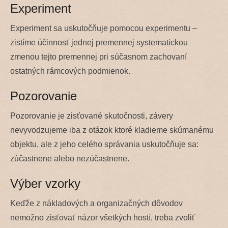
Experiment
Experiment sa uskutočňuje pomocou experimentu –
zistíme účinnosť jednej premennej systematickou
zmenou tejto premennej pri súčasnom zachovaní
ostatných rámcových podmienok.
Pozorovanie
Pozorovanie je zisťované skutočnosti, závery
nevyvodzujeme iba z otázok ktoré kladieme skúmanému
objektu, ale z jeho celého správania uskutočňuje sa:
zúčastnene alebo nezúčastnene.
Výber vzorky
Keďže z nákladových a organizačných dôvodov
nemožno zisťovať názor všetkých hostí, treba zvoliť