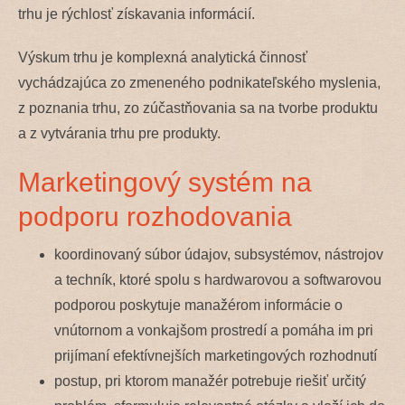
trhu je rýchlosť získavania informácií.
Výskum trhu je komplexná analytická činnosť
vychádzajúca zo zmeneného podnikateľského myslenia,
z poznania trhu, zo zúčastňovania sa na tvorbe produktu
a z vytvárania trhu pre produkty.
Marketingový systém na
podporu rozhodovania
koordinovaný súbor údajov, subsystémov, nástrojov
a techník, ktoré spolu s hardwarovou a softwarovou
podporou poskytuje manažérom informácie o
vnútornom a vonkajšom prostredí a pomáha im pri
prijímaní efektívnejších marketingových rozhodnutí
postup, pri ktorom manažér potrebuje riešiť určitý