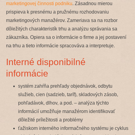
marketingovej činnosti podniku
. Zásadnou mierou
prispieva k presnému a pružnému rozhodovaniu
marketingových manažérov. Zameriava sa na rozbor
dôležitých charakteristík trhu a analýzu správania sa
zákazníka. Opiera sa o informácie o firme a jej postavení
na trhu a tieto informácie spracováva a interpretuje.
Interné disponibilné
informácie
systém zahŕňa prehľady objednávok, odbytu
služieb, cien (sadzieb, taríf), skladových zásob,
pohľadávok, dlhov, a pod. – analýza týchto
informácií umožňuje manažérom identifikovať
dôležité príležitosti a problémy
ťažiskom interného informačného systému je cyklus