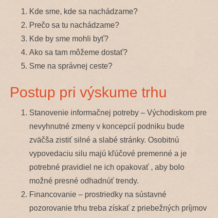
Kde sme, kde sa nachádzame?
Prečo sa tu nachádzame?
Kde by sme mohli byť?
Ako sa tam môžeme dostať?
Sme na správnej ceste?
Postup pri výskume trhu
Stanovenie informačnej potreby – Východiskom pre
nevyhnutné zmeny v koncepcií podniku bude
zväčša zistiť silné a slabé stránky. Osobitnú
vypovedaciu silu majú kľúčové premenné a je
potrebné pravidiel ne ich opakovať , aby bolo
možné presné odhadnúť trendy.
Financovanie – prostriedky na sústavné
pozorovanie trhu treba získať z priebežných príjmov