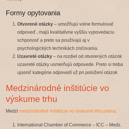
Formy opytovania
Otvorené otázky
– umožňujú volne formulovať
odpoveď , majú kvalitatívne vyššiu vypovedaciu
schponosť a preto sa používajú aj v
psychologických technikách zisťovania.
Uzavreté otázky
– na rozdiel od otvorených otázok
uzavreté otázky usmerňujú odpovede. Preto si treba
ujasniť kategórie odpovedí už pri položení otázok
Medzinárodné inštitúcie vo
výskume trhu
Medzi
medzinárodné inštitúcie vo výskume trhu patria
:
International Chamber of Commerce – ICC – Medz.