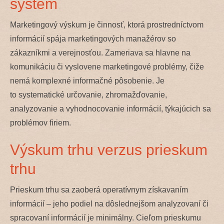
systém
Marketingový výskum je činnosť, ktorá prostredníctvom
informácií spája marketingových manažérov so
zákazníkmi a verejnosťou. Zameriava sa hlavne na
komunikáciu či vyslovene marketingové problémy, čiže
nemá komplexné informačné pôsobenie. Je
to systematické určovanie, zhromažďovanie,
analyzovanie a vyhodnocovanie informácií, týkajúcich sa
problémov firiem.
Výskum trhu verzus prieskum
trhu
Prieskum trhu sa zaoberá operatívnym získavaním
informácií – jeho podiel na dôslednejšom analyzovaní či
spracovaní informácií je minimálny. Cieľom prieskumu