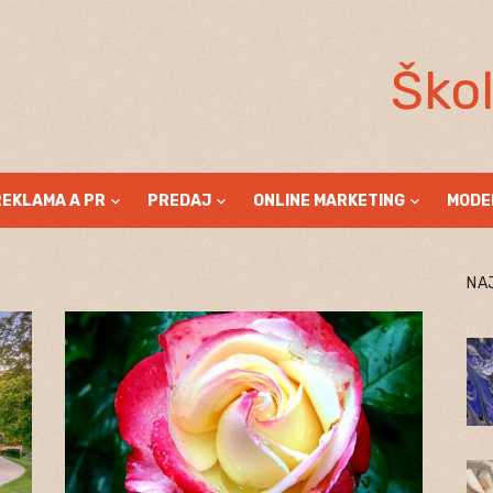
Ško
REKLAMA A PR
PREDAJ
ONLINE MARKETING
MODE
NA