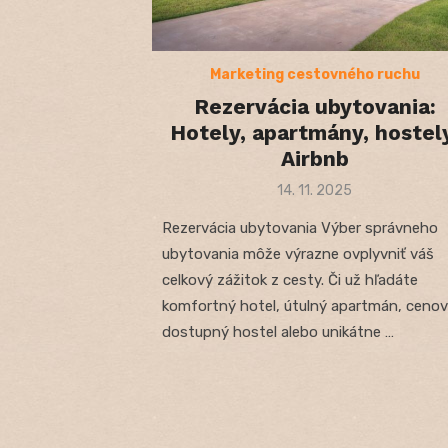
Marketing cestovného ruchu
Rezervácia ubytovania:
Hotely, apartmány, hostel
Airbnb
Posted
14. 11. 2025
on
Rezervácia ubytovania Výber správneho
ubytovania môže výrazne ovplyvniť váš
celkový zážitok z cesty. Či už hľadáte
komfortný hotel, útulný apartmán, ceno
dostupný hostel alebo unikátne …