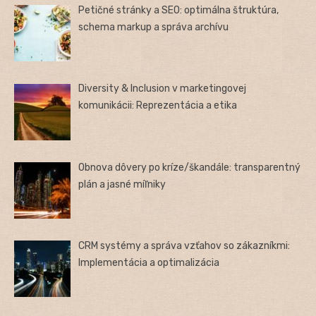
Petičné stránky a SEO: optimálna štruktúra,
schema markup a správa archívu
Diversity & Inclusion v marketingovej
komunikácii: Reprezentácia a etika
Obnova dôvery po kríze/škandále: transparentný
plán a jasné míľniky
CRM systémy a správa vzťahov so zákazníkmi:
Implementácia a optimalizácia