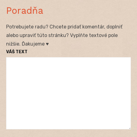
Poradňa
Potrebujete radu? Chcete pridať komentár, doplniť
alebo upraviť túto stránku? Vyplňte textové pole
nižšie. Ďakujeme ♥
VÁŠ TEXT