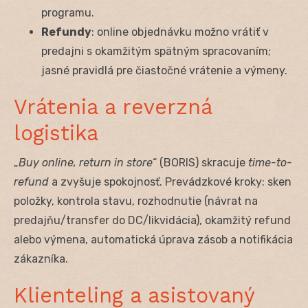
programu.
Refundy
: online objednávku možno vrátiť v
predajni s okamžitým spätným spracovaním;
jasné pravidlá pre čiastočné vrátenie a výmeny.
Vrátenia a reverzná
logistika
„
Buy online, return in store
“ (BORIS) skracuje
time-to-
refund
a zvyšuje spokojnosť. Prevádzkové kroky: sken
položky, kontrola stavu, rozhodnutie (návrat na
predajňu/transfer do DC/likvidácia), okamžitý refund
alebo výmena, automatická úprava zásob a notifikácia
zákazníka.
Klienteling a asistovaný