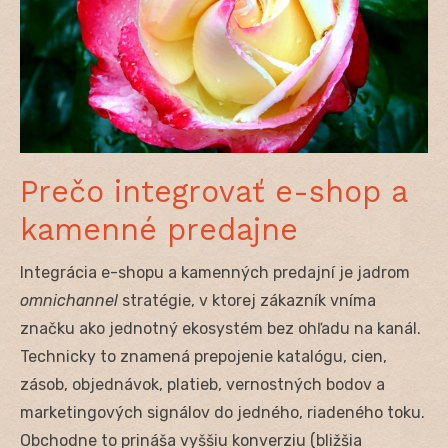
Prečo integrovať e-shop a
kamenné predajne
Integrácia e-shopu a kamenných predajní je jadrom
omnichannel
stratégie, v ktorej zákazník vníma
značku ako jednotný ekosystém bez ohľadu na kanál.
Technicky to znamená prepojenie katalógu, cien,
zásob, objednávok, platieb, vernostných bodov a
marketingových signálov do jedného, riadeného toku.
Obchodne to prináša vyššiu konverziu (bližšia