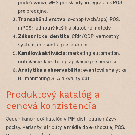
prideľovania, WMS pre sklady, integrácia s POS
pre predajne.
Transakčná vrstva
: e-shop (web/app), POS,
mPOS; jednotný košík a platobné metódy.
Zákaznícka identita
: CRM/CDP, vernostný
systém, consent a preferencie.
Kanálová aktivácia
: marketing automation,
notifikácie, klienteling aplikácie pre personál.
Analytika a observabilita
: eventová analytika,
BI, monitoring SLA a kvality dát.
Produktový katalóg a
cenová konzistencia
Jeden kanonický katalóg v PIM distribuuje názvy,
popisy, varianty, atribúty a média do e-shopu aj POS.