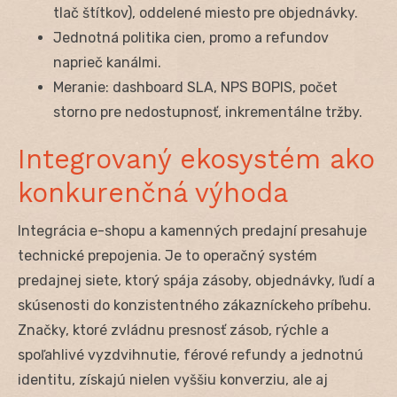
tlač štítkov), oddelené miesto pre objednávky.
Jednotná politika cien, promo a refundov
naprieč kanálmi.
Meranie: dashboard SLA, NPS BOPIS, počet
storno pre nedostupnosť, inkrementálne tržby.
Integrovaný ekosystém ako
konkurenčná výhoda
Integrácia e-shopu a kamenných predajní presahuje
technické prepojenia. Je to operačný systém
predajnej siete, ktorý spája zásoby, objednávky, ľudí a
skúsenosti do konzistentného zákazníckeho príbehu.
Značky, ktoré zvládnu presnosť zásob, rýchle a
spoľahlivé vyzdvihnutie, férové refundy a jednotnú
identitu, získajú nielen vyššiu konverziu, ale aj