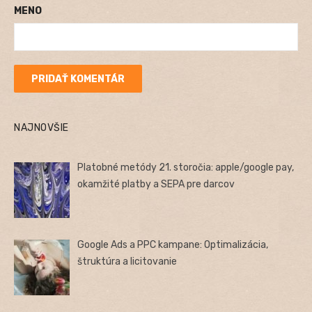
MENO
NAJNOVŠIE
Platobné metódy 21. storočia: apple/google pay,
okamžité platby a SEPA pre darcov
Google Ads a PPC kampane: Optimalizácia,
štruktúra a licitovanie