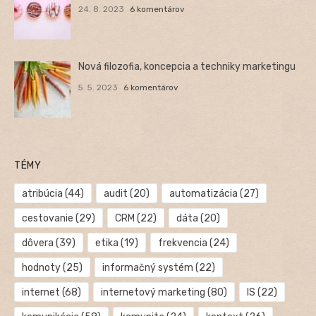
24. 8. 2023
6 komentárov
Nová filozofia, koncepcia a techniky marketingu
5. 5. 2023
6 komentárov
TÉMY
atribúcia
(44)
audit
(20)
automatizácia
(27)
cestovanie
(29)
CRM
(22)
dáta
(20)
dôvera
(39)
etika
(19)
frekvencia
(24)
hodnoty
(25)
informačný systém
(22)
internet
(68)
internetový marketing
(80)
IS
(22)