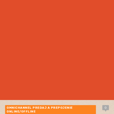
OMNICHANNEL PREDAJ A PREPOJENIE
0
ONLINE/OFFLINE