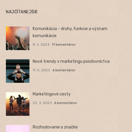
NAJČÍTANEJŠIE
Komunikácia – druhy, funkcie a význam
komunikácie
8. 2. 2023
11 komentárov
Nové trendy v marketingu poisťovníctva
11. 5. 2023
6 komentárov
Marketingové cesty
23. 3. 2023
6 komentárov
Rozhodovanie o značke