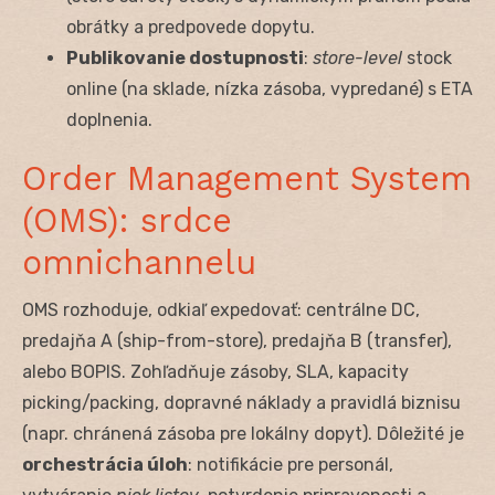
obrátky a predpovede dopytu.
Publikovanie dostupnosti
:
store-level
stock
online (na sklade, nízka zásoba, vypredané) s ETA
doplnenia.
Order Management System
(OMS): srdce
omnichannelu
OMS rozhoduje, odkiaľ expedovať: centrálne DC,
predajňa A (ship-from-store), predajňa B (transfer),
alebo BOPIS. Zohľadňuje zásoby, SLA, kapacity
picking/packing, dopravné náklady a pravidlá biznisu
(napr. chránená zásoba pre lokálny dopyt). Dôležité je
orchestrácia úloh
: notifikácie pre personál,