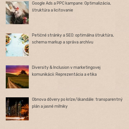
Google Ads a PPC kampane: Optimalizácia,
štruktúra a licitovanie
Petičné stránky a SEO: optimálna štruktúra,
schema markup a správa archívu
Diversity & Inclusion v marketingovej
komunikácii: Reprezentácia a etika
Obnova dôvery po kríze/škandále: transparentný
plán a jasné míľniky