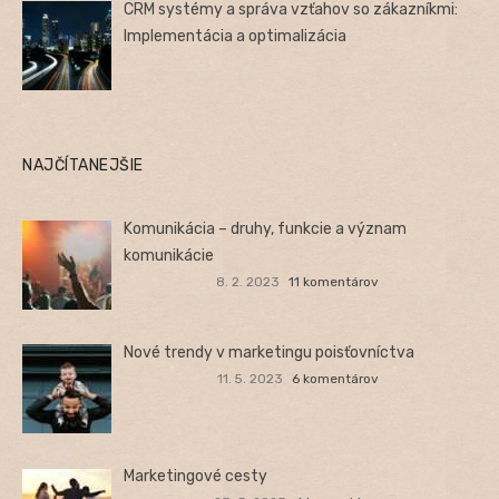
CRM systémy a správa vzťahov so zákazníkmi:
Implementácia a optimalizácia
NAJČÍTANEJŠIE
Komunikácia – druhy, funkcie a význam
komunikácie
8. 2. 2023
11 komentárov
Nové trendy v marketingu poisťovníctva
11. 5. 2023
6 komentárov
Marketingové cesty