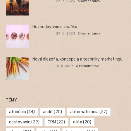
23. 3. 2023
6 komentárov
Rozhodovanie o značke
24. 8. 2023
6 komentárov
Nová filozofia, koncepcia a techniky marketingu
5. 5. 2023
6 komentárov
TÉMY
atribúcia
(44)
audit
(20)
automatizácia
(27)
cestovanie
(29)
CRM
(22)
dáta
(20)