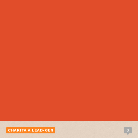
CHARITA A LEAD-GEN
0