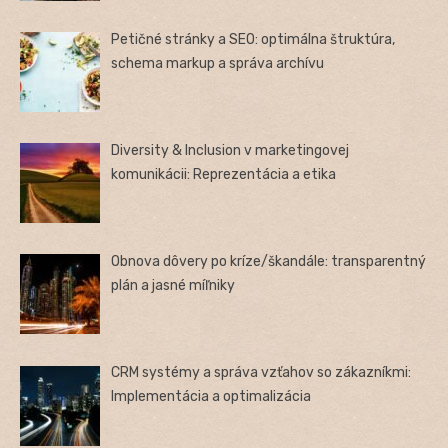
Petičné stránky a SEO: optimálna štruktúra,
schema markup a správa archívu
Diversity & Inclusion v marketingovej
komunikácii: Reprezentácia a etika
Obnova dôvery po kríze/škandále: transparentný
plán a jasné míľniky
CRM systémy a správa vzťahov so zákazníkmi:
Implementácia a optimalizácia