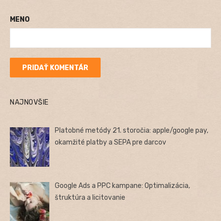
MENO
NAJNOVŠIE
Platobné metódy 21. storočia: apple/google pay,
okamžité platby a SEPA pre darcov
Google Ads a PPC kampane: Optimalizácia,
štruktúra a licitovanie