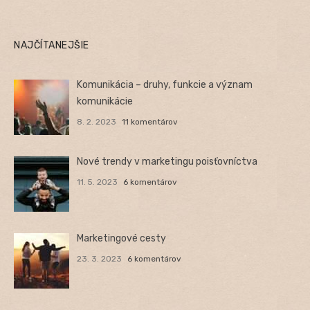
NAJČÍTANEJŠIE
Komunikácia – druhy, funkcie a význam
komunikácie
8. 2. 2023
11 komentárov
Nové trendy v marketingu poisťovníctva
11. 5. 2023
6 komentárov
Marketingové cesty
23. 3. 2023
6 komentárov