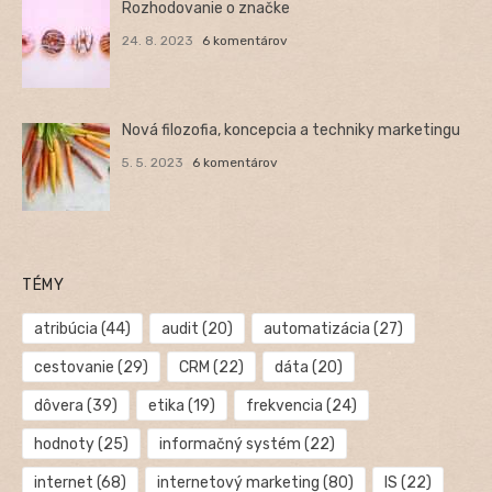
Rozhodovanie o značke
24. 8. 2023
6 komentárov
Nová filozofia, koncepcia a techniky marketingu
5. 5. 2023
6 komentárov
TÉMY
atribúcia
(44)
audit
(20)
automatizácia
(27)
cestovanie
(29)
CRM
(22)
dáta
(20)
dôvera
(39)
etika
(19)
frekvencia
(24)
hodnoty
(25)
informačný systém
(22)
internet
(68)
internetový marketing
(80)
IS
(22)