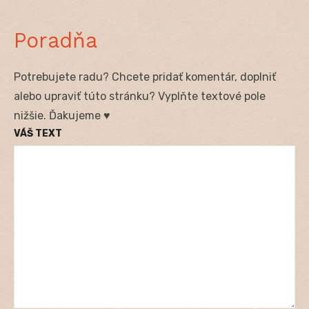
Poradňa
Potrebujete radu? Chcete pridať komentár, doplniť
alebo upraviť túto stránku? Vyplňte textové pole
nižšie. Ďakujeme ♥
VÁŠ TEXT