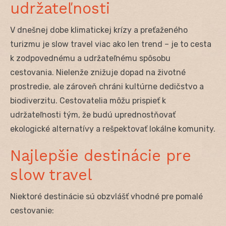
udržateľnosti
V dnešnej dobe klimatickej krízy a preťaženého
turizmu je slow travel viac ako len trend – je to cesta
k zodpovednému a udržateľnému spôsobu
cestovania. Nielenže znižuje dopad na životné
prostredie, ale zároveň chráni kultúrne dedičstvo a
biodiverzitu. Cestovatelia môžu prispieť k
udržateľnosti tým, že budú uprednostňovať
ekologické alternatívy a rešpektovať lokálne komunity.
Najlepšie destinácie pre
slow travel
Niektoré destinácie sú obzvlášť vhodné pre pomalé
cestovanie: