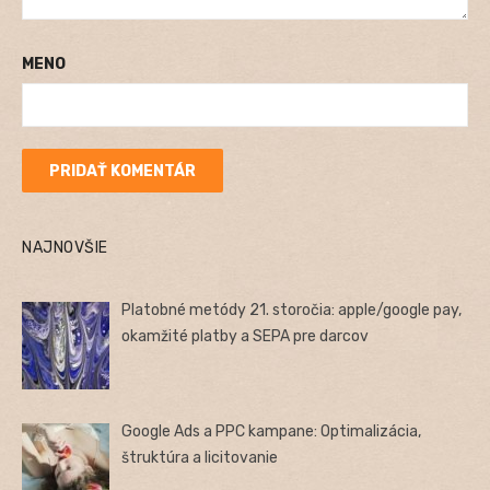
MENO
NAJNOVŠIE
Platobné metódy 21. storočia: apple/google pay,
okamžité platby a SEPA pre darcov
Google Ads a PPC kampane: Optimalizácia,
štruktúra a licitovanie