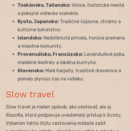
Toskánsko, Taliansko:
Vinice, historické mestá
a pokojné vidiecke scenérie.
Kyoto, Japonsko:
Tradičné čajovne, chrámy a
kultúrne bohatstvo.
Islandsko:
Nedotknutá príroda, horúce pramene
a miestne komunity.
Provensálsko, Francúzsko:
Levanduľové polia,
malebné dedinky a lokálna kuchyňa.
Slovensko:
Malé Karpaty, tradičné drevenice a
pomaly plynúci čas na vidieku.
Slow travel
Slow travel je nielen spôsob, ako cestovať, ale aj
filozofia, ktorá podporuje uvedomelý prístup k životu.
Výberom tohto štýlu cestovania môžete zažiť