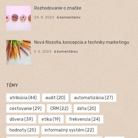
Rozhodovanie o značke
24. 8. 2023
6 komentárov
Nová filozofia, koncepcia a techniky marketingu
5. 5. 2023
6 komentárov
TÉMY
atribúcia
(44)
audit
(20)
automatizácia
(27)
cestovanie
(29)
CRM
(22)
dáta
(20)
dôvera
(39)
etika
(19)
frekvencia
(24)
hodnoty
(25)
informačný systém
(22)