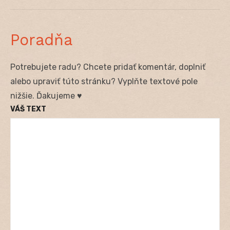
Poradňa
Potrebujete radu? Chcete pridať komentár, doplniť
alebo upraviť túto stránku? Vyplňte textové pole
nižšie. Ďakujeme ♥
VÁŠ TEXT