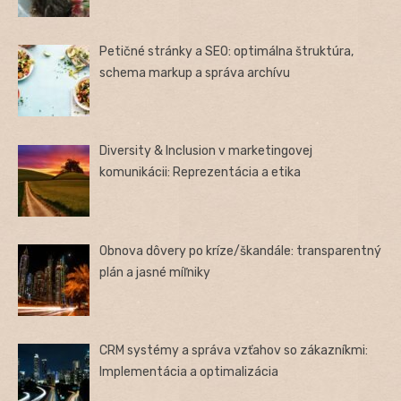
Petičné stránky a SEO: optimálna štruktúra,
schema markup a správa archívu
Diversity & Inclusion v marketingovej
komunikácii: Reprezentácia a etika
Obnova dôvery po kríze/škandále: transparentný
plán a jasné míľniky
CRM systémy a správa vzťahov so zákazníkmi:
Implementácia a optimalizácia