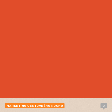
MARKETING CESTOVNÉHO RUCHU
0