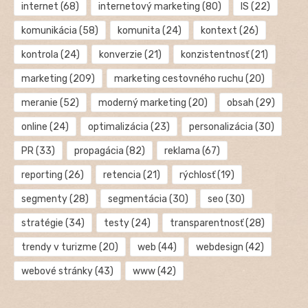
internet
(68)
internetový marketing
(80)
IS
(22)
komunikácia
(58)
komunita
(24)
kontext
(26)
kontrola
(24)
konverzie
(21)
konzistentnosť
(21)
marketing
(209)
marketing cestovného ruchu
(20)
meranie
(52)
moderný marketing
(20)
obsah
(29)
online
(24)
optimalizácia
(23)
personalizácia
(30)
PR
(33)
propagácia
(82)
reklama
(67)
reporting
(26)
retencia
(21)
rýchlosť
(19)
segmenty
(28)
segmentácia
(30)
seo
(30)
stratégie
(34)
testy
(24)
transparentnosť
(28)
trendy v turizme
(20)
web
(44)
webdesign
(42)
webové stránky
(43)
www
(42)