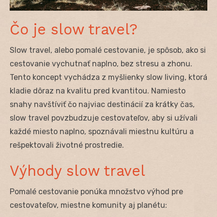
Čo je slow travel?
Slow travel, alebo pomalé cestovanie, je spôsob, ako si
cestovanie vychutnať naplno, bez stresu a zhonu.
Tento koncept vychádza z myšlienky slow living, ktorá
kladie dôraz na kvalitu pred kvantitou. Namiesto
snahy navštíviť čo najviac destinácií za krátky čas,
slow travel povzbudzuje cestovateľov, aby si užívali
každé miesto naplno, spoznávali miestnu kultúru a
rešpektovali životné prostredie.
Výhody slow travel
Pomalé cestovanie ponúka množstvo výhod pre
cestovateľov, miestne komunity aj planétu: