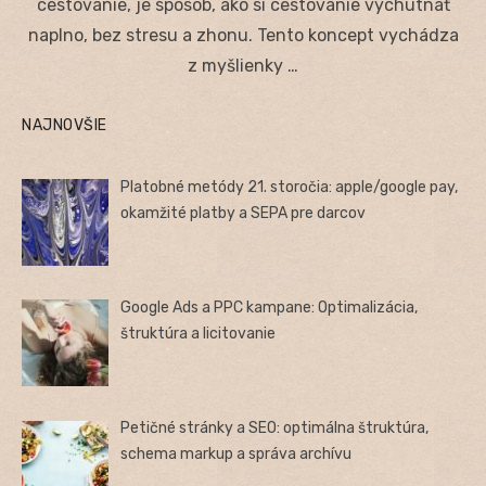
cestovanie, je spôsob, ako si cestovanie vychutnať
naplno, bez stresu a zhonu. Tento koncept vychádza
z myšlienky …
NAJNOVŠIE
Platobné metódy 21. storočia: apple/google pay,
okamžité platby a SEPA pre darcov
Google Ads a PPC kampane: Optimalizácia,
štruktúra a licitovanie
Petičné stránky a SEO: optimálna štruktúra,
schema markup a správa archívu