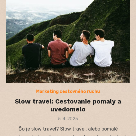
Marketing cestovného ruchu
Slow travel: Cestovanie pomaly a
uvedomelo
Posted
5. 4. 2025
on
Čo je slow travel? Slow travel, alebo pomalé