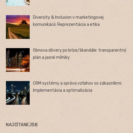
Diversity & Inclusion v marketingovej
komunikácii: Reprezentácia a etika
Obnova dôvery po kríze/škandále: transparentný
plán a jasné míľniky
CRM systémy a správa vzťahov so zákazníkmi:
Implementácia a optimalizácia
NAJČÍTANEJŠIE