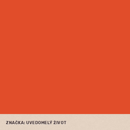
ZNAČKA:
UVEDOMELÝ ŽIVOT