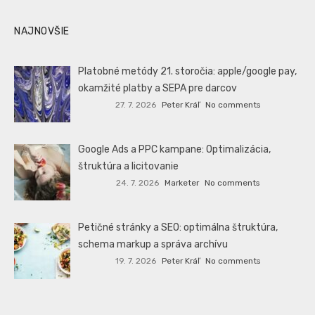
NAJNOVŠIE
Platobné metódy 21. storočia: apple/google pay,
okamžité platby a SEPA pre darcov
27. 7. 2026
Peter Kráľ
No comments
Google Ads a PPC kampane: Optimalizácia,
štruktúra a licitovanie
24. 7. 2026
Marketer
No comments
Petičné stránky a SEO: optimálna štruktúra,
schema markup a správa archívu
19. 7. 2026
Peter Kráľ
No comments