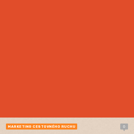
MARKETING CESTOVNÉHO RUCHU
0