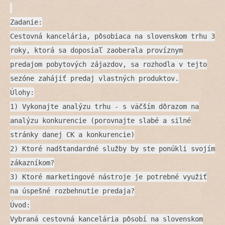
Zadanie:
Cestovná kancelária, pôsobiaca na slovenskom trhu 3
roky, ktorá sa doposiaľ zaoberala províznym
predajom pobytových zájazdov, sa rozhodla v tejto
sezóne zahájiť predaj vlastných produktov.
Úlohy:
1) Vykonajte analýzu trhu - s väčším dôrazom na
analýzu konkurencie (porovnajte slabé a silné
stránky danej CK a konkurencie)
2) Ktoré nadštandardné služby by ste ponúkli svojím
zákazníkom?
3) Ktoré marketingové nástroje je potrebné využiť
na úspešné rozbehnutie predaja?
Úvod:
Vybraná cestovná kancelária pôsobí na slovenskom