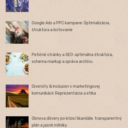
Google Ads a PPC kampane: Optimalizácia,
štruktúra a licitovanie
Petičné stránky a SEO: optimálna štruktúra,
schema markup a správa archívu
Diversity & Inclusion v marketingovej
komunikácii: Reprezentácia a etika
Obnova dôvery po kríze/škandále: transparentný
plán a jasné míľniky