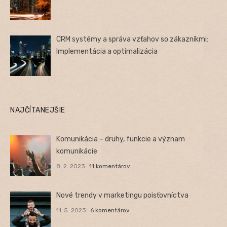
CRM systémy a správa vzťahov so zákazníkmi:
Implementácia a optimalizácia
NAJČÍTANEJŠIE
Komunikácia – druhy, funkcie a význam
komunikácie
8. 2. 2023
11 komentárov
Nové trendy v marketingu poisťovníctva
11. 5. 2023
6 komentárov