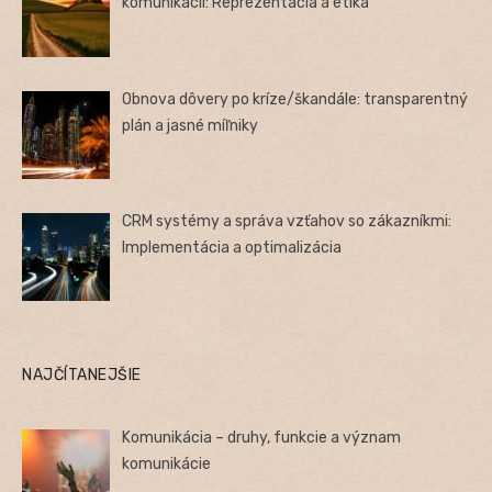
komunikácii: Reprezentácia a etika
Obnova dôvery po kríze/škandále: transparentný
plán a jasné míľniky
CRM systémy a správa vzťahov so zákazníkmi:
Implementácia a optimalizácia
NAJČÍTANEJŠIE
Komunikácia – druhy, funkcie a význam
komunikácie