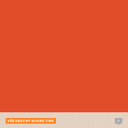
VŠEOBECNÝ MARKETING
0