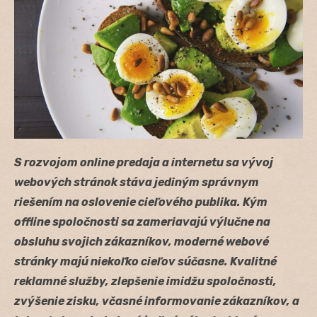
S rozvojom online predaja a internetu sa vývoj
webových stránok stáva jediným správnym
riešením na oslovenie cieľového publika. Kým
offline spoločnosti sa zameriavajú výlučne na
obsluhu svojich zákazníkov, moderné webové
stránky majú niekoľko cieľov súčasne. Kvalitné
reklamné služby, zlepšenie imidžu spoločnosti,
zvýšenie zisku, včasné informovanie zákazníkov, a