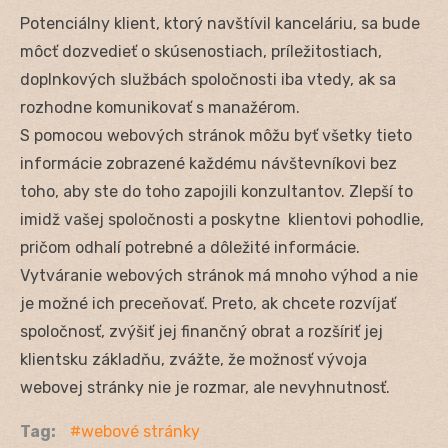
Potenciálny klient, ktorý navštívil kanceláriu, sa bude
môcť dozvedieť o skúsenostiach, príležitostiach,
doplnkových službách spoločnosti iba vtedy, ak sa
rozhodne komunikovať s manažérom.
S pomocou webových stránok môžu byť všetky tieto
informácie zobrazené každému návštevníkovi bez
toho, aby ste do toho zapojili konzultantov. Zlepší to
imidž vašej spoločnosti a poskytne klientovi pohodlie,
pričom odhalí potrebné a dôležité informácie.
Vytváranie webových stránok má mnoho výhod a nie
je možné ich preceňovať. Preto, ak chcete rozvíjať
spoločnosť, zvýšiť jej finančný obrat a rozšíriť jej
klientsku základňu, zvážte, že možnosť vývoja
webovej stránky nie je rozmar, ale nevyhnutnosť.
Tag:
webové stránky