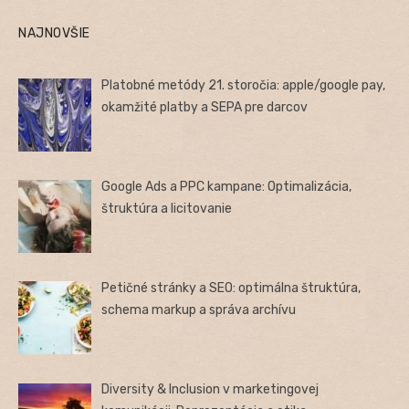
NAJNOVŠIE
Platobné metódy 21. storočia: apple/google pay,
okamžité platby a SEPA pre darcov
Google Ads a PPC kampane: Optimalizácia,
štruktúra a licitovanie
Petičné stránky a SEO: optimálna štruktúra,
schema markup a správa archívu
Diversity & Inclusion v marketingovej