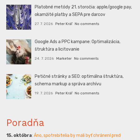
Platobné metódy 21. storočia: apple/google pay,
okamžité platby a SEPA pre darcov
27. 7. 2026
Peter Kráľ
No comments
Google Ads a PPC kampane: Optimalizácia,
štruktúra a licitovanie
24. 7. 2026
Marketer
No comments
Petičné stránky a SEO: optimálna štruktúra,
schema markup a správa archívu
19. 7. 2026
Peter Kráľ
No comments
Poradňa
15. októbra
:
Áno, spotrebitelia by mali byť chránení pred