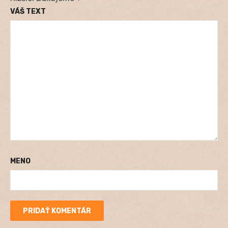
VÁŠ TEXT
MENO