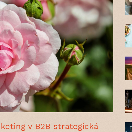
keting v B2B strategická