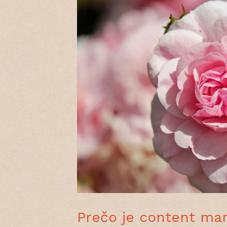
Prečo je content mar