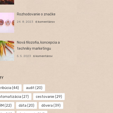
Rozhodovanie o značke
24. 8. 2023
6 komentárov
Nová filozofia, koncepcia a
techniky marketingu
5. 5. 2023
6 komentárov
MY
ribúcia
(44)
audit
(20)
utomatizácia
(27)
cestovanie
(29)
RM
(22)
dáta
(20)
dôvera
(39)