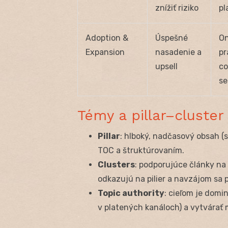
znížiť riziko
pl
Adoption &
Úspešné
On
Expansion
nasadenie a
pr
upsell
co
se
Témy a pillar–cluster
Pillar
: hlboký, nadčasový obsah 
TOC a štruktúrovaním.
Clusters
: podporujúce články na 
odkazujú na pilier a navzájom sa 
Topic authority
: cieľom je domi
v platených kanáloch) a vytvárať