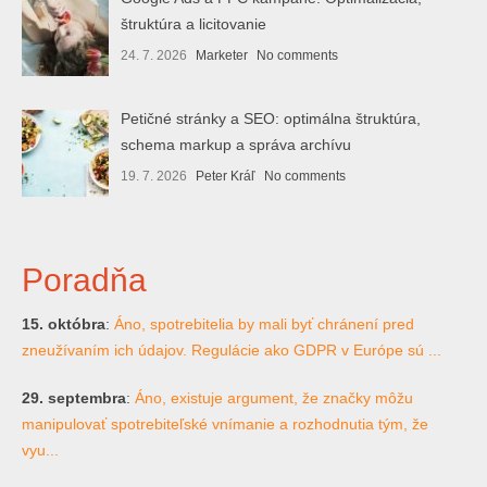
štruktúra a licitovanie
24. 7. 2026
Marketer
No comments
Petičné stránky a SEO: optimálna štruktúra,
schema markup a správa archívu
19. 7. 2026
Peter Kráľ
No comments
Poradňa
15. októbra
:
Áno, spotrebitelia by mali byť chránení pred
zneužívaním ich údajov. Regulácie ako GDPR v Európe sú ...
29. septembra
:
Áno, existuje argument, že značky môžu
manipulovať spotrebiteľské vnímanie a rozhodnutia tým, že
vyu...