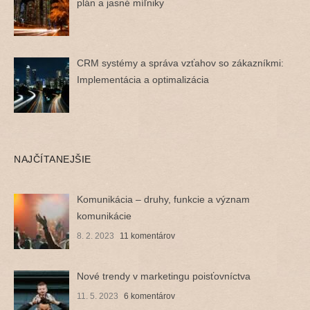
plán a jasné míľniky
CRM systémy a správa vzťahov so zákazníkmi:
Implementácia a optimalizácia
NAJČÍTANEJŠIE
Komunikácia – druhy, funkcie a význam
komunikácie
8. 2. 2023
11 komentárov
Nové trendy v marketingu poisťovníctva
11. 5. 2023
6 komentárov