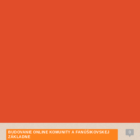
BUDOVANIE ONLINE KOMUNITY A FANÚŠIKOVSKEJ
0
ZÁKLADNE