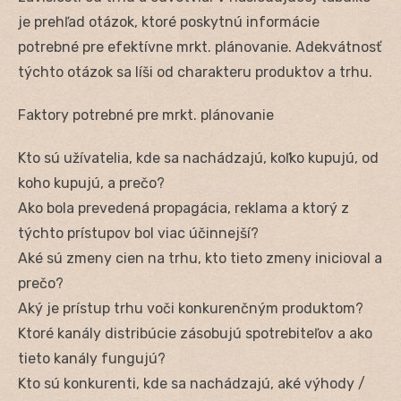
je prehľad otázok, ktoré poskytnú informácie
potrebné pre efektívne mrkt. plánovanie. Adekvátnosť
týchto otázok sa líši od charakteru produktov a trhu.
Faktory potrebné pre mrkt. plánovanie
Kto sú užívatelia, kde sa nachádzajú, koľko kupujú, od
koho kupujú, a prečo?
Ako bola prevedená propagácia, reklama a ktorý z
týchto prístupov bol viac účinnejší?
Aké sú zmeny cien na trhu, kto tieto zmeny inicioval a
prečo?
Aký je prístup trhu voči konkurenčným produktom?
Ktoré kanály distribúcie zásobujú spotrebiteľov a ako
tieto kanály fungujú?
Kto sú konkurenti, kde sa nachádzajú, aké výhody /