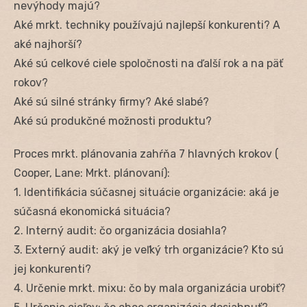
nevýhody majú?
Aké mrkt. techniky používajú najlepší konkurenti? A
aké najhorší?
Aké sú celkové ciele spoločnosti na ďalší rok a na päť
rokov?
Aké sú silné stránky firmy? Aké slabé?
Aké sú produkčné možnosti produktu?
Proces mrkt. plánovania zahŕňa 7 hlavných krokov (
Cooper, Lane: Mrkt. plánovaní):
1. Identifikácia súčasnej situácie organizácie: aká je
súčasná ekonomická situácia?
2. Interný audit: čo organizácia dosiahla?
3. Externý audit: aký je veľký trh organizácie? Kto sú
jej konkurenti?
4. Určenie mrkt. mixu: čo by mala organizácia urobiť?