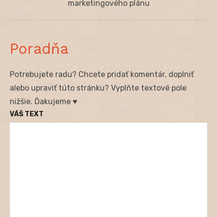
post:
marketingového plánu
Poradňa
Potrebujete radu? Chcete pridať komentár, doplniť
alebo upraviť túto stránku? Vyplňte textové pole
nižšie. Ďakujeme ♥
VÁŠ TEXT