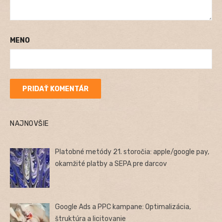
MENO
NAJNOVŠIE
Platobné metódy 21. storočia: apple/google pay,
okamžité platby a SEPA pre darcov
Google Ads a PPC kampane: Optimalizácia,
štruktúra a licitovanie