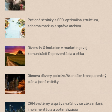
Petičné stránky a SEO: optimálna štruktúra,
schema markup a správa archívu
Diversity & Inclusion v marketingovej
komunikácii: Reprezentácia a etika
Obnova dôvery po kríze/škandále: transparentný
plán a jasné míľniky
CRM systémy a správa vzťahov so zákazníkmi:
Implementácia a optimalizácia