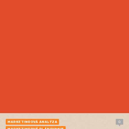
MARKETINGOVÁ ANALÝZA
0
MARKETINGOVÉ PLÁNOVANIE