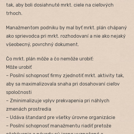
tak, aby boli dosiahnuté mrkt. ciele na cieľových
trhoch.
Manažmentom podniku by mal byť mrkt. plán chápaný
ako sprievodca pri mrkt. rozhodovaní a nie ako nejaký
všeobecný, povrchný dokument.
Čo mrkt. plán môže a čo nemôže urobiť:
Môže urobiť
– Posilní schopnosť firmy zjednotiť mrkt. aktivity tak,
aby sa maximalizovala snaha pri dosahovaní cieľov
spoločnosti
– Zminimalizuje vplyv prekvapenia pri náhlych
zmenách prostredia
– Udáva štandard pre všetky úrovne organizácie
– Posilní schopnosť manažmentu riadiť pretože