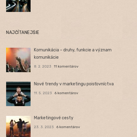
NAJČÍTANEJŠIE
Komunikácia – druhy, funkcie a význam
komunikácie
8. 2. 2023
11 komentárov
Nové trendy v marketingu poisťovníctva
11. 5. 2023
6 komentárov
Marketingové cesty
23. 3. 2023
6 komentárov