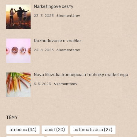
Marketingové cesty
23. 3. 2023
6 komentárov
Rozhodovanie o značke
24. 8. 2023
6 komentárov
Nová filozofia, koncepcia a techniky marketingu
5. 5. 2023
6 komentárov
TÉMY
atribúcia
(44)
audit
(20)
automatizácia
(27)