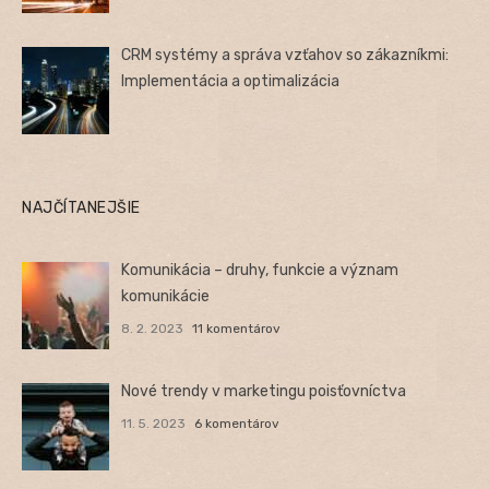
CRM systémy a správa vzťahov so zákazníkmi:
Implementácia a optimalizácia
NAJČÍTANEJŠIE
Komunikácia – druhy, funkcie a význam
komunikácie
8. 2. 2023
11 komentárov
Nové trendy v marketingu poisťovníctva
11. 5. 2023
6 komentárov