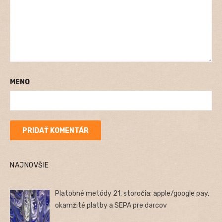
MENO
NAJNOVŠIE
Platobné metódy 21. storočia: apple/google pay,
okamžité platby a SEPA pre darcov