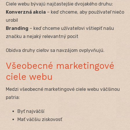
Ciele webu bývajú najčastejšie dvojakého druhu:
Konverzná akcia
– keď chceme, aby používateľ niečo
urobil
Branding
– keď chceme užívateľovi vštiepiť našu
značku a nejaký relevantný pocit
Obidva druhy cieľov sa navzájom ovplyvňujú.
Všeobecné marketingové
ciele webu
Medzi všeobecné marketingové ciele webu väčšinou
patria:
Byť najväčší
Mať väčšiu ziskovosť