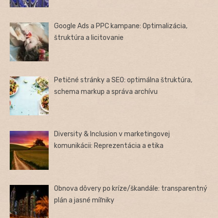
Google Ads a PPC kampane: Optimalizácia,
štruktúra a licitovanie
Petičné stránky a SEO: optimálna štruktúra,
schema markup a správa archívu
Diversity & Inclusion v marketingovej
komunikácii: Reprezentácia a etika
Obnova dôvery po kríze/škandále: transparentný
plán a jasné míľniky