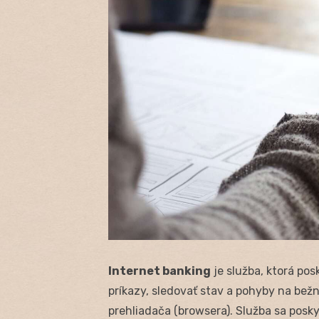
Internet banking
je služba, ktorá p
príkazy, sledovať stav a pohyby na be
prehliadača (browsera). Služba sa posk