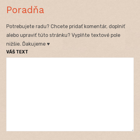
Poradňa
Potrebujete radu? Chcete pridať komentár, doplniť
alebo upraviť túto stránku? Vyplňte textové pole
nižšie. Ďakujeme ♥
VÁŠ TEXT