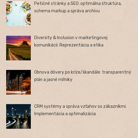
Petičné stránky a SEO: optimálna štruktúra,
schema markup a správa archívu
Diversity & Inclusion v marketingovej
komunikácii: Reprezentácia a etika
Obnova dôvery po kríze/škandále: transparentný
plán a jasné míľniky
CRM systémy a správa vzťahov so zákazníkmi:
Implementácia a optimalizácia