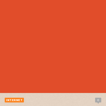
INTERNET
0