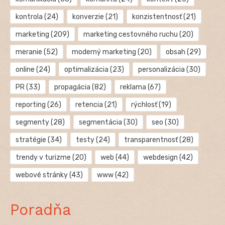
kontrola
(24)
konverzie
(21)
konzistentnosť
(21)
marketing
(209)
marketing cestovného ruchu
(20)
meranie
(52)
moderný marketing
(20)
obsah
(29)
online
(24)
optimalizácia
(23)
personalizácia
(30)
PR
(33)
propagácia
(82)
reklama
(67)
reporting
(26)
retencia
(21)
rýchlosť
(19)
segmenty
(28)
segmentácia
(30)
seo
(30)
stratégie
(34)
testy
(24)
transparentnosť
(28)
trendy v turizme
(20)
web
(44)
webdesign
(42)
webové stránky
(43)
www
(42)
Poradňa