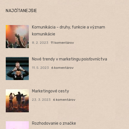
NAJČÍTANEJŠIE
Komunikácia – druhy, funkcie a význam
komunikácie
8. 2. 2023
11 komentárov
Nové trendy v marketingu poisťovníctva
11. 5. 2023
6 komentárov
Marketingové cesty
23. 3. 2023
6 komentárov
Rozhodovanie o značke