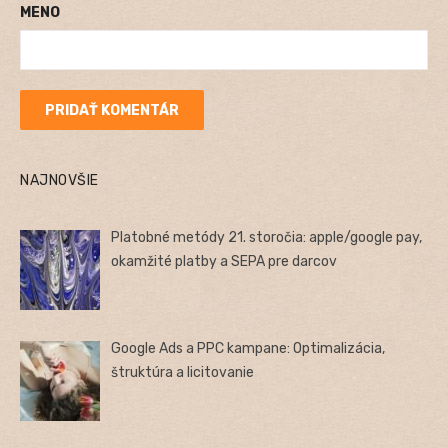
MENO
NAJNOVŠIE
Platobné metódy 21. storočia: apple/google pay,
okamžité platby a SEPA pre darcov
Google Ads a PPC kampane: Optimalizácia,
štruktúra a licitovanie