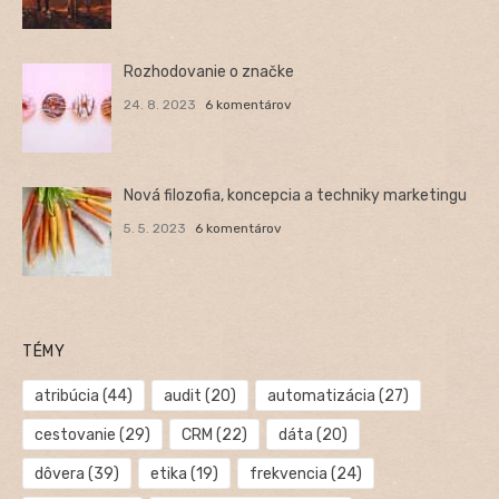
Rozhodovanie o značke
24. 8. 2023
6 komentárov
Nová filozofia, koncepcia a techniky marketingu
5. 5. 2023
6 komentárov
TÉMY
atribúcia
(44)
audit
(20)
automatizácia
(27)
cestovanie
(29)
CRM
(22)
dáta
(20)
dôvera
(39)
etika
(19)
frekvencia
(24)