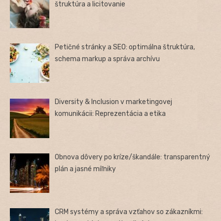
štruktúra a licitovanie
Petičné stránky a SEO: optimálna štruktúra,
schema markup a správa archívu
Diversity & Inclusion v marketingovej
komunikácii: Reprezentácia a etika
Obnova dôvery po kríze/škandále: transparentný
plán a jasné míľniky
CRM systémy a správa vzťahov so zákazníkmi: