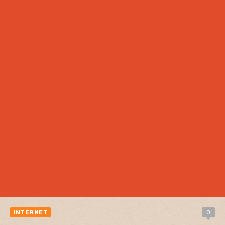
INTERNET
0