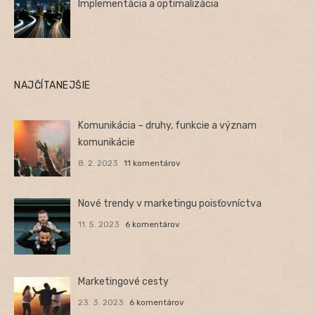
Implementácia a optimalizácia
NAJČÍTANEJŠIE
Komunikácia – druhy, funkcie a význam
komunikácie
8. 2. 2023
11 komentárov
Nové trendy v marketingu poisťovníctva
11. 5. 2023
6 komentárov
Marketingové cesty
23. 3. 2023
6 komentárov