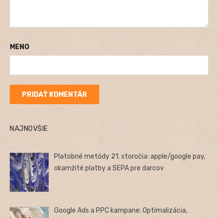
MENO
NAJNOVŠIE
Platobné metódy 21. storočia: apple/google pay,
okamžité platby a SEPA pre darcov
Google Ads a PPC kampane: Optimalizácia,