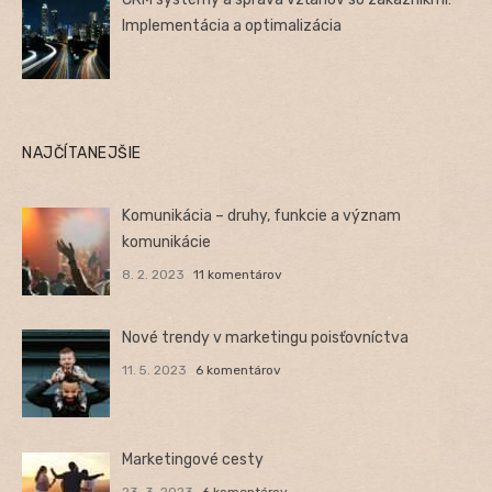
Implementácia a optimalizácia
NAJČÍTANEJŠIE
Komunikácia – druhy, funkcie a význam
komunikácie
8. 2. 2023
11 komentárov
Nové trendy v marketingu poisťovníctva
11. 5. 2023
6 komentárov
Marketingové cesty