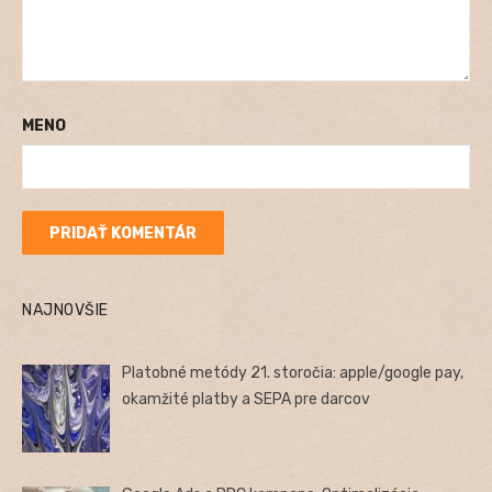
MENO
NAJNOVŠIE
Platobné metódy 21. storočia: apple/google pay,
okamžité platby a SEPA pre darcov