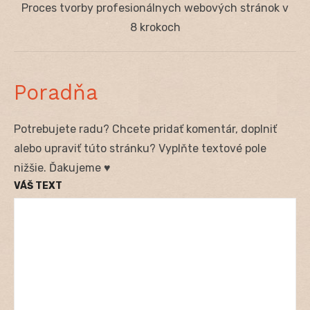
Next
Proces tvorby profesionálnych webových stránok v
post:
8 krokoch
Poradňa
Potrebujete radu? Chcete pridať komentár, doplniť
alebo upraviť túto stránku? Vyplňte textové pole
nižšie. Ďakujeme ♥
VÁŠ TEXT