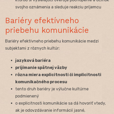
svojho oznámenia a sleduje reakciu príjemcu
Bariéry efektívneho
priebehu komunikácie
Bariéry efektívneho priebehu komunikácie medzi
subjektami z rôznych kultúr:
jazyková bariéra
prijímanie spätnej väzby
rôzna miera explicitnosti či implicitnosti
komunikačného procesu
tento druh bariéry je výlučne kultúrne
podmienený
o explicitnosti komunikácie sa dá hovoriť vtedy,
ak je odovzdávanie informácií jasné,