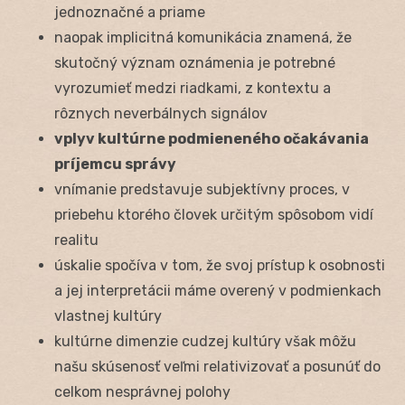
jednoznačné a priame
naopak implicitná komunikácia znamená, že
skutočný význam oznámenia je potrebné
vyrozumieť medzi riadkami, z kontextu a
rôznych neverbálnych signálov
vplyv kultúrne podmieneného očakávania
príjemcu správy
vnímanie predstavuje subjektívny proces, v
priebehu ktorého človek určitým spôsobom vidí
realitu
úskalie spočíva v tom, že svoj prístup k osobnosti
a jej interpretácii máme overený v podmienkach
vlastnej kultúry
kultúrne dimenzie cudzej kultúry však môžu
našu skúsenosť veľmi relativizovať a posunúť do
celkom nesprávnej polohy