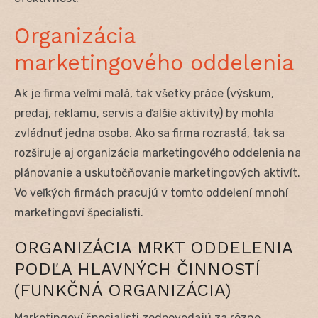
Organizácia
marketingového oddelenia
Ak je firma veľmi malá, tak všetky práce (výskum,
predaj, reklamu, servis a ďalšie aktivity) by mohla
zvládnuť jedna osoba. Ako sa firma rozrastá, tak sa
rozširuje aj organizácia marketingového oddelenia na
plánovanie a uskutočňovanie marketingových aktivít.
Vo veľkých firmách pracujú v tomto oddelení mnohí
marketingoví špecialisti.
ORGANIZÁCIA MRKT ODDELENIA
PODĽA HLAVNÝCH ČINNOSTÍ
(FUNKČNÁ ORGANIZÁCIA)
Marketingoví špecialisti zodpovedajú za rôzne