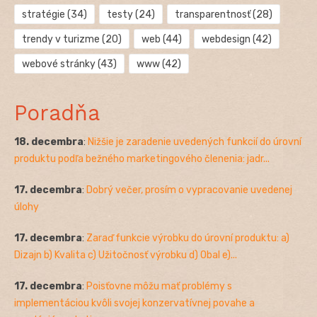
stratégie
(34)
testy
(24)
transparentnosť
(28)
trendy v turizme
(20)
web
(44)
webdesign
(42)
webové stránky
(43)
www
(42)
Poradňa
18. decembra
:
Nižšie je zaradenie uvedených funkcií do úrovní
produktu podľa bežného marketingového členenia: jadr...
17. decembra
:
Dobrý večer, prosím o vypracovanie uvedenej
úlohy
17. decembra
:
Zaraď funkcie výrobku do úrovní produktu: a)
Dizajn b) Kvalita c) Užitočnosť výrobku d) Obal e)...
17. decembra
:
Poisťovne môžu mať problémy s
implementáciou kvôli svojej konzervatívnej povahe a