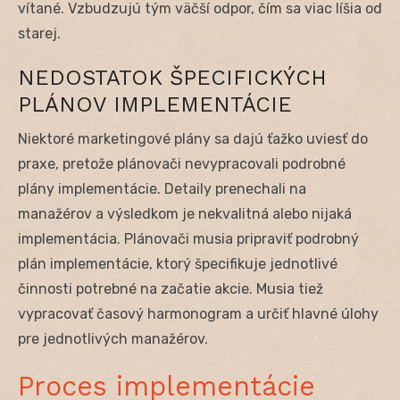
vítané. Vzbudzujú tým väčší odpor, čím sa viac líšia od
starej.
NEDOSTATOK ŠPECIFICKÝCH
PLÁNOV IMPLEMENTÁCIE
Niektoré marketingové plány sa dajú ťažko uviesť do
praxe, pretože plánovači nevypracovali podrobné
plány implementácie. Detaily prenechali na
manažérov a výsledkom je nekvalitná alebo nijaká
implementácia. Plánovači musia pripraviť podrobný
plán implementácie, ktorý špecifikuje jednotlivé
činnosti potrebné na začatie akcie. Musia tiež
vypracovať časový harmonogram a určiť hlavné úlohy
pre jednotlivých manažérov.
Proces implementácie