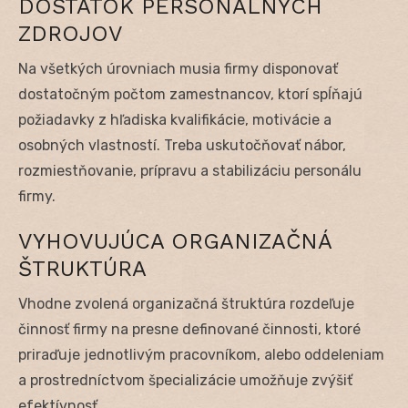
DOSTATOK PERSONÁLNYCH
ZDROJOV
Na všetkých úrovniach musia firmy disponovať
dostatočným počtom zamestnancov, ktorí spĺňajú
požiadavky z hľadiska kvalifikácie, motivácie a
osobných vlastností. Treba uskutočňovať nábor,
rozmiestňovanie, prípravu a stabilizáciu personálu
firmy.
VYHOVUJÚCA ORGANIZAČNÁ
ŠTRUKTÚRA
Vhodne zvolená organizačná štruktúra rozdeľuje
činnosť firmy na presne definované činnosti, ktoré
priraďuje jednotlivým pracovníkom, alebo oddeleniam
a prostredníctvom špecializácie umožňuje zvýšiť
efektívnosť.