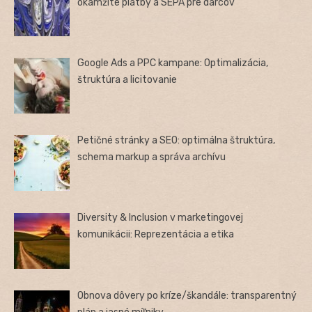
okamžité platby a SEPA pre darcov
Google Ads a PPC kampane: Optimalizácia,
štruktúra a licitovanie
Petičné stránky a SEO: optimálna štruktúra,
schema markup a správa archívu
Diversity & Inclusion v marketingovej
komunikácii: Reprezentácia a etika
Obnova dôvery po kríze/škandále: transparentný