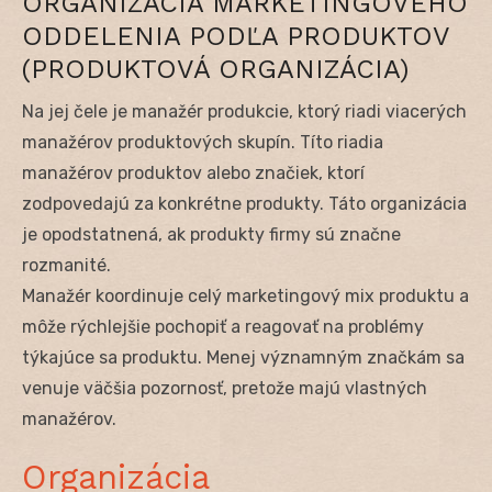
ORGANIZÁCIA MARKETINGOVÉHO
ODDELENIA PODĽA PRODUKTOV
(PRODUKTOVÁ ORGANIZÁCIA)
Na jej čele je manažér produkcie, ktorý riadi viacerých
manažérov produktových skupín. Títo riadia
manažérov produktov alebo značiek, ktorí
zodpovedajú za konkrétne produkty. Táto organizácia
je opodstatnená, ak produkty firmy sú značne
rozmanité.
Manažér koordinuje celý marketingový mix produktu a
môže rýchlejšie pochopiť a reagovať na problémy
týkajúce sa produktu. Menej významným značkám sa
venuje väčšia pozornosť, pretože majú vlastných
manažérov.
Organizácia