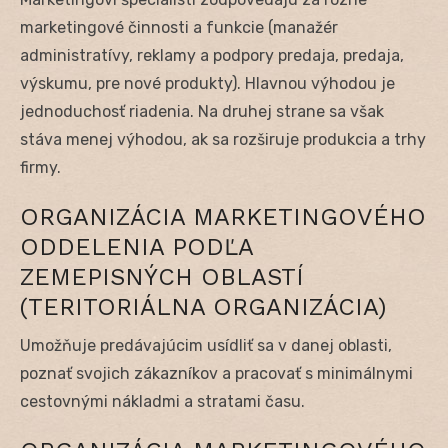
marketingové činnosti a funkcie (manažér
administratívy, reklamy a podpory predaja, predaja,
výskumu, pre nové produkty). Hlavnou výhodou je
jednoduchosť riadenia. Na druhej strane sa však
stáva menej výhodou, ak sa rozširuje produkcia a trhy
firmy.
ORGANIZÁCIA MARKETINGOVÉHO
ODDELENIA PODĽA
ZEMEPISNÝCH OBLASTÍ
(TERITORIÁLNA ORGANIZÁCIA)
Umožňuje predávajúcim usídliť sa v danej oblasti,
poznať svojich zákazníkov a pracovať s minimálnymi
cestovnými nákladmi a stratami času.