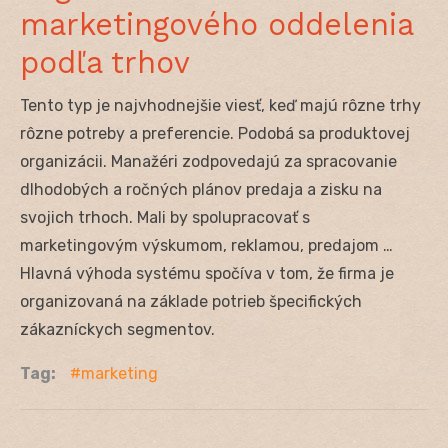
marketingového oddelenia
podľa trhov
Tento typ je najvhodnejšie viesť, keď majú rôzne trhy
rôzne potreby a preferencie. Podobá sa produktovej
organizácii. Manažéri zodpovedajú za spracovanie
dlhodobých a ročných plánov predaja a zisku na
svojich trhoch. Mali by spolupracovať s
marketingovým výskumom, reklamou, predajom …
Hlavná výhoda systému spočíva v tom, že firma je
organizovaná na základe potrieb špecifických
zákazníckych segmentov.
Tag:
marketing