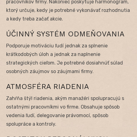
pracovníkov firmy. Nakoniec poskytuje harmonogram,
ktorý určuje, kedy je potrebné vykonávať rozhodnutia
a kedy treba začať akcie.
ÚČINNÝ SYSTÉM ODMEŇOVANIA
Podporuje motiváciu ľudí jednak za splnenie
krátkodobých úloh a jednak za naplnenie
strategických cieľom. Je potrebné dosiahnúť súlad
osobných záujmov so záujmami firmy.
ATMOSFÉRA RIADENIA
Zahŕňa štýl riadenia, akým manažéri spolupracujú s
ostatnými pracovníkmi vo firme. Obsahuje spôsob
vedenia ľudí, delegovanie právomocí, spôsob
spolupráce a kontroly.