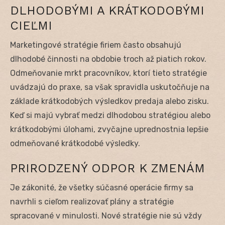
DLHODOBÝMI A KRÁTKODOBÝMI
CIEĽMI
Marketingové stratégie firiem často obsahujú
dlhodobé činnosti na obdobie troch až piatich rokov.
Odmeňovanie mrkt pracovníkov, ktorí tieto stratégie
uvádzajú do praxe, sa však spravidla uskutočňuje na
základe krátkodobých výsledkov predaja alebo zisku.
Keď si majú vybrať medzi dlhodobou stratégiou alebo
krátkodobými úlohami, zvyčajne uprednostnia lepšie
odmeňované krátkodobé výsledky.
PRIRODZENÝ ODPOR K ZMENÁM
Je zákonité, že všetky súčasné operácie firmy sa
navrhli s cieľom realizovať plány a stratégie
spracované v minulosti. Nové stratégie nie sú vždy