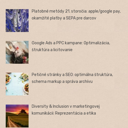
Platobné metódy 21. storočia: apple/google pay,
okamžité platby a SEPA pre darcov
Google Ads a PPC kampane: Optimalizácia,
štruktúra a licitovanie
Petičné stránky a SEO: optimálna štruktúra,
schema markup a správa archívu
Diversity & Inclusion v marketingovej
komunikácii: Reprezentácia a etika