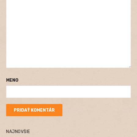
MENO
NAJNOVŠIE