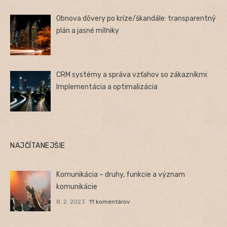
Obnova dôvery po kríze/škandále: transparentný
plán a jasné míľniky
CRM systémy a správa vzťahov so zákazníkmi:
Implementácia a optimalizácia
NAJČÍTANEJŠIE
Komunikácia – druhy, funkcie a význam
komunikácie
8. 2. 2023
11 komentárov