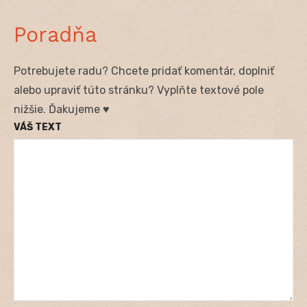
Poradňa
Potrebujete radu? Chcete pridať komentár, doplniť
alebo upraviť túto stránku? Vyplňte textové pole
nižšie. Ďakujeme ♥
VÁŠ TEXT