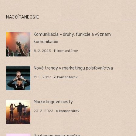
NAJČÍTANEJŠIE
Komunikácia – druhy, funkcie a význam
komunikácie
8. 2. 2023
11 komentárov
Nové trendy v marketingu poisťovníctva
11. 5. 2023
6 komentárov
Marketingové cesty
23. 3. 2023
6 komentárov
Rozhodovanie o značke