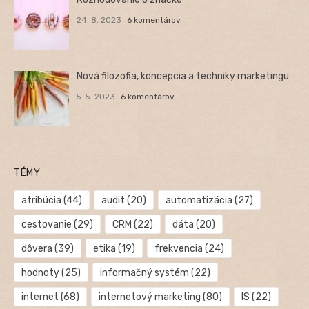
24. 8. 2023
6 komentárov
Nová filozofia, koncepcia a techniky marketingu
5. 5. 2023
6 komentárov
TÉMY
atribúcia
(44)
audit
(20)
automatizácia
(27)
cestovanie
(29)
CRM
(22)
dáta
(20)
dôvera
(39)
etika
(19)
frekvencia
(24)
hodnoty
(25)
informačný systém
(22)
internet
(68)
internetový marketing
(80)
IS
(22)