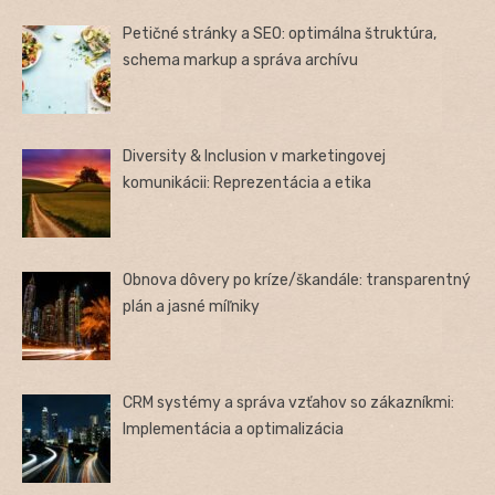
Petičné stránky a SEO: optimálna štruktúra,
schema markup a správa archívu
Diversity & Inclusion v marketingovej
komunikácii: Reprezentácia a etika
Obnova dôvery po kríze/škandále: transparentný
plán a jasné míľniky
CRM systémy a správa vzťahov so zákazníkmi:
Implementácia a optimalizácia