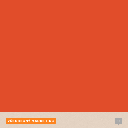
VŠEOBECNÝ MARKETING
0