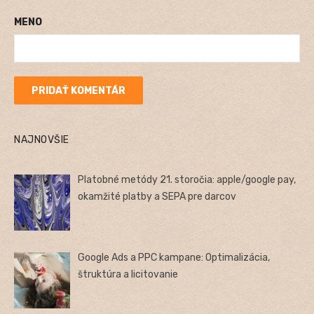
MENO
NAJNOVŠIE
Platobné metódy 21. storočia: apple/google pay,
okamžité platby a SEPA pre darcov
Google Ads a PPC kampane: Optimalizácia,
štruktúra a licitovanie