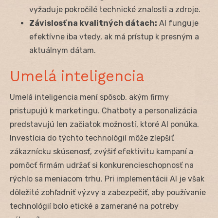
vyžaduje pokročilé technické znalosti a zdroje.
Závislosť na kvalitných dátach:
AI funguje
efektívne iba vtedy, ak má prístup k presným a
aktuálnym dátam.
Umelá inteligencia
Umelá inteligencia mení spôsob, akým firmy
pristupujú k marketingu. Chatboty a personalizácia
predstavujú len začiatok možností, ktoré AI ponúka.
Investícia do týchto technológií môže zlepšiť
zákaznícku skúsenosť, zvýšiť efektivitu kampaní a
pomôcť firmám udržať si konkurencieschopnosť na
rýchlo sa meniacom trhu. Pri implementácii AI je však
dôležité zohľadniť výzvy a zabezpečiť, aby používanie
technológií bolo etické a zamerané na potreby