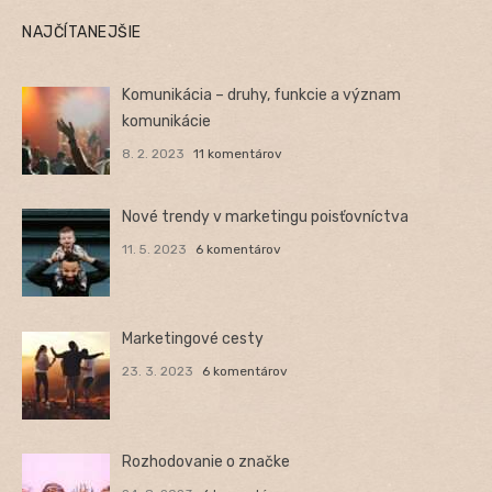
NAJČÍTANEJŠIE
Komunikácia – druhy, funkcie a význam
komunikácie
8. 2. 2023
11 komentárov
Nové trendy v marketingu poisťovníctva
11. 5. 2023
6 komentárov
Marketingové cesty
23. 3. 2023
6 komentárov
Rozhodovanie o značke