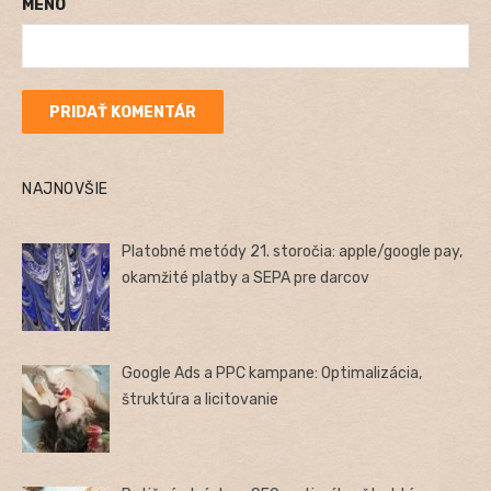
MENO
NAJNOVŠIE
Platobné metódy 21. storočia: apple/google pay,
okamžité platby a SEPA pre darcov
Google Ads a PPC kampane: Optimalizácia,
štruktúra a licitovanie