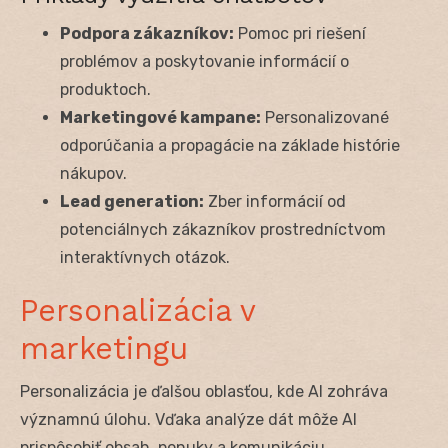
Podpora zákazníkov:
Pomoc pri riešení
problémov a poskytovanie informácií o
produktoch.
Marketingové kampane:
Personalizované
odporúčania a propagácie na základe histórie
nákupov.
Lead generation:
Zber informácií od
potenciálnych zákazníkov prostredníctvom
interaktívnych otázok.
Personalizácia v
marketingu
Personalizácia je ďalšou oblasťou, kde AI zohráva
významnú úlohu. Vďaka analýze dát môže AI
prispôsobiť obsah, ponuky a komunikáciu