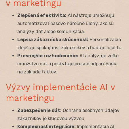
v marketingu
Zlepšená efektivita:
AI nástroje umožňujú
automatizovať časovo náročné úlohy, ako sú
analýzy dát alebo komunikácia.
Lepšia zákaznícka skúsenosť:
Personalizácia
zlepšuje spokojnosť zákazníkov a buduje lojalitu.
Presnejšie rozhodovanie:
AI analyzuje veľké
množstvo dát a poskytuje presné odporúčania
na základe faktov.
Výzvy implementácie AI v
marketingu
Zabezpečenie dát:
Ochrana osobných údajov
zákazníkov je kľúčovou výzvou.
Komplexnosť integrácie:
Implementácia AI