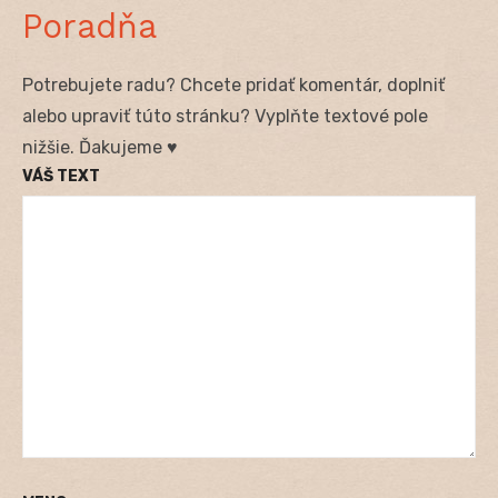
Poradňa
Potrebujete radu? Chcete pridať komentár, doplniť
alebo upraviť túto stránku? Vyplňte textové pole
nižšie. Ďakujeme ♥
VÁŠ TEXT