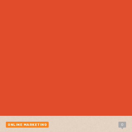
ONLINE MARKETING
0