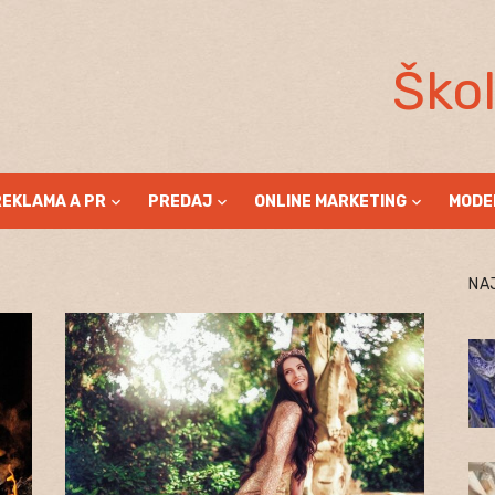
Ško
REKLAMA A PR
PREDAJ
ONLINE MARKETING
MODE
NA