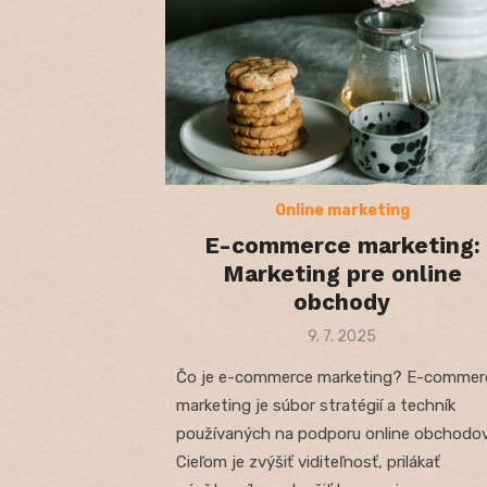
Online marketing
E-commerce marketing:
Marketing pre online
obchody
Posted
9. 7. 2025
on
Čo je e-commerce marketing? E-commer
marketing je súbor stratégií a techník
používaných na podporu online obchodov
Cieľom je zvýšiť viditeľnosť, prilákať