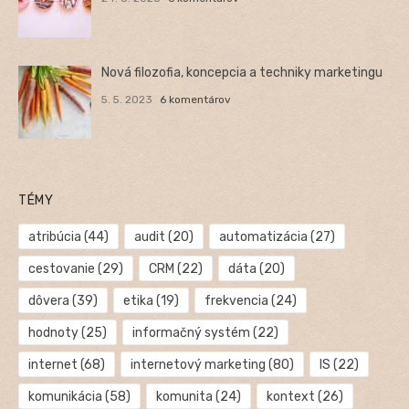
Nová filozofia, koncepcia a techniky marketingu
5. 5. 2023
6 komentárov
TÉMY
atribúcia
(44)
audit
(20)
automatizácia
(27)
cestovanie
(29)
CRM
(22)
dáta
(20)
dôvera
(39)
etika
(19)
frekvencia
(24)
hodnoty
(25)
informačný systém
(22)
internet
(68)
internetový marketing
(80)
IS
(22)
komunikácia
(58)
komunita
(24)
kontext
(26)