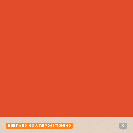
REBRANDING A REPOSITIONING
0