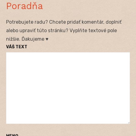
Poradňa
Potrebujete radu? Chcete pridať komentár, doplniť
alebo upraviť túto stránku? Vyplňte textové pole
nižšie. Ďakujeme ♥
VÁŠ TEXT