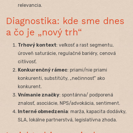
relevancia.
Diagnostika: kde sme dnes
a čo je „nový trh“
Trhový kontext
: veľkosť a rast segmentu,
úroveň saturácie, regulačné bariéry, cenová
citlivosť.
Konkurenčný rámec
: priami/nie priami
konkurenti, substitúty, „nečinnosť“ ako
konkurent.
Vnímanie značky
: spontánna/ podporená
znalosť, asociácie, NPS/advokácia, sentiment.
Interné obmedzenia
: marža, kapacita dodávky,
SLA, lokálne partnerstvá, legislatívna zhoda.