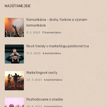
NAJČÍTANEJŠIE
Komunikácia – druhy, funkcie a význam
komunikácie
8. 2. 2023
11 komentárov
Nové trendy v marketingu poisťovníctva
11. 5. 2023
6 komentárov
Marketingové cesty
23. 3. 2023
6 komentárov
Rozhodovanie o značke
24. 8. 2023
6 komentárov