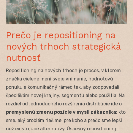
Prečo je repositioning na
nových trhoch strategická
nutnosť
Repositioning na nových trhoch je proces, v ktorom
značka cielene mení svoje vnímanie, hodnotovú
ponuku a komunikačný rámec tak, aby zodpovedali
špecifikám novej krajiny, segmentu alebo použitia. Na
rozdiel od jednoduchého rozšírenia distribúcie ide o
premyslenú zmenu pozície v mysli zákazníka
: kto
sme, aký problém riešime, pre koho a prečo sme lepší
než existujúce alternatívy. Úspešný repositioning