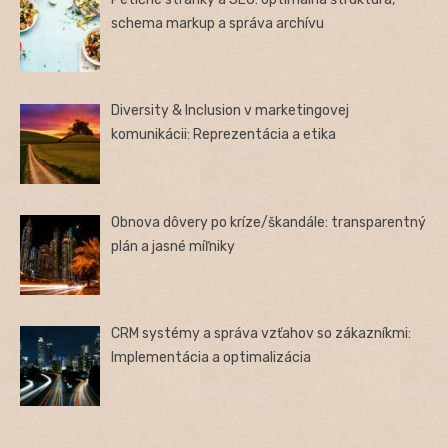
schema markup a správa archívu
Diversity & Inclusion v marketingovej
komunikácii: Reprezentácia a etika
Obnova dôvery po kríze/škandále: transparentný
plán a jasné míľniky
CRM systémy a správa vzťahov so zákazníkmi:
Implementácia a optimalizácia