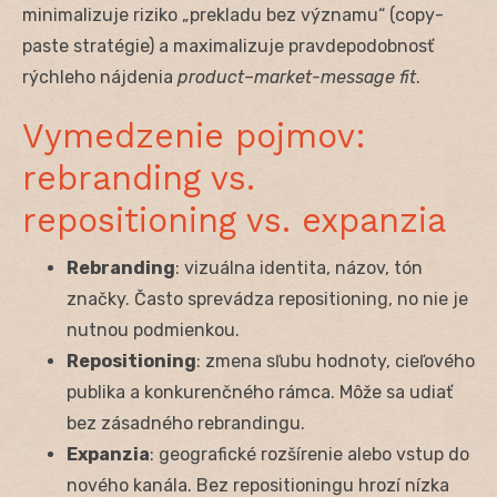
minimalizuje riziko „prekladu bez významu“ (copy-
paste stratégie) a maximalizuje pravdepodobnosť
rýchleho nájdenia
product–market-message fit
.
Vymedzenie pojmov:
rebranding vs.
repositioning vs. expanzia
Rebranding
: vizuálna identita, názov, tón
značky. Často sprevádza repositioning, no nie je
nutnou podmienkou.
Repositioning
: zmena sľubu hodnoty, cieľového
publika a konkurenčného rámca. Môže sa udiať
bez zásadného rebrandingu.
Expanzia
: geografické rozšírenie alebo vstup do
nového kanála. Bez repositioningu hrozí nízka