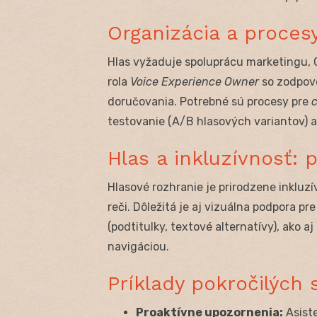
Organizácia a procesy
Hlas vyžaduje spoluprácu marketingu, 
rola
Voice Experience Owner
so zodpove
doručovania. Potrebné sú procesy pre
testovanie (A/B hlasových variantov) 
Hlas a inkluzívnosť: 
Hlasové rozhranie je prirodzene inkluzí
reči. Dôležitá je aj vizuálna podpora 
(podtitulky, textové alternatívy), ako
navigáciou.
Príklady pokročilých
Proaktívne upozornenia:
Asist