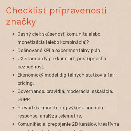
Checklist pripravenosti
značky
Jasný cieľ: skúsenosť, komunita alebo
monetizácia (alebo kombinácia)?
Definované KPI a experimentálny plán.
UX štandardy pre komfort, prístupnosť a
bezpečnosť.
Ekonomický model digitálnych statkov a fair
pricing.
Governance: pravidlá, moderácia, eskalácie,
GDPR.
Prevádzka: monitoring výkonu, incident
response, analýza telemetrie.
Komunikácia: prepojenie 2D kanálov, kreatívna