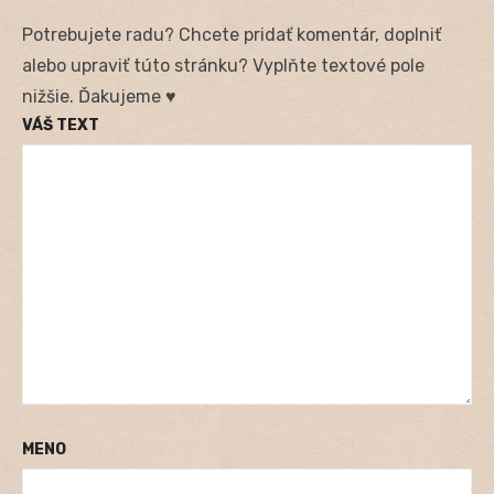
Potrebujete radu? Chcete pridať komentár, doplniť
alebo upraviť túto stránku? Vyplňte textové pole
nižšie. Ďakujeme ♥
VÁŠ TEXT
MENO