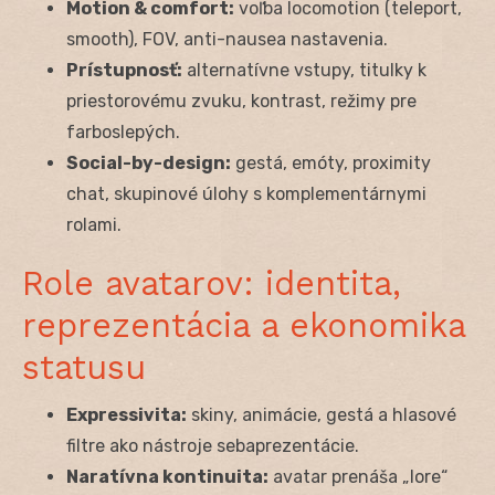
Motion & comfort:
voľba locomotion (teleport,
smooth), FOV, anti-nausea nastavenia.
Prístupnosť:
alternatívne vstupy, titulky k
priestorovému zvuku, kontrast, režimy pre
farboslepých.
Social-by-design:
gestá, emóty, proximity
chat, skupinové úlohy s komplementárnymi
rolami.
Role avatarov: identita,
reprezentácia a ekonomika
statusu
Expressivita:
skiny, animácie, gestá a hlasové
filtre ako nástroje sebaprezentácie.
Naratívna kontinuita:
avatar prenáša „lore“