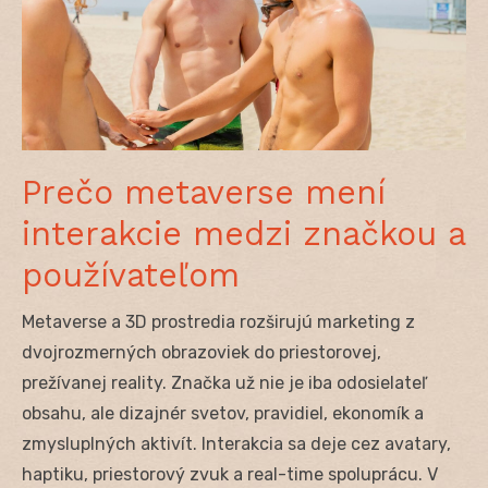
Prečo metaverse mení
interakcie medzi značkou a
používateľom
Metaverse a 3D prostredia rozširujú marketing z
dvojrozmerných obrazoviek do priestorovej,
prežívanej reality. Značka už nie je iba odosielateľ
obsahu, ale dizajnér svetov, pravidiel, ekonomík a
zmysluplných aktivít. Interakcia sa deje cez avatary,
haptiku, priestorový zvuk a real-time spoluprácu. V