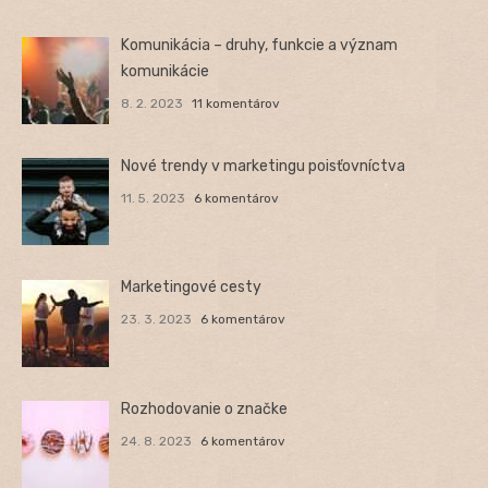
Komunikácia – druhy, funkcie a význam
komunikácie
8. 2. 2023
11 komentárov
Nové trendy v marketingu poisťovníctva
11. 5. 2023
6 komentárov
Marketingové cesty
23. 3. 2023
6 komentárov
Rozhodovanie o značke
24. 8. 2023
6 komentárov