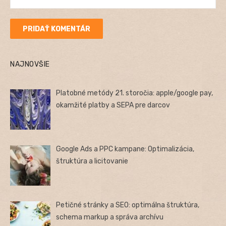
NAJNOVŠIE
Platobné metódy 21. storočia: apple/google pay,
okamžité platby a SEPA pre darcov
Google Ads a PPC kampane: Optimalizácia,
štruktúra a licitovanie
Petičné stránky a SEO: optimálna štruktúra,
schema markup a správa archívu