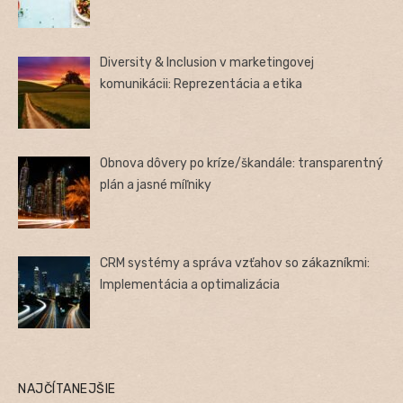
Diversity & Inclusion v marketingovej
komunikácii: Reprezentácia a etika
Obnova dôvery po kríze/škandále: transparentný
plán a jasné míľniky
CRM systémy a správa vzťahov so zákazníkmi:
Implementácia a optimalizácia
NAJČÍTANEJŠIE