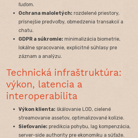
ľuďom.
Ochrana maloletých:
rozdelené priestory,
prísnejšie predvoľby, obmedzenia transakcií a
chatu.
GDPR a súkromie:
minimalizácia biometrie,
lokálne spracovanie, explicitné súhlasy pre
záznam a analýzu.
Technická infraštruktúra:
výkon, latencia a
interoperabilita
Výkon klienta:
škálovanie LOD, cielené
streamovanie assetov, optimalizované kolízie.
Sieťovanie:
predikcia pohybu, lag kompenzácia,
server-side authority pre ekonomiku a súťaže.