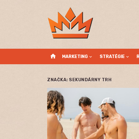
Skip
to
content
home
MARKETING
STRATÉGIE
ZNAČKA:
SEKUNDÁRNY TRH