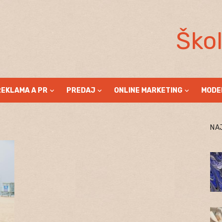
Ško
REKLAMA A PR
PREDAJ
ONLINE MARKETING
MODE
NA