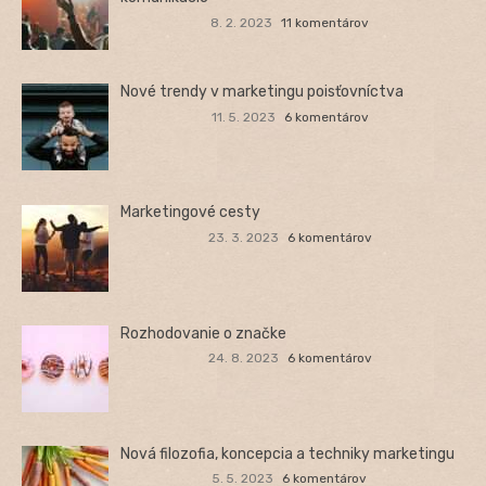
8. 2. 2023
11 komentárov
Nové trendy v marketingu poisťovníctva
11. 5. 2023
6 komentárov
Marketingové cesty
23. 3. 2023
6 komentárov
Rozhodovanie o značke
24. 8. 2023
6 komentárov
Nová filozofia, koncepcia a techniky marketingu
5. 5. 2023
6 komentárov