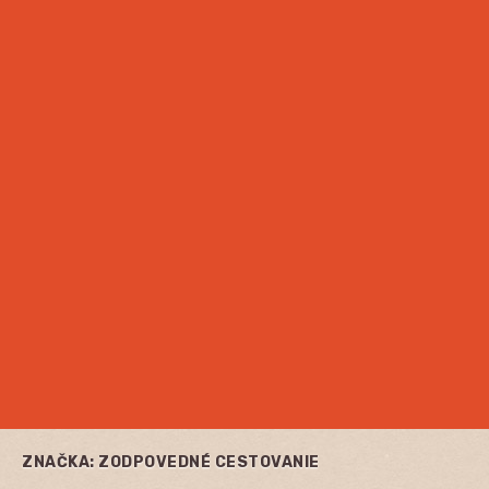
ZNAČKA:
ZODPOVEDNÉ CESTOVANIE