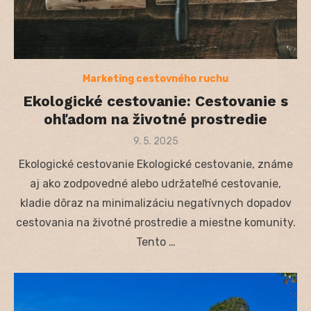
Marketing cestovného ruchu
Ekologické cestovanie: Cestovanie s
ohľadom na životné prostredie
Posted
9. 5. 2025
on
Ekologické cestovanie Ekologické cestovanie, známe
aj ako zodpovedné alebo udržateľné cestovanie,
kladie dôraz na minimalizáciu negatívnych dopadov
cestovania na životné prostredie a miestne komunity.
Tento …