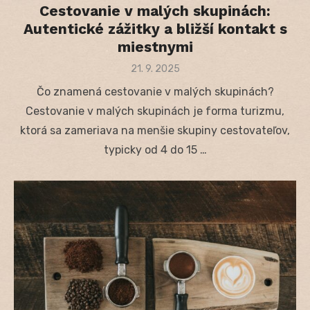
Cestovanie v malých skupinách:
Autentické zážitky a bližší kontakt s
miestnymi
Posted
21. 9. 2025
on
Čo znamená cestovanie v malých skupinách?
Cestovanie v malých skupinách je forma turizmu,
ktorá sa zameriava na menšie skupiny cestovateľov,
typicky od 4 do 15 …