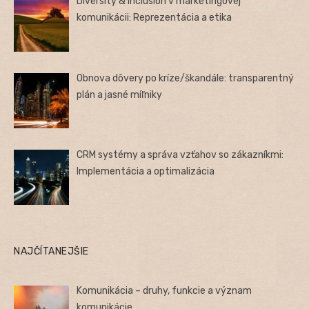
Diversity & Inclusion v marketingovej
komunikácii: Reprezentácia a etika
Obnova dôvery po kríze/škandále: transparentný
plán a jasné míľniky
CRM systémy a správa vzťahov so zákazníkmi:
Implementácia a optimalizácia
NAJČÍTANEJŠIE
Komunikácia – druhy, funkcie a význam
komunikácie