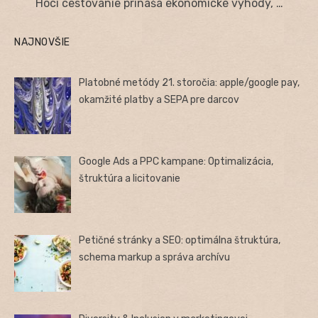
Hoci cestovanie prináša ekonomické výhody, …
NAJNOVŠIE
Platobné metódy 21. storočia: apple/google pay,
okamžité platby a SEPA pre darcov
Google Ads a PPC kampane: Optimalizácia,
štruktúra a licitovanie
Petičné stránky a SEO: optimálna štruktúra,
schema markup a správa archívu