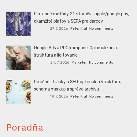
Platobné metódy 21. storočia: apple/google pay,
okamžité platby a SEPA pre darcov
27. 7. 2026
Peter Kráľ
No comments
Google Ads a PPC kampane: Optimalizácia,
štruktúra a licitovanie
24. 7. 2026
Marketer
No comments
Petičné stránky a SEO: optimálna štruktúra,
schema markup a správa archívu
19. 7. 2026
Peter Kráľ
No comments
Poradňa