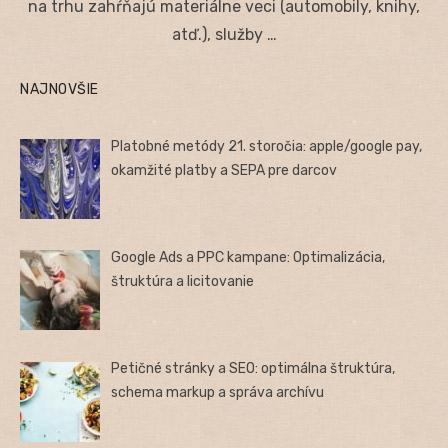
na trhu zahŕňajú materiálne veci (automobily, knihy,
atď.), služby …
NAJNOVŠIE
Platobné metódy 21. storočia: apple/google pay,
okamžité platby a SEPA pre darcov
Google Ads a PPC kampane: Optimalizácia,
štruktúra a licitovanie
Petičné stránky a SEO: optimálna štruktúra,
schema markup a správa archívu