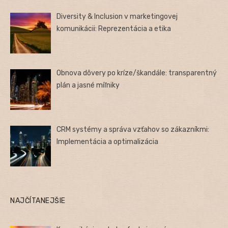
Diversity & Inclusion v marketingovej
komunikácii: Reprezentácia a etika
Obnova dôvery po kríze/škandále: transparentný
plán a jasné míľniky
CRM systémy a správa vzťahov so zákazníkmi:
Implementácia a optimalizácia
NAJČÍTANEJŠIE