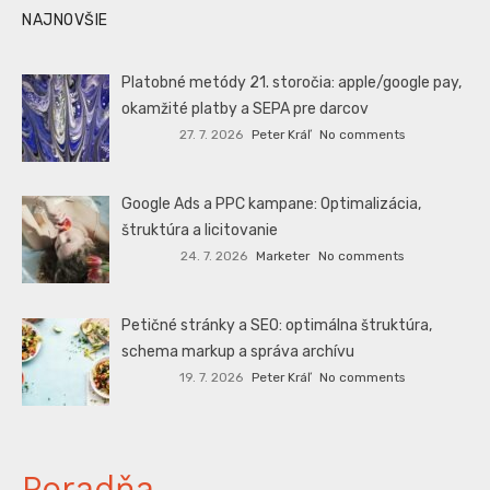
NAJNOVŠIE
Platobné metódy 21. storočia: apple/google pay,
okamžité platby a SEPA pre darcov
27. 7. 2026
Peter Kráľ
No comments
Google Ads a PPC kampane: Optimalizácia,
štruktúra a licitovanie
24. 7. 2026
Marketer
No comments
Petičné stránky a SEO: optimálna štruktúra,
schema markup a správa archívu
19. 7. 2026
Peter Kráľ
No comments
Poradňa