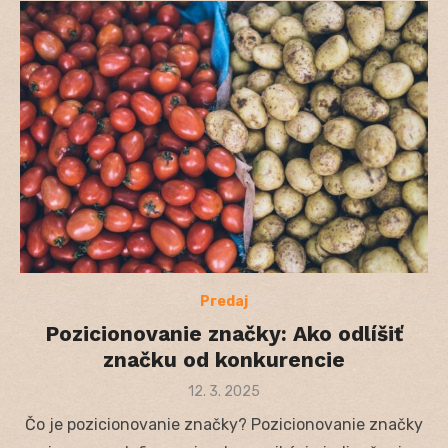
Predaj
Pozicionovanie značky: Ako odlíšiť
značku od konkurencie
Posted
12. 3. 2025
on
Čo je pozicionovanie značky? Pozicionovanie značky