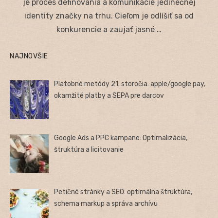
je proces definovania a komunikácie jedinečnej
identity značky na trhu. Cieľom je odlíšiť sa od
konkurencie a zaujať jasné …
NAJNOVŠIE
Platobné metódy 21. storočia: apple/google pay,
okamžité platby a SEPA pre darcov
Google Ads a PPC kampane: Optimalizácia,
štruktúra a licitovanie
Petičné stránky a SEO: optimálna štruktúra,
schema markup a správa archívu