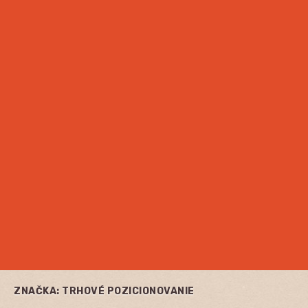
ZNAČKA:
TRHOVÉ POZICIONOVANIE