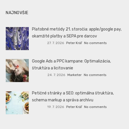
NAJNOVŠIE
Platobné metódy 21. storočia: apple/google pay,
okamžité platby a SEPA pre darcov
27. 7. 2026
Peter Kráľ
No comments
Google Ads a PPC kampane: Optimalizácia,
štruktúra a licitovanie
24. 7. 2026
Marketer
No comments
Petičné stránky a SEO: optimálna štruktúra,
schema markup a správa archívu
19. 7. 2026
Peter Kráľ
No comments