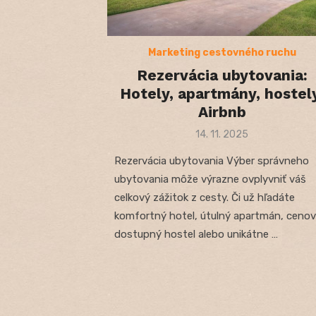
Marketing cestovného ruchu
Rezervácia ubytovania:
Hotely, apartmány, hostel
Airbnb
Posted
14. 11. 2025
on
Rezervácia ubytovania Výber správneho
ubytovania môže výrazne ovplyvniť váš
celkový zážitok z cesty. Či už hľadáte
komfortný hotel, útulný apartmán, ceno
dostupný hostel alebo unikátne …