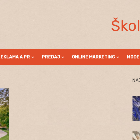
Ško
REKLAMA A PR
PREDAJ
ONLINE MARKETING
MODE
NA