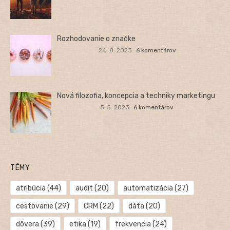
Rozhodovanie o značke
24. 8. 2023
6 komentárov
Nová filozofia, koncepcia a techniky marketingu
5. 5. 2023
6 komentárov
TÉMY
atribúcia
(44)
audit
(20)
automatizácia
(27)
cestovanie
(29)
CRM
(22)
dáta
(20)
dôvera
(39)
etika
(19)
frekvencia
(24)