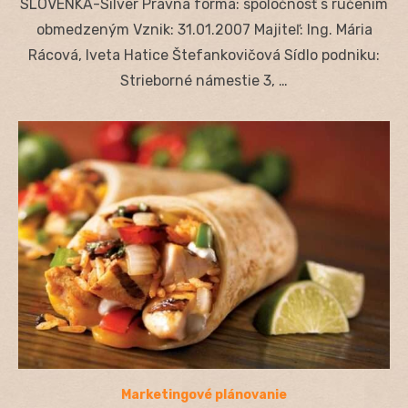
SLOVENKA-Silver Právna forma: spoločnosť s ručením
obmedzeným Vznik: 31.01.2007 Majiteľ: Ing. Mária
Rácová, Iveta Hatice Štefankovičová Sídlo podniku:
Strieborné námestie 3, …
Marketingové plánovanie