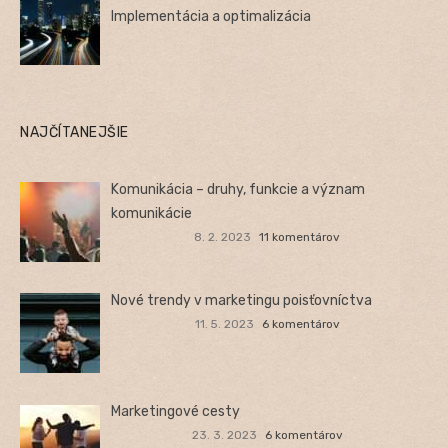
Implementácia a optimalizácia
NAJČÍTANEJŠIE
Komunikácia – druhy, funkcie a význam
komunikácie
8. 2. 2023
11 komentárov
Nové trendy v marketingu poisťovníctva
11. 5. 2023
6 komentárov
Marketingové cesty
23. 3. 2023
6 komentárov