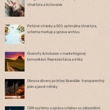
štruktúra a licitovanie
Petičné stránky a SEO: optimálna štruktúra,
schema markup a správa archívu
Diversity & Inclusion v marketingovej
komunikácii: Reprezentácia a etika
Obnova dôvery po kríze/škandále: transparentný
plán a jasné míľniky
CRM systémy a správa vzťahov so zákazníkmi: