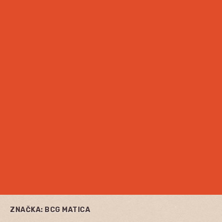
ZNAČKA:
BCG MATICA